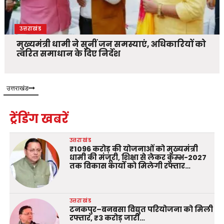
उत्तराखंड
मुख्यमंत्री धामी ने सुनीं जन समस्याएं, अधिकारियों को
त्वरित समाधान के दिए निर्देश
उत्तराखंड
ट्रेंडिंग खबरें
उत्तराखंड
₹1096 करोड़ की योजनाओं को मुख्यमंत्री
धामी की मंजूरी, शिक्षा से लेकर कुम्भ-2027
तक विकास कार्यों को मिलेगी रफ्तार…
उत्तराखंड
टनकपुर–बनबसा विद्युत परियोजना को मिली
रफ्तार, ₹3 करोड़ जारी…