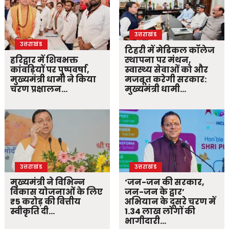
उत्तराखंड
उत्तराखंड
टिहरी में मेडिकल कॉलेज
हरिद्वार में शिवभक्त
स्थापना पर मंथन,
कांवड़ियों पर पुष्पवर्षा,
स्वास्थ्य सेवाओं को और
मुख्यमंत्री धामी ने किया
मजबूत करेगी सरकार:
चरण प्रक्षालन…
मुख्यमंत्री धामी…
उत्तराखंड
उत्तराखंड
मुख्यमंत्री ने विभिन्न
‘जन-जन की सरकार,
विकास योजनाओं के लिए
जन-जन के द्वार’
₹5 करोड़ की वित्तीय
अभियान के दूसरे चरण में
स्वीकृति दी…
1.34 लाख लोगों की
भागीदारी…