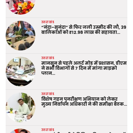
उत्तराखंड
“नंदा–सुनंदा” से फिर जली उम्मीद की लौ, 39
बालिकाओं को ₹12.98 लाख की सहायता…
उत्तराखंड
मानसून से पहले अलर्ट मोड में प्रशासन, डीएम
ने सभी विभागों से 7 दिन में मांगा माइक्रो
प्लान…
उत्तराखंड
विशेष गहन पुनरीक्षण अभियान को लेकर
मुख्य निर्वाचन अधिकारी ने की समीक्षा बैठक…
उत्तराखंड