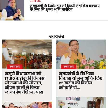
उत्तराखंड
मुख्यमंत्री के निर्देश पर नई टिहरी में पुलिस कल्याण
के लिए निःशुल्क भूमि आवंटित
उत्तराखंड
उत्तराखंड
उत्तराखंड
मसूरी विधानसभा को
मुख्यमंत्री ने विभिन्न
17.80 करोड़ की विकास
विकास योजनाओं के लिए
योजनाओं की सौगात,
₹5 करोड़ की वित्तीय
सीएम धामी ने किया
स्वीकृति दी…
लोकार्पण-शिलान्यास.