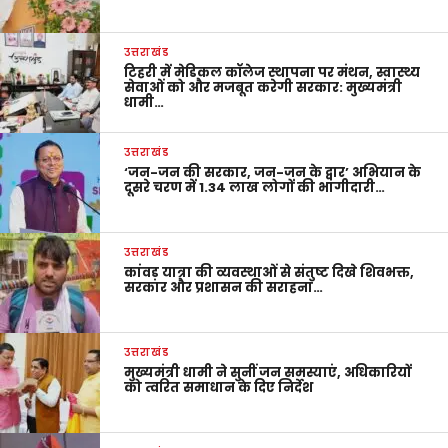
उत्तराखंड
टिहरी में मेडिकल कॉलेज स्थापना पर मंथन, स्वास्थ्य
सेवाओं को और मजबूत करेगी सरकार: मुख्यमंत्री
धामी…
उत्तराखंड
‘जन-जन की सरकार, जन-जन के द्वार’ अभियान के
दूसरे चरण में 1.34 लाख लोगों की भागीदारी…
उत्तराखंड
कांवड़ यात्रा की व्यवस्थाओं से संतुष्ट दिखे शिवभक्त,
सरकार और प्रशासन की सराहना…
उत्तराखंड
मुख्यमंत्री धामी ने सुनीं जन समस्याएं, अधिकारियों
को त्वरित समाधान के दिए निर्देश