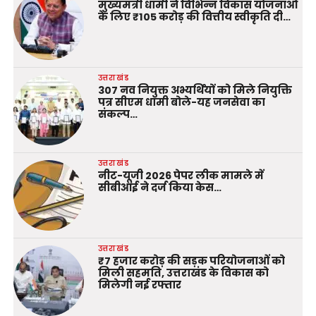
मुख्यमंत्री धामी ने विभिन्न विकास योजनाओं
के लिए ₹105 करोड़ की वित्तीय स्वीकृति दी…
उत्तराखंड
307 नव नियुक्त अभ्यर्थियों को मिले नियुक्ति
पत्र सीएम धामी बोले-यह जनसेवा का
संकल्प…
उत्तराखंड
नीट-यूजी 2026 पेपर लीक मामले में
सीबीआई ने दर्ज किया केस…
उत्तराखंड
₹7 हजार करोड़ की सड़क परियोजनाओं को
मिली सहमति, उत्तराखंड के विकास को
मिलेगी नई रफ्तार