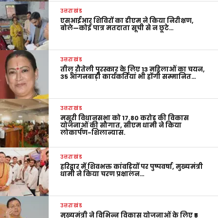
उत्तराखंड
एसआईआर शिविरों का डीएम ने किया निरीक्षण,
बोले—कोई पात्र मतदाता सूची से न छूटे…
उत्तराखंड
तीलू रौतेली पुरस्कार के लिए 13 महिलाओं का चयन,
35 आंगनबाड़ी कार्यकर्तियां भी होंगी सम्मानित…
उत्तराखंड
मसूरी विधानसभा को 17.80 करोड़ की विकास
योजनाओं की सौगात, सीएम धामी ने किया
लोकार्पण-शिलान्यास.
उत्तराखंड
हरिद्वार में शिवभक्त कांवड़ियों पर पुष्पवर्षा, मुख्यमंत्री
धामी ने किया चरण प्रक्षालन…
उत्तराखंड
मुख्यमंत्री ने विभिन्न विकास योजनाओं के लिए ₹5