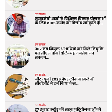
उत्तराखंड
मुख्यमंत्री धामी ने विभिन्न विकास योजनाओं
के लिए ₹105 करोड़ की वित्तीय स्वीकृति दी…
उत्तराखंड
307 नव नियुक्त अभ्यर्थियों को मिले नियुक्ति
पत्र सीएम धामी बोले-यह जनसेवा का
संकल्प…
उत्तराखंड
नीट-यूजी 2026 पेपर लीक मामले में
सीबीआई ने दर्ज किया केस…
उत्तराखंड
₹7 हजार करोड़ की सड़क परियोजनाओं को