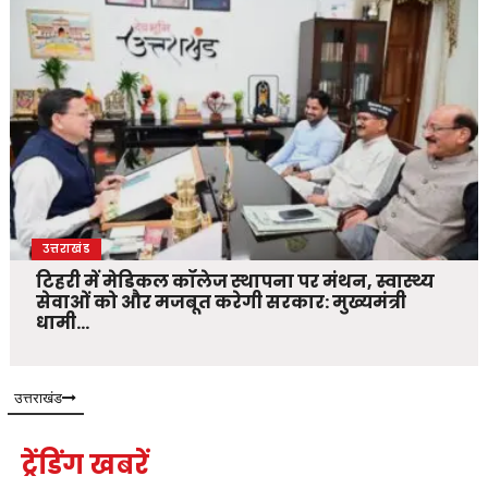
उत्तराखंड
टिहरी में मेडिकल कॉलेज स्थापना पर मंथन, स्वास्थ्य
सेवाओं को और मजबूत करेगी सरकार: मुख्यमंत्री
धामी…
उत्तराखंड
ट्रेंडिंग खबरें