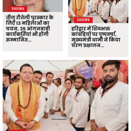
उत्तराखंड
तीलू रौतेली पुरस्कार के
उत्तराखंड
लिए 13 महिलाओं का
चयन, 35 आंगनबाड़ी
हरिद्वार में शिवभक्त
कार्यकर्तियां भी होंगी
कांवड़ियों पर पुष्पवर्षा,
सम्मानित…
मुख्यमंत्री धामी ने किया
चरण प्रक्षालन…