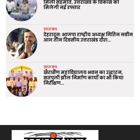
मिली सहमति, उत्तराखंड के विकास को
मिलेगी नई रफ्तार
उत्तराखंड
देहरादून: भाजपा राष्ट्रीय अध्यक्ष नितिन नवीन
आज तीन दिवसीय उत्तराखंड दौरा…
उत्तराखंड
खैरासैंण महाविद्यालय भवन का उद्घाटन,
सतपुली झील निर्माण कार्यों का भी किया
निरीक्षण…