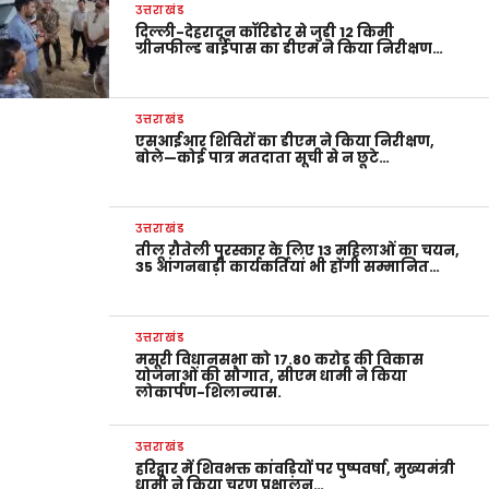
उत्तराखंड
दिल्ली-देहरादून कॉरिडोर से जुड़ी 12 किमी
ग्रीनफील्ड बाईपास का डीएम ने किया निरीक्षण…
उत्तराखंड
एसआईआर शिविरों का डीएम ने किया निरीक्षण,
बोले—कोई पात्र मतदाता सूची से न छूटे…
उत्तराखंड
तीलू रौतेली पुरस्कार के लिए 13 महिलाओं का चयन,
35 आंगनबाड़ी कार्यकर्तियां भी होंगी सम्मानित…
उत्तराखंड
मसूरी विधानसभा को 17.80 करोड़ की विकास
योजनाओं की सौगात, सीएम धामी ने किया
लोकार्पण-शिलान्यास.
उत्तराखंड
हरिद्वार में शिवभक्त कांवड़ियों पर पुष्पवर्षा, मुख्यमंत्री
धामी ने किया चरण प्रक्षालन…