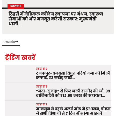
उत्तराखंड
टिहरी में मेडिकल कॉलेज स्थापना पर मंथन, स्वास्थ्य
सेवाओं को और मजबूत करेगी सरकार: मुख्यमंत्री
धामी…
उत्तराखंड
ट्रेंडिंग खबरें
उत्तराखंड
टनकपुर–बनबसा विद्युत परियोजना को मिली
रफ्तार, ₹3 करोड़ जारी…
उत्तराखंड
“नंदा–सुनंदा” से फिर जली उम्मीद की लौ, 39
बालिकाओं को ₹12.98 लाख की सहायता…
उत्तराखंड
मानसून से पहले अलर्ट मोड में प्रशासन, डीएम
ने सभी विभागों से 7 दिन में मांगा माइक्रो