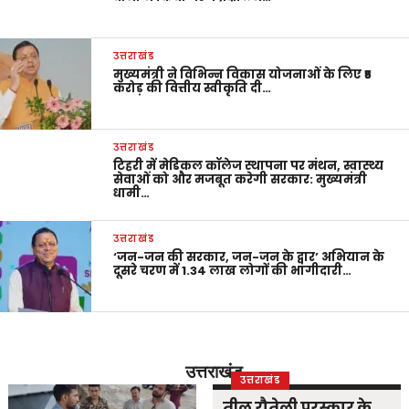
उत्तराखंड
मुख्यमंत्री ने विभिन्न विकास योजनाओं के लिए ₹5
करोड़ की वित्तीय स्वीकृति दी…
उत्तराखंड
टिहरी में मेडिकल कॉलेज स्थापना पर मंथन, स्वास्थ्य
सेवाओं को और मजबूत करेगी सरकार: मुख्यमंत्री
धामी…
उत्तराखंड
‘जन-जन की सरकार, जन-जन के द्वार’ अभियान के
दूसरे चरण में 1.34 लाख लोगों की भागीदारी…
उत्तराखंड
उत्तराखंड
तीलू रौतेली पुरस्कार के