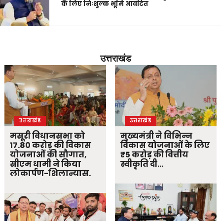
के लिए निःशुल्क भूमि आवंटित
उत्तराखंड
उत्तराखंड
उत्तराखंड
मसूरी विधानसभा को
मुख्यमंत्री ने विभिन्न
17.80 करोड़ की विकास
विकास योजनाओं के लिए
योजनाओं की सौगात,
₹5 करोड़ की वित्तीय
सीएम धामी ने किया
स्वीकृति दी…
लोकार्पण-शिलान्यास.