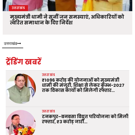
उत्तराखंड
मुख्यमंत्री धामी ने सुनीं जन समस्याएं, अधिकारियों को
त्वरित समाधान के दिए निर्देश
उत्तराखंड
ट्रेंडिंग खबरें
उत्तराखंड
₹1096 करोड़ की योजनाओं को मुख्यमंत्री
धामी की मंजूरी, शिक्षा से लेकर कुम्भ-2027
तक विकास कार्यों को मिलेगी रफ्तार…
उत्तराखंड
टनकपुर–बनबसा विद्युत परियोजना को मिली
रफ्तार, ₹3 करोड़ जारी…