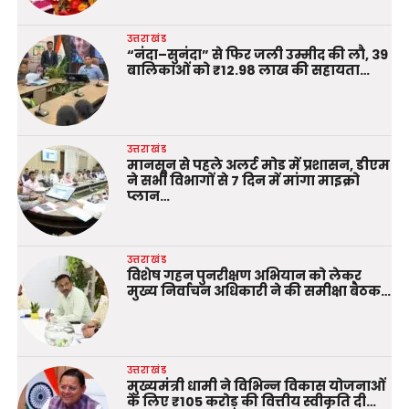
उत्तराखंड
“नंदा–सुनंदा” से फिर जली उम्मीद की लौ, 39
बालिकाओं को ₹12.98 लाख की सहायता…
उत्तराखंड
मानसून से पहले अलर्ट मोड में प्रशासन, डीएम
ने सभी विभागों से 7 दिन में मांगा माइक्रो
प्लान…
उत्तराखंड
विशेष गहन पुनरीक्षण अभियान को लेकर
मुख्य निर्वाचन अधिकारी ने की समीक्षा बैठक…
उत्तराखंड
मुख्यमंत्री धामी ने विभिन्न विकास योजनाओं
के लिए ₹105 करोड़ की वित्तीय स्वीकृति दी…