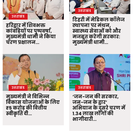
उत्तराखंड
उत्तराखंड
टिहरी में मेडिकल कॉलेज
हरिद्वार में शिवभक्त
स्थापना पर मंथन,
कांवड़ियों पर पुष्पवर्षा,
स्वास्थ्य सेवाओं को और
मुख्यमंत्री धामी ने किया
मजबूत करेगी सरकार:
चरण प्रक्षालन…
मुख्यमंत्री धामी…
उत्तराखंड
उत्तराखंड
मुख्यमंत्री ने विभिन्न
‘जन-जन की सरकार,
विकास योजनाओं के लिए
जन-जन के द्वार’
₹5 करोड़ की वित्तीय
अभियान के दूसरे चरण में
स्वीकृति दी…
1.34 लाख लोगों की
भागीदारी…