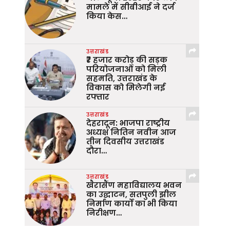
मामले में सीबीआई ने दर्ज
किया केस…
उत्तराखंड
₹7 हजार करोड़ की सड़क
परियोजनाओं को मिली
सहमति, उत्तराखंड के
विकास को मिलेगी नई
रफ्तार
उत्तराखंड
देहरादून: भाजपा राष्ट्रीय
अध्यक्ष नितिन नवीन आज
तीन दिवसीय उत्तराखंड
दौरा…
उत्तराखंड
खैरासैंण महाविद्यालय भवन
का उद्घाटन, सतपुली झील
निर्माण कार्यों का भी किया
निरीक्षण…