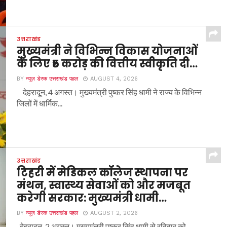
उत्तराखंड
मुख्यमंत्री ने विभिन्न विकास योजनाओं
के लिए ₹5 करोड़ की वित्तीय स्वीकृति दी…
BY
न्यूज़ डेस्क उत्तराखंड पहल
AUGUST 4, 2026
देहरादून, 4 अगस्त। मुख्यमंत्री पुष्कर सिंह धामी ने राज्य के विभिन्न
जिलों में धार्मिक...
उत्तराखंड
टिहरी में मेडिकल कॉलेज स्थापना पर
मंथन, स्वास्थ्य सेवाओं को और मजबूत
करेगी सरकार: मुख्यमंत्री धामी…
BY
न्यूज़ डेस्क उत्तराखंड पहल
AUGUST 2, 2026
देहरादून, 2 अगस्त। मुख्यमंत्री पुष्कर सिंह धामी से रविवार को