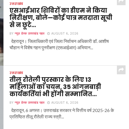
उत्तराखंड
एसआईआर शिविरों का डीएम ने किया
निरीक्षण, बोले—कोई पात्र मतदाता सूची
से न छूटे…
BY
न्यूज़ डेस्क उत्तराखंड पहल
AUGUST 6, 2026
देहरादून। जिलाधिकारी एवं जिला निर्वाचन अधिकारी डॉ. आशीष
चौहान ने विशेष गहन पुनरीक्षण (एसआईआर) अभियान...
उत्तराखंड
तीलू रौतेली पुरस्कार के लिए 13
महिलाओं का चयन, 35 आंगनबाड़ी
कार्यकर्तियां भी होंगी सम्मानित…
BY
न्यूज़ डेस्क उत्तराखंड पहल
AUGUST 6, 2026
देहरादून, 6 अगस्त। उत्तराखंड सरकार ने वित्तीय वर्ष 2025-26 के
प्रतिष्ठित तीलू रौतेली राज्य स्त्री...