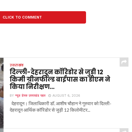
CLICK TO COMMENT
उत्तराखंड
दिल्ली-देहरादून कॉरिडोर से जुड़ी 12
किमी ग्रीनफील्ड बाईपास का डीएम ने
किया निरीक्षण…
BY
न्यूज़ डेस्क उत्तराखंड पहल
AUGUST 6, 2026
देहरादून। जिलाधिकारी डॉ. आशीष चौहान ने गुरुवार को दिल्ली-
देहरादून आर्थिक कॉरिडोर से जुड़ी 12 किलोमीटर...