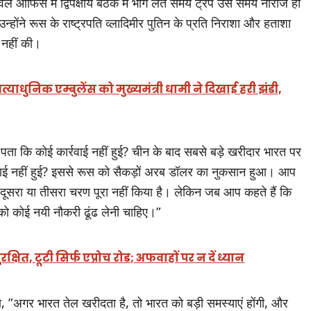
ल ऑफिस में द्विपक्षीय बैठक में भाग लेते समय ट्रंप उस समय नाराज हो
होंने रूस के राष्ट्रपति व्लादिमीर पुतिन के प्रति निराशा और हताशा
ई नहीं की।
याधुनिक एम्बुलेंस को मुख्यमंत्री धामी ने दिखाई हरी झंडी,
पता कि कोई कार्रवाई नहीं हुई? चीन के बाद सबसे बड़े खरीदार भारत पर
्रवाई नहीं हुई? इससे रूस को सैकड़ों अरब डॉलर का नुकसान हुआ। आप
तक दूसरा या तीसरा चरण पूरा नहीं किया है। लेकिन जब आप कहते हैं कि
पको कोई नयी नौकरी ढूंढ लेनी चाहिए।”
्षित, टूटी सिर्फ एप्रोच रोड; अफवाहों पर न दें ध्यान
 था, ”अगर भारत तेल खरीदता है, तो भारत को बड़ी समस्याएं होंगी, और