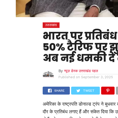
उत्तराखंड
भारत पर प्रतिबं
50% टैरिफ पर झुक
अब नई धमकी दे 
By
न्यूज़ डेस्क उत्तराखंड पहल
Published on
September 3, 2025
SHARE
TWEET
अमेरिका के राष्ट्रपति डोनाल्ड ट्रंप ने बुधव
दौर के प्रतिबंध लगाए हैं और संकेत दिया कि 