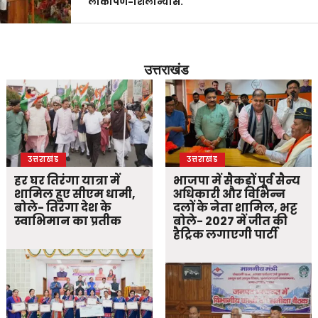
लोकार्पण-शिलान्यास.
उत्तराखंड
उत्तराखंड
उत्तराखंड
हर घर तिरंगा यात्रा में
भाजपा में सैकड़ों पूर्व सैन्य
शामिल हुए सीएम धामी,
अधिकारी और विभिन्न
बोले- तिरंगा देश के
दलों के नेता शामिल, भट्ट
स्वाभिमान का प्रतीक
बोले- 2027 में जीत की
हैट्रिक लगाएगी पार्टी