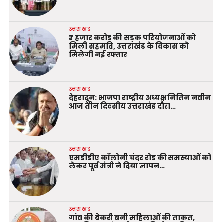
उत्तराखंड
₹7 हजार करोड़ की सड़क परियोजनाओं को
मिली सहमति, उत्तराखंड के विकास को
मिलेगी नई रफ्तार
उत्तराखंड
देहरादून: भाजपा राष्ट्रीय अध्यक्ष नितिन नवीन
आज तीन दिवसीय उत्तराखंड दौरा…
उत्तराखंड
एमडीडीए कॉलोनी चंदर रोड की समस्याओं को
लेकर पूर्व मंत्री ने दिया ज्ञापन…
उत्तराखंड
गांव की बेकरी बनी महिलाओं की ताकत,