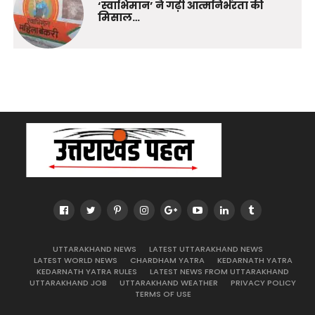
‘स्वाभिमान’ ने गढ़ी आत्मनिर्भरता की
मिसाल…
UTTARAKHAND NEWS
LATEST UTTARAKHAND NEWS
LATEST WORLD NEWS
CHARDHAM YATRA
KEDARNATH YATRA
KEDARNATH YATRA RULES
LATEST NEWS FROM UTTARAKHAND
UTTARAKHAND JOB
UTTARAKHAND WEATHER
PRIVACY POLICY
TERMS OF USE