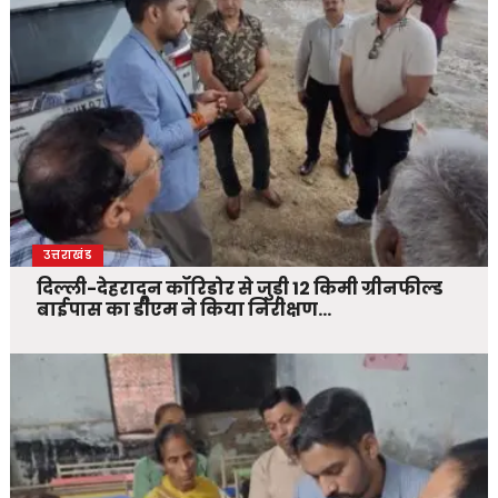
उत्तराखंड
दिल्ली-देहरादून कॉरिडोर से जुड़ी 12 किमी ग्रीनफील्ड
बाईपास का डीएम ने किया निरीक्षण…