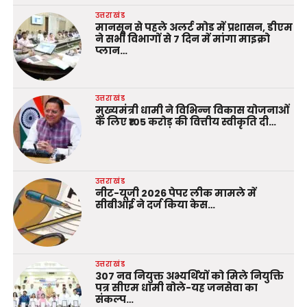
उत्तराखंड
मानसून से पहले अलर्ट मोड में प्रशासन, डीएम
ने सभी विभागों से 7 दिन में मांगा माइक्रो
प्लान…
उत्तराखंड
मुख्यमंत्री धामी ने विभिन्न विकास योजनाओं
के लिए ₹105 करोड़ की वित्तीय स्वीकृति दी…
उत्तराखंड
नीट-यूजी 2026 पेपर लीक मामले में
सीबीआई ने दर्ज किया केस…
उत्तराखंड
307 नव नियुक्त अभ्यर्थियों को मिले नियुक्ति
पत्र सीएम धामी बोले-यह जनसेवा का
संकल्प…