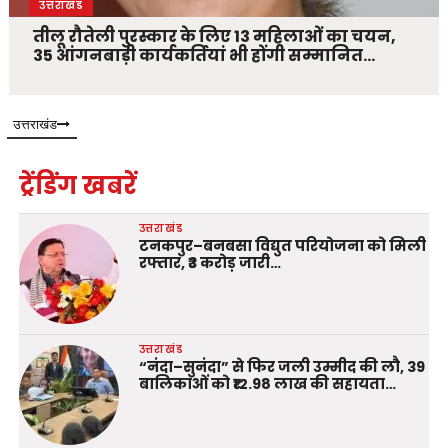
उत्तराखंड
तीलू रौतेली पुरस्कार के लिए 13 महिलाओं का चयन,
35 आंगनबाड़ी कार्यकर्तियां भी होंगी सम्मानित…
उत्तराखंड
ट्रेंडिंग खबरें
उत्तराखंड
टनकपुर–बनबसा विद्युत परियोजना को मिली
रफ्तार, ₹3 करोड़ जारी…
उत्तराखंड
“नंदा–सुनंदा” से फिर जली उम्मीद की लौ, 39
बालिकाओं को ₹12.98 लाख की सहायता…