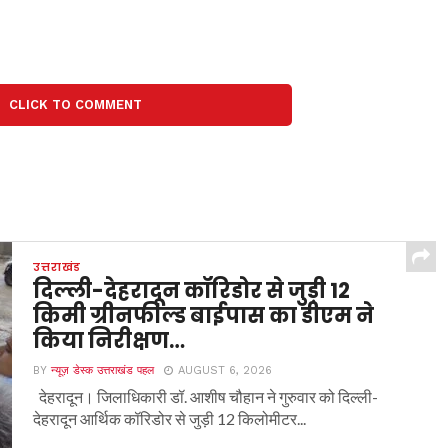
CLICK TO COMMENT
उत्तराखंड
दिल्ली-देहरादून कॉरिडोर से जुड़ी 12
किमी ग्रीनफील्ड बाईपास का डीएम ने
किया निरीक्षण…
BY
न्यूज़ डेस्क उत्तराखंड पहल
AUGUST 6, 2026
देहरादून। जिलाधिकारी डॉ. आशीष चौहान ने गुरुवार को दिल्ली-
देहरादून आर्थिक कॉरिडोर से जुड़ी 12 किलोमीटर...