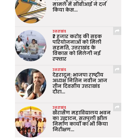
मामले में सीबीआई ने दर्ज
किया केस…
उत्तराखंड
₹7 हजार करोड़ की सड़क
परियोजनाओं को मिली
सहमति, उत्तराखंड के
विकास को मिलेगी नई
रफ्तार
उत्तराखंड
देहरादून: भाजपा राष्ट्रीय
अध्यक्ष नितिन नवीन आज
तीन दिवसीय उत्तराखंड
दौरा…
उत्तराखंड
खैरासैंण महाविद्यालय भवन
का उद्घाटन, सतपुली झील
निर्माण कार्यों का भी किया
निरीक्षण…