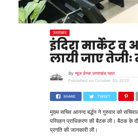
उत्तराखंड
इंदिरा मार्केट व 
लायी जाए तेजीः 
By
न्यूज़ डेस्क उत्तराखंड पहल
Published on
October 30, 2025
SHARE
TWEET
मुख्य सचिव आनन्द बर्द्धन ने गुरुवार को सचिव
परिवहन प्राधिकरण की बैठक ली। बैठक के दौर
प्रगति की जानकारी ली।