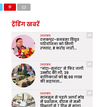
ट्रेंडिंग खबरें
उत्तराखंड
टनकपुर–बनबसा विद्युत
परियोजना को मिली
रफ्तार, ₹3 करोड़ जारी…
उत्तराखंड
“नंदा–सुनंदा” से फिर जली
उम्मीद की लौ, 39
बालिकाओं को ₹12.98 लाख
की सहायता…
उत्तराखंड
मानसून से पहले अलर्ट मोड
में प्रशासन, डीएम ने सभी
विभागों से 7 दिन में मांगा