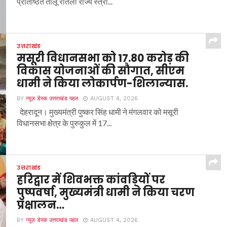
प्रतिष्ठित तीलू रौतेली राज्य स्त्री...
उत्तराखंड
मसूरी विधानसभा को 17.80 करोड़ की
विकास योजनाओं की सौगात, सीएम
धामी ने किया लोकार्पण-शिलान्यास.
BY
न्यूज़ डेस्क उत्तराखंड पहल
AUGUST 4, 2026
देहरादून। मुख्यमंत्री पुष्कर सिंह धामी ने मंगलवार को मसूरी
विधानसभा क्षेत्र के पुरुकुल में 17...
उत्तराखंड
हरिद्वार में शिवभक्त कांवड़ियों पर
पुष्पवर्षा, मुख्यमंत्री धामी ने किया चरण
प्रक्षालन…
BY
न्यूज़ डेस्क उत्तराखंड पहल
AUGUST 4, 2026