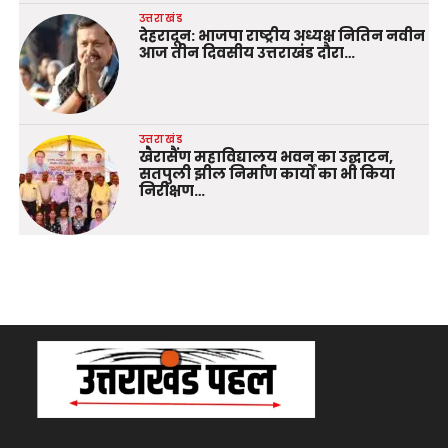
उत्तराखंड
देहरादून: भाजपा राष्ट्रीय अध्यक्ष नितिन नवीन
आज तीन दिवसीय उत्तराखंड दौरा…
उत्तराखंड
खैरासैंण महाविद्यालय भवन का उद्घाटन,
सतपुली झील निर्माण कार्यों का भी किया
निरीक्षण…