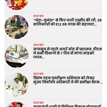
उत्तराखंड
“नंदा–सुनंदा” से फिर जली उम्मीद की लौ, 39
बालिकाओं को ₹12.98 लाख की सहायता…
उत्तराखंड
मानसून से पहले अलर्ट मोड में प्रशासन, डीएम
ने सभी विभागों से 7 दिन में मांगा माइक्रो
प्लान…
उत्तराखंड
विशेष गहन पुनरीक्षण अभियान को लेकर
मुख्य निर्वाचन अधिकारी ने की समीक्षा बैठक…
उत्तराखंड