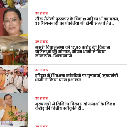
उत्तराखंड
तीलू रौतेली पुरस्कार के लिए 13 महिलाओं का चयन,
35 आंगनबाड़ी कार्यकर्तियां भी होंगी सम्मानित…
उत्तराखंड
मसूरी विधानसभा को 17.80 करोड़ की विकास
योजनाओं की सौगात, सीएम धामी ने किया
लोकार्पण-शिलान्यास.
उत्तराखंड
हरिद्वार में शिवभक्त कांवड़ियों पर पुष्पवर्षा, मुख्यमंत्री
धामी ने किया चरण प्रक्षालन…
उत्तराखंड
मुख्यमंत्री ने विभिन्न विकास योजनाओं के लिए ₹5
करोड़ की वित्तीय स्वीकृति दी…
उत्तराखंड