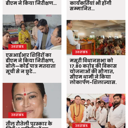
डीएम ने किया निरीक्षण…
कार्यकर्तियां भी होंगी
सम्मानित…
उत्तराखंड
उत्तराखंड
एसआईआर शिविरों का
डीएम ने किया निरीक्षण,
मसूरी विधानसभा को
बोले—कोई पात्र मतदाता
17.80 करोड़ की विकास
सूची से न छूटे…
योजनाओं की सौगात,
सीएम धामी ने किया
लोकार्पण-शिलान्यास.
उत्तराखंड
तीलू रौतेली पुरस्कार के
उत्तराखंड