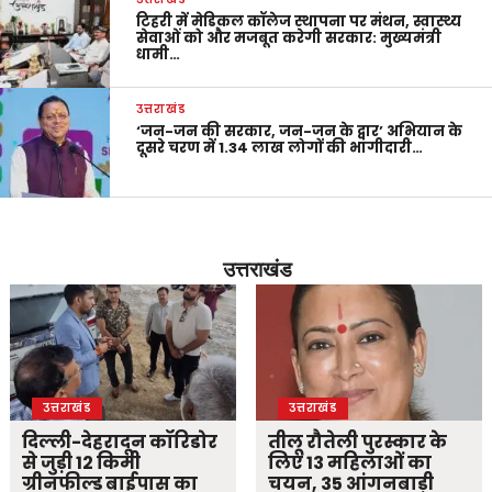
टिहरी में मेडिकल कॉलेज स्थापना पर मंथन, स्वास्थ्य
सेवाओं को और मजबूत करेगी सरकार: मुख्यमंत्री
धामी…
उत्तराखंड
‘जन-जन की सरकार, जन-जन के द्वार’ अभियान के
दूसरे चरण में 1.34 लाख लोगों की भागीदारी…
उत्तराखंड
उत्तराखंड
उत्तराखंड
दिल्ली-देहरादून कॉरिडोर
तीलू रौतेली पुरस्कार के
से जुड़ी 12 किमी
लिए 13 महिलाओं का
ग्रीनफील्ड बाईपास का
चयन, 35 आंगनबाड़ी