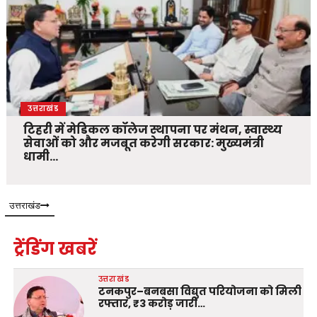
उत्तराखंड
टिहरी में मेडिकल कॉलेज स्थापना पर मंथन, स्वास्थ्य
सेवाओं को और मजबूत करेगी सरकार: मुख्यमंत्री
धामी…
उत्तराखंड
ट्रेंडिंग खबरें
उत्तराखंड
टनकपुर–बनबसा विद्युत परियोजना को मिली
रफ्तार, ₹3 करोड़ जारी…