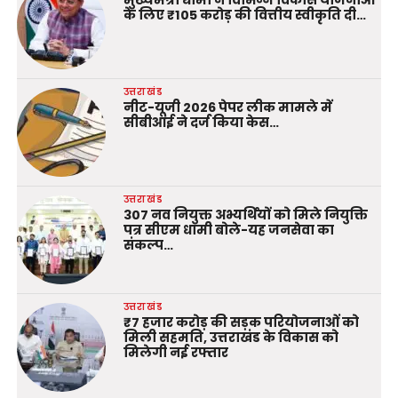
मुख्यमंत्री धामी ने विभिन्न विकास योजनाओं
के लिए ₹105 करोड़ की वित्तीय स्वीकृति दी…
उत्तराखंड
नीट-यूजी 2026 पेपर लीक मामले में
सीबीआई ने दर्ज किया केस…
उत्तराखंड
307 नव नियुक्त अभ्यर्थियों को मिले नियुक्ति
पत्र सीएम धामी बोले-यह जनसेवा का
संकल्प…
उत्तराखंड
₹7 हजार करोड़ की सड़क परियोजनाओं को
मिली सहमति, उत्तराखंड के विकास को
मिलेगी नई रफ्तार