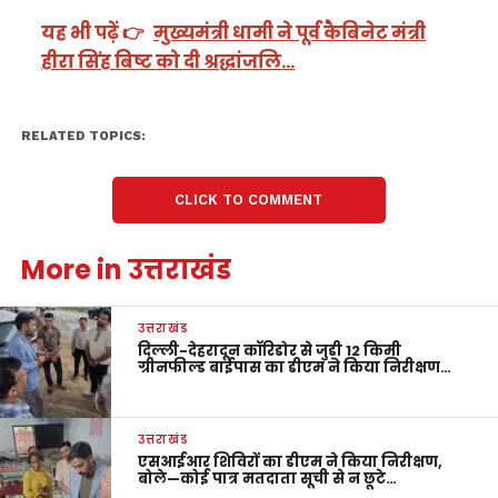
यह भी पढ़ें 👉
मुख्यमंत्री धामी ने पूर्व कैबिनेट मंत्री
हीरा सिंह बिष्ट को दी श्रद्धांजलि…
RELATED TOPICS:
CLICK TO COMMENT
More in उत्तराखंड
उत्तराखंड
दिल्ली-देहरादून कॉरिडोर से जुड़ी 12 किमी
ग्रीनफील्ड बाईपास का डीएम ने किया निरीक्षण…
उत्तराखंड
एसआईआर शिविरों का डीएम ने किया निरीक्षण,
बोले—कोई पात्र मतदाता सूची से न छूटे…