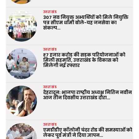
उत्तराखंड
307 नव नियुक्त अभ्यर्थियों को मिले नियुक्ति
पत्र सीएम धामी बोले-यह जनसेवा का
संकल्प…
उत्तराखंड
₹7 हजार करोड़ की सड़क परियोजनाओं को
मिली सहमति, उत्तराखंड के विकास को
मिलेगी नई रफ्तार
उत्तराखंड
देहरादून: भाजपा राष्ट्रीय अध्यक्ष नितिन नवीन
आज तीन दिवसीय उत्तराखंड दौरा…
उत्तराखंड
एमडीडीए कॉलोनी चंदर रोड की समस्याओं को
लेकर पूर्व मंत्री ने दिया ज्ञापन…