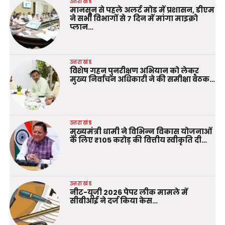
उत्तराखंड
मानसून से पहले अलर्ट मोड में प्रशासन, डीएम
ने सभी विभागों से 7 दिन में मांगा माइक्रो
प्लान…
उत्तराखंड
विशेष गहन पुनरीक्षण अभियान को लेकर
मुख्य निर्वाचन अधिकारी ने की समीक्षा बैठक…
उत्तराखंड
मुख्यमंत्री धामी ने विभिन्न विकास योजनाओं
के लिए ₹105 करोड़ की वित्तीय स्वीकृति दी…
उत्तराखंड
नीट-यूजी 2026 पेपर लीक मामले में
सीबीआई ने दर्ज किया केस…