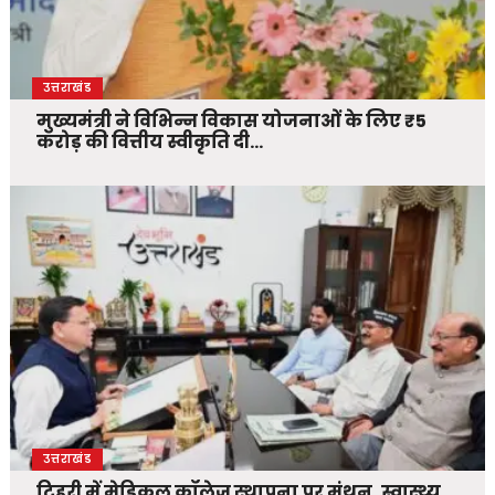
उत्तराखंड
मुख्यमंत्री ने विभिन्न विकास योजनाओं के लिए ₹5
करोड़ की वित्तीय स्वीकृति दी…
उत्तराखंड
टिहरी में मेडिकल कॉलेज स्थापना पर मंथन, स्वास्थ्य