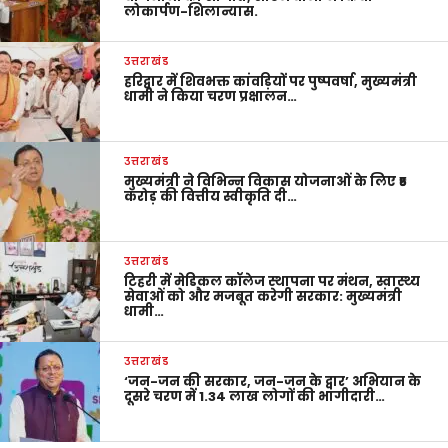
लोकार्पण-शिलान्यास.
उत्तराखंड
हरिद्वार में शिवभक्त कांवड़ियों पर पुष्पवर्षा, मुख्यमंत्री
धामी ने किया चरण प्रक्षालन…
उत्तराखंड
मुख्यमंत्री ने विभिन्न विकास योजनाओं के लिए ₹5
करोड़ की वित्तीय स्वीकृति दी…
उत्तराखंड
टिहरी में मेडिकल कॉलेज स्थापना पर मंथन, स्वास्थ्य
सेवाओं को और मजबूत करेगी सरकार: मुख्यमंत्री
धामी…
उत्तराखंड
‘जन-जन की सरकार, जन-जन के द्वार’ अभियान के
दूसरे चरण में 1.34 लाख लोगों की भागीदारी…