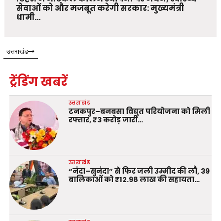
सेवाओं को और मजबूत करेगी सरकार: मुख्यमंत्री
धामी…
उत्तराखंड
ट्रेंडिंग खबरें
उत्तराखंड
टनकपुर–बनबसा विद्युत परियोजना को मिली
रफ्तार, ₹3 करोड़ जारी…
उत्तराखंड
“नंदा–सुनंदा” से फिर जली उम्मीद की लौ, 39
बालिकाओं को ₹12.98 लाख की सहायता…