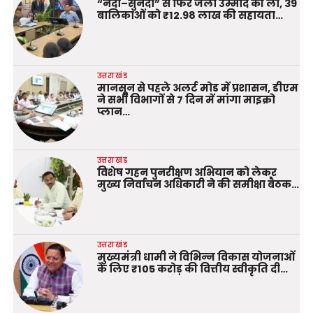
“नंदा–सुनंदा” से फिर जली उम्मीद की लौ, 39
बालिकाओं को ₹12.98 लाख की सहायता…
उत्तराखंड
मानसून से पहले अलर्ट मोड में प्रशासन, डीएम
ने सभी विभागों से 7 दिन में मांगा माइक्रो
प्लान…
उत्तराखंड
विशेष गहन पुनरीक्षण अभियान को लेकर
मुख्य निर्वाचन अधिकारी ने की समीक्षा बैठक…
उत्तराखंड
मुख्यमंत्री धामी ने विभिन्न विकास योजनाओं
के लिए ₹105 करोड़ की वित्तीय स्वीकृति दी…