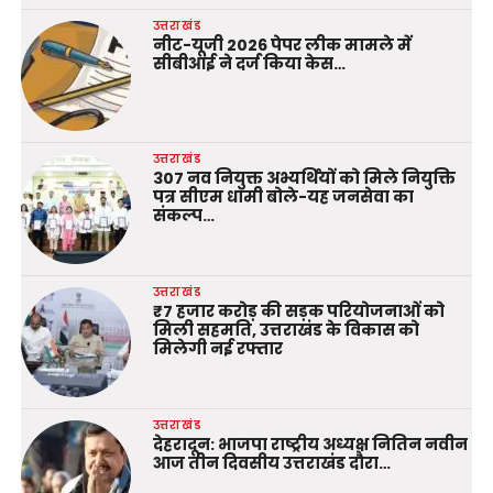
उत्तराखंड
नीट-यूजी 2026 पेपर लीक मामले में
सीबीआई ने दर्ज किया केस…
उत्तराखंड
307 नव नियुक्त अभ्यर्थियों को मिले नियुक्ति
पत्र सीएम धामी बोले-यह जनसेवा का
संकल्प…
उत्तराखंड
₹7 हजार करोड़ की सड़क परियोजनाओं को
मिली सहमति, उत्तराखंड के विकास को
मिलेगी नई रफ्तार
उत्तराखंड
देहरादून: भाजपा राष्ट्रीय अध्यक्ष नितिन नवीन
आज तीन दिवसीय उत्तराखंड दौरा…