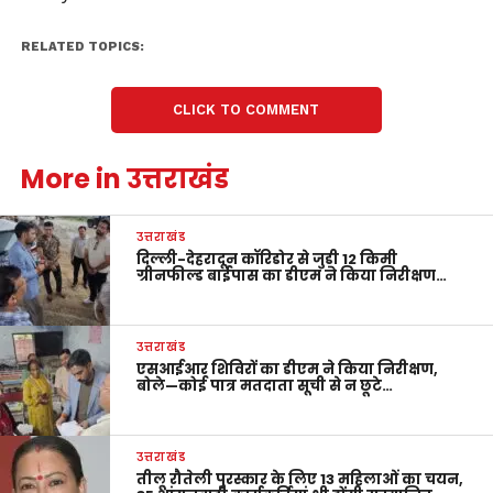
RELATED TOPICS:
CLICK TO COMMENT
More in उत्तराखंड
उत्तराखंड
दिल्ली-देहरादून कॉरिडोर से जुड़ी 12 किमी
ग्रीनफील्ड बाईपास का डीएम ने किया निरीक्षण…
उत्तराखंड
एसआईआर शिविरों का डीएम ने किया निरीक्षण,
बोले—कोई पात्र मतदाता सूची से न छूटे…
उत्तराखंड
तीलू रौतेली पुरस्कार के लिए 13 महिलाओं का चयन,