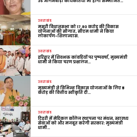
35 आंगनबाड़ी कार्यकर्तियां भी होंगी सम्मानित…
उत्तराखंड
मसूरी विधानसभा को 17.80 करोड़ की विकास
योजनाओं की सौगात, सीएम धामी ने किया
लोकार्पण-शिलान्यास.
उत्तराखंड
हरिद्वार में शिवभक्त कांवड़ियों पर पुष्पवर्षा, मुख्यमंत्री
धामी ने किया चरण प्रक्षालन…
उत्तराखंड
मुख्यमंत्री ने विभिन्न विकास योजनाओं के लिए ₹5
करोड़ की वित्तीय स्वीकृति दी…
उत्तराखंड
टिहरी में मेडिकल कॉलेज स्थापना पर मंथन, स्वास्थ्य
सेवाओं को और मजबूत करेगी सरकार: मुख्यमंत्री
धामी…