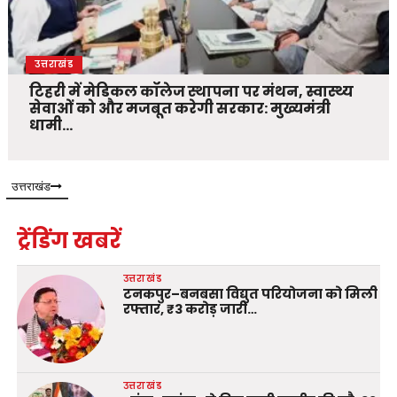
उत्तराखंड
टिहरी में मेडिकल कॉलेज स्थापना पर मंथन, स्वास्थ्य
सेवाओं को और मजबूत करेगी सरकार: मुख्यमंत्री
धामी…
उत्तराखंड
ट्रेंडिंग खबरें
उत्तराखंड
टनकपुर–बनबसा विद्युत परियोजना को मिली
रफ्तार, ₹3 करोड़ जारी…
उत्तराखंड