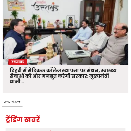
उत्तराखंड
टिहरी में मेडिकल कॉलेज स्थापना पर मंथन, स्वास्थ्य
सेवाओं को और मजबूत करेगी सरकार: मुख्यमंत्री
धामी…
उत्तराखंड
ट्रेंडिंग खबरें