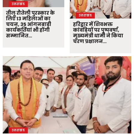
उत्तराखंड
तीलू रौतेली पुरस्कार के
उत्तराखंड
लिए 13 महिलाओं का
चयन, 35 आंगनबाड़ी
हरिद्वार में शिवभक्त
कार्यकर्तियां भी होंगी
कांवड़ियों पर पुष्पवर्षा,
सम्मानित…
मुख्यमंत्री धामी ने किया
चरण प्रक्षालन…
उत्तराखंड