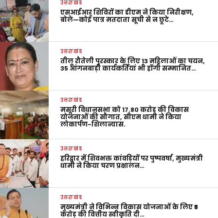
उत्तराखंड
एसआईआर शिविरों का डीएम ने किया निरीक्षण,
बोले—कोई पात्र मतदाता सूची से न छूटे…
उत्तराखंड
तीलू रौतेली पुरस्कार के लिए 13 महिलाओं का चयन,
35 आंगनबाड़ी कार्यकर्तियां भी होंगी सम्मानित…
उत्तराखंड
मसूरी विधानसभा को 17.80 करोड़ की विकास
योजनाओं की सौगात, सीएम धामी ने किया
लोकार्पण-शिलान्यास.
उत्तराखंड
हरिद्वार में शिवभक्त कांवड़ियों पर पुष्पवर्षा, मुख्यमंत्री
धामी ने किया चरण प्रक्षालन…
उत्तराखंड
मुख्यमंत्री ने विभिन्न विकास योजनाओं के लिए ₹5
करोड़ की वित्तीय स्वीकृति दी…