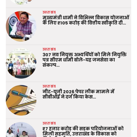
उत्तराखंड
मुख्यमंत्री धामी ने विभिन्न विकास योजनाओं
के लिए ₹105 करोड़ की वित्तीय स्वीकृति दी…
उत्तराखंड
307 नव नियुक्त अभ्यर्थियों को मिले नियुक्ति
पत्र सीएम धामी बोले-यह जनसेवा का
संकल्प…
उत्तराखंड
नीट-यूजी 2026 पेपर लीक मामले में
सीबीआई ने दर्ज किया केस…
उत्तराखंड
₹7 हजार करोड़ की सड़क परियोजनाओं को
मिली सहमति, उत्तराखंड के विकास को