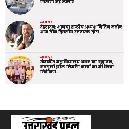
मिलेगी नई रफ्तार
उत्तराखंड
देहरादून: भाजपा राष्ट्रीय अध्यक्ष नितिन नवीन
आज तीन दिवसीय उत्तराखंड दौरा…
उत्तराखंड
खैरासैंण महाविद्यालय भवन का उद्घाटन,
सतपुली झील निर्माण कार्यों का भी किया
निरीक्षण…