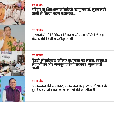
उत्तराखंड
हरिद्वार में शिवभक्त कांवड़ियों पर पुष्पवर्षा, मुख्यमंत्री
धामी ने किया चरण प्रक्षालन…
उत्तराखंड
मुख्यमंत्री ने विभिन्न विकास योजनाओं के लिए ₹5
करोड़ की वित्तीय स्वीकृति दी…
उत्तराखंड
टिहरी में मेडिकल कॉलेज स्थापना पर मंथन, स्वास्थ्य
सेवाओं को और मजबूत करेगी सरकार: मुख्यमंत्री
धामी…
उत्तराखंड
‘जन-जन की सरकार, जन-जन के द्वार’ अभियान के
दूसरे चरण में 1.34 लाख लोगों की भागीदारी…