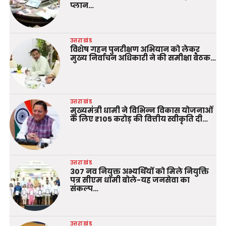
प्लान…
उत्तराखंड
विशेष गहन पुनरीक्षण अभियान को लेकर
मुख्य निर्वाचन अधिकारी ने की समीक्षा बैठक…
उत्तराखंड
मुख्यमंत्री धामी ने विभिन्न विकास योजनाओं
के लिए ₹105 करोड़ की वित्तीय स्वीकृति दी…
उत्तराखंड
307 नव नियुक्त अभ्यर्थियों को मिले नियुक्ति
पत्र सीएम धामी बोले-यह जनसेवा का
संकल्प…
उत्तराखंड