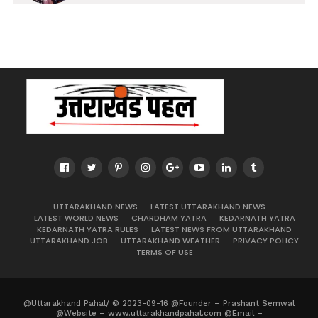
UTTARAKHAND NEWS
LATEST UTTARAKHAND NEWS
LATEST WORLD NEWS
CHARDHAM YATRA
KEDARNATH YATRA
KEDARNATH YATRA RULES
LATEST NEWS FROM UTTARAKHAND
UTTARAKHAND JOB
UTTARAKHAND WEATHER
PRIVACY POLICY
TERMS OF USE
@Uttarakhand Pahal/ © 2023-09-16 @Founder – Prashant Semwal
@Website – www.uttarakhandpahal.com @Email –