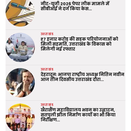
नीट-यूजी 2026 पेपर लीक मामले में
सीबीआई ने दर्ज किया केस…
उत्तराखंड
₹7 हजार करोड़ की सड़क परियोजनाओं को
मिली सहमति, उत्तराखंड के विकास को
मिलेगी नई रफ्तार
उत्तराखंड
देहरादून: भाजपा राष्ट्रीय अध्यक्ष नितिन नवीन
आज तीन दिवसीय उत्तराखंड दौरा…
उत्तराखंड
खैरासैंण महाविद्यालय भवन का उद्घाटन,
सतपुली झील निर्माण कार्यों का भी किया
निरीक्षण…