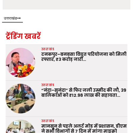
उत्तराखंड
ट्रेंडिंग खबरें
उत्तराखंड
टनकपुर–बनबसा विद्युत परियोजना को मिली
रफ्तार, ₹3 करोड़ जारी…
उत्तराखंड
“नंदा–सुनंदा” से फिर जली उम्मीद की लौ, 39
बालिकाओं को ₹12.98 लाख की सहायता…
उत्तराखंड
मानसून से पहले अलर्ट मोड में प्रशासन, डीएम
ने सभी विभागों से 7 दिन में मांगा माइक्रो