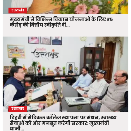
उत्तराखंड
मुख्यमंत्री ने विभिन्न विकास योजनाओं के लिए ₹5
करोड़ की वित्तीय स्वीकृति दी…
उत्तराखंड
टिहरी में मेडिकल कॉलेज स्थापना पर मंथन, स्वास्थ्य
सेवाओं को और मजबूत करेगी सरकार: मुख्यमंत्री
धामी…