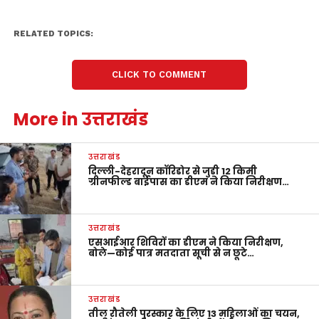
RELATED TOPICS:
CLICK TO COMMENT
More in उत्तराखंड
उत्तराखंड
दिल्ली-देहरादून कॉरिडोर से जुड़ी 12 किमी
ग्रीनफील्ड बाईपास का डीएम ने किया निरीक्षण…
उत्तराखंड
एसआईआर शिविरों का डीएम ने किया निरीक्षण,
बोले—कोई पात्र मतदाता सूची से न छूटे…
उत्तराखंड
तीलू रौतेली पुरस्कार के लिए 13 महिलाओं का चयन,