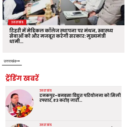
उत्तराखंड
टिहरी में मेडिकल कॉलेज स्थापना पर मंथन, स्वास्थ्य
सेवाओं को और मजबूत करेगी सरकार: मुख्यमंत्री
धामी…
उत्तराखंड
ट्रेंडिंग खबरें
उत्तराखंड
टनकपुर–बनबसा विद्युत परियोजना को मिली
रफ्तार, ₹3 करोड़ जारी…
उत्तराखंड