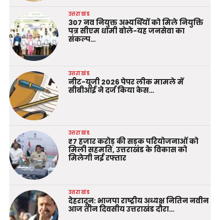
उत्तराखंड
307 नव नियुक्त अभ्यर्थियों को मिले नियुक्ति
पत्र सीएम धामी बोले-यह जनसेवा का
संकल्प…
उत्तराखंड
नीट-यूजी 2026 पेपर लीक मामले में
सीबीआई ने दर्ज किया केस…
उत्तराखंड
₹7 हजार करोड़ की सड़क परियोजनाओं को
मिली सहमति, उत्तराखंड के विकास को
मिलेगी नई रफ्तार
उत्तराखंड
देहरादून: भाजपा राष्ट्रीय अध्यक्ष नितिन नवीन
आज तीन दिवसीय उत्तराखंड दौरा…