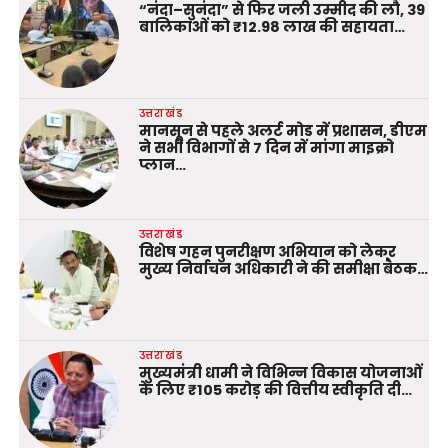
“नंदा–सुनंदा” से फिर जली उम्मीद की लौ, 39
बालिकाओं को ₹12.98 लाख की सहायता…
उत्तराखंड
मानसून से पहले अलर्ट मोड में प्रशासन, डीएम
ने सभी विभागों से 7 दिन में मांगा माइक्रो
प्लान…
उत्तराखंड
विशेष गहन पुनरीक्षण अभियान को लेकर
मुख्य निर्वाचन अधिकारी ने की समीक्षा बैठक…
उत्तराखंड
मुख्यमंत्री धामी ने विभिन्न विकास योजनाओं
के लिए ₹105 करोड़ की वित्तीय स्वीकृति दी…