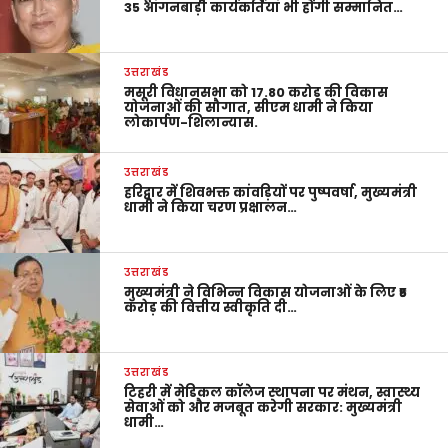
35 आंगनबाड़ी कार्यकर्तियां भी होंगी सम्मानित…
उत्तराखंड
मसूरी विधानसभा को 17.80 करोड़ की विकास
योजनाओं की सौगात, सीएम धामी ने किया
लोकार्पण-शिलान्यास.
उत्तराखंड
हरिद्वार में शिवभक्त कांवड़ियों पर पुष्पवर्षा, मुख्यमंत्री
धामी ने किया चरण प्रक्षालन…
उत्तराखंड
मुख्यमंत्री ने विभिन्न विकास योजनाओं के लिए ₹5
करोड़ की वित्तीय स्वीकृति दी…
उत्तराखंड
टिहरी में मेडिकल कॉलेज स्थापना पर मंथन, स्वास्थ्य
सेवाओं को और मजबूत करेगी सरकार: मुख्यमंत्री
धामी…