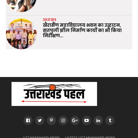
उत्तराखंड
खैरासैंण महाविद्यालय भवन का उद्घाटन,
सतपुली झील निर्माण कार्यों का भी किया
निरीक्षण…
UTTARAKHAND NEWS
LATEST UTTARAKHAND NEWS