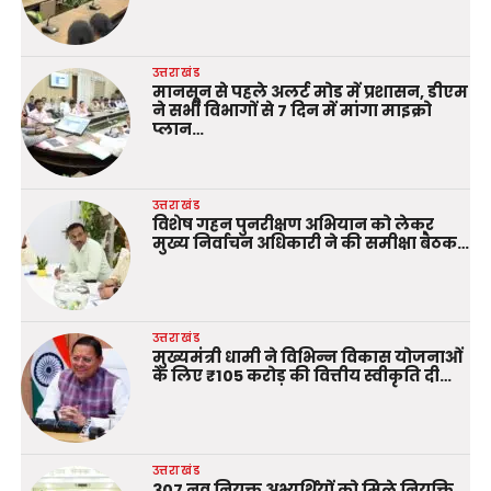
उत्तराखंड
मानसून से पहले अलर्ट मोड में प्रशासन, डीएम
ने सभी विभागों से 7 दिन में मांगा माइक्रो
प्लान…
उत्तराखंड
विशेष गहन पुनरीक्षण अभियान को लेकर
मुख्य निर्वाचन अधिकारी ने की समीक्षा बैठक…
उत्तराखंड
मुख्यमंत्री धामी ने विभिन्न विकास योजनाओं
के लिए ₹105 करोड़ की वित्तीय स्वीकृति दी…
उत्तराखंड
307 नव नियुक्त अभ्यर्थियों को मिले नियुक्ति