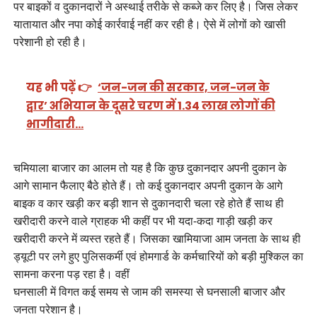
पर बाइकों व दुकानदारों ने अस्थाई तरीके से कब्जे कर लिए है। जिस लेकर
यातायात और नपा कोई कार्रवाई नहीं कर रही है। ऐसे में लोगों को खासी
परेशानी हो रही है।
यह भी पढ़ें 👉
‘जन-जन की सरकार, जन-जन के
द्वार’ अभियान के दूसरे चरण में 1.34 लाख लोगों की
भागीदारी…
चमियाला बाजार का आलम तो यह है कि कुछ दुकानदार अपनी दुकान के
आगे सामान फैलाए बैठे होते हैं। तो कई दुकानदार अपनी दुकान के आगे
बाइक व कार खड़ी कर बड़ी शान से दुकानदारी चला रहे होते हैं साथ ही
खरीदारी करने वाले ग्राहक भी कहीं पर भी यदा-कदा गाड़ी खड़ी कर
खरीदारी करने में व्यस्त रहते हैं। जिसका खामियाजा आम जनता के साथ ही
ड्यूटी पर लगे हुए पुलिसकर्मी एवं होमगार्ड के कर्मचारियों को बड़ी मुश्किल का
सामना करना पड़ रहा है। वहीं
घनसाली में विगत कई समय से जाम की समस्या से घनसाली बाजार और
जनता परेशान है।