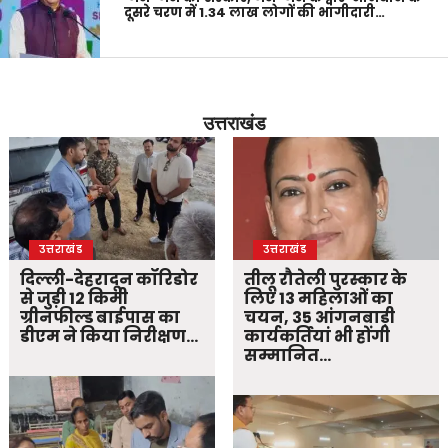
दूसरे चरण में 1.34 लाख लोगों की भागीदारी…
उत्तराखंड
उत्तराखंड
उत्तराखंड
दिल्ली-देहरादून कॉरिडोर
तीलू रौतेली पुरस्कार के
से जुड़ी 12 किमी
लिए 13 महिलाओं का
ग्रीनफील्ड बाईपास का
चयन, 35 आंगनबाड़ी
डीएम ने किया निरीक्षण…
कार्यकर्तियां भी होंगी
सम्मानित…