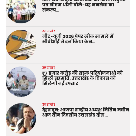
पत्र सीएम धामी बोले-यह जनसेवा का
संकल्प…
उत्तराखंड
नीट-यूजी 2026 पेपर लीक मामले में
सीबीआई ने दर्ज किया केस…
उत्तराखंड
₹7 हजार करोड़ की सड़क परियोजनाओं को
मिली सहमति, उत्तराखंड के विकास को
मिलेगी नई रफ्तार
उत्तराखंड
देहरादून: भाजपा राष्ट्रीय अध्यक्ष नितिन नवीन
आज तीन दिवसीय उत्तराखंड दौरा…