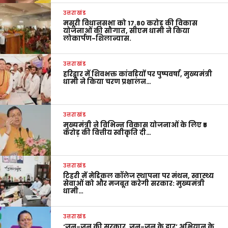
उत्तराखंड
मसूरी विधानसभा को 17.80 करोड़ की विकास
योजनाओं की सौगात, सीएम धामी ने किया
लोकार्पण-शिलान्यास.
उत्तराखंड
हरिद्वार में शिवभक्त कांवड़ियों पर पुष्पवर्षा, मुख्यमंत्री
धामी ने किया चरण प्रक्षालन…
उत्तराखंड
मुख्यमंत्री ने विभिन्न विकास योजनाओं के लिए ₹5
करोड़ की वित्तीय स्वीकृति दी…
उत्तराखंड
टिहरी में मेडिकल कॉलेज स्थापना पर मंथन, स्वास्थ्य
सेवाओं को और मजबूत करेगी सरकार: मुख्यमंत्री
धामी…
उत्तराखंड
‘जन-जन की सरकार, जन-जन के द्वार’ अभियान के