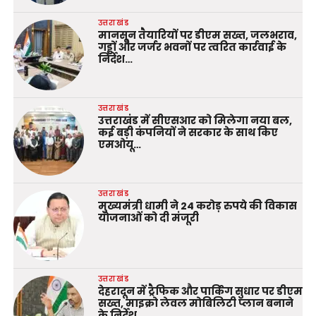
उत्तराखंड
मानसून तैयारियों पर डीएम सख्त, जलभराव,
गड्ढों और जर्जर भवनों पर त्वरित कार्रवाई के
निर्देश…
उत्तराखंड
उत्तराखंड में सीएसआर को मिलेगा नया बल,
कई बड़ी कंपनियों ने सरकार के साथ किए
एमओयू…
उत्तराखंड
मुख्यमंत्री धामी ने 24 करोड़ रुपये की विकास
योजनाओं को दी मंजूरी
उत्तराखंड
देहरादून में ट्रैफिक और पार्किंग सुधार पर डीएम
सख्त, माइक्रो लेवल मोबिलिटी प्लान बनाने
के निर्देश…