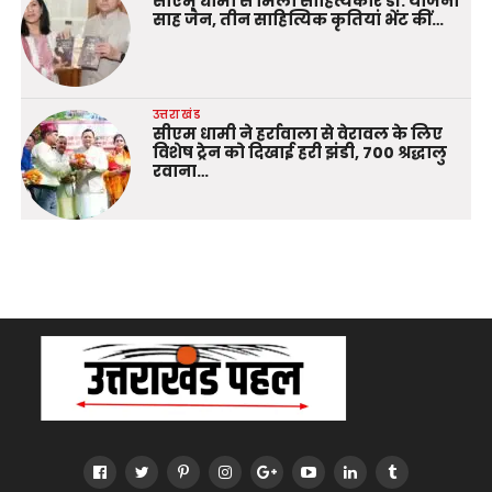
सीएम धामी से मिलीं साहित्यकार डॉ. योजना
साह जैन, तीन साहित्यिक कृतियां भेंट कीं…
उत्तराखंड
सीएम धामी ने हर्रावाला से वेरावल के लिए
विशेष ट्रेन को दिखाई हरी झंडी, 700 श्रद्धालु
रवाना…