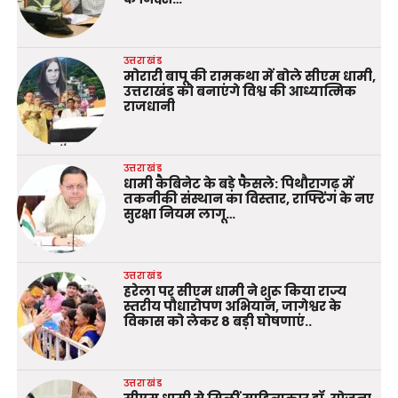
उत्तराखंड
मोरारी बापू की रामकथा में बोले सीएम धामी,
उत्तराखंड को बनाएंगे विश्व की आध्यात्मिक
राजधानी
उत्तराखंड
धामी कैबिनेट के बड़े फैसले: पिथौरागढ़ में
तकनीकी संस्थान का विस्तार, राफ्टिंग के नए
सुरक्षा नियम लागू…
उत्तराखंड
हरेला पर सीएम धामी ने शुरू किया राज्य
स्तरीय पौधारोपण अभियान, जागेश्वर के
विकास को लेकर 8 बड़ी घोषणाएं..
उत्तराखंड