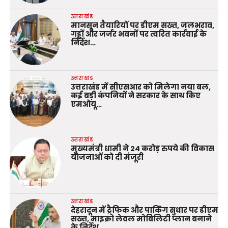
उत्तराखंड
मानसून तैयारियों पर डीएम सख्त, जलभराव,
गड्ढों और जर्जर भवनों पर त्वरित कार्रवाई के
निर्देश…
उत्तराखंड
उत्तराखंड में सीएसआर को मिलेगा नया बल,
कई बड़ी कंपनियों ने सरकार के साथ किए
एमओयू…
उत्तराखंड
मुख्यमंत्री धामी ने 24 करोड़ रुपये की विकास
योजनाओं को दी मंजूरी
उत्तराखंड
देहरादून में ट्रैफिक और पार्किंग सुधार पर डीएम
सख्त, माइक्रो लेवल मोबिलिटी प्लान बनाने
के निर्देश…