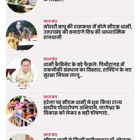
उत्तराखंड
मोरारी बापू की रामकथा में बोले सीएम धामी,
उत्तराखंड को बनाएंगे विश्व की आध्यात्मिक
राजधानी
उत्तराखंड
धामी कैबिनेट के बड़े फैसले: पिथौरागढ़ में
तकनीकी संस्थान का विस्तार, राफ्टिंग के नए
सुरक्षा नियम लागू…
उत्तराखंड
हरेला पर सीएम धामी ने शुरू किया राज्य
स्तरीय पौधारोपण अभियान, जागेश्वर के
विकास को लेकर 8 बड़ी घोषणाएं..
उत्तराखंड