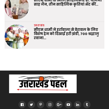
सीएम धामी से मिलीं साहित्यकार डॉ. योजना
साह जैन, तीन साहित्यिक कृतियां भेंट कीं…
उत्तराखंड
सीएम धामी ने हर्रावाला से वेरावल के लिए
विशेष ट्रेन को दिखाई हरी झंडी, 700 श्रद्धालु
रवाना…