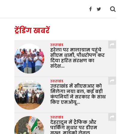
ट्रेंडिंग खबरें
उत्तराखंड
हरेला पर मालाग्राम पहुंचे
सीएम धामी, पौधरोपण कर
दिया हरित संरक्षण का
संदेश…
उत्तराखंड
उत्तराखंड में सीएसआर को
मिलेगा नया बल, कई बड़ी
कंपनियों ने सरकार के साथ
किए एमओयू…
उत्तराखंड
देहरादून में ट्रैफिक और
पार्किंग सुधार पर डीएम
सख्त, माइक्रो लेवल