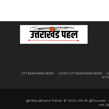
UTTARAKHAND NEWS
LATEST UTTARAKHAND NEWS
L
UTT
@Uttarakhand Pahal/ © 2023-09-16 @Founder 
+91.7