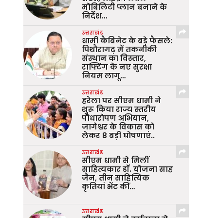
मोबिलिटी प्लान बनाने के
निर्देश…
उत्तराखंड
धामी कैबिनेट के बड़े फैसले:
पिथौरागढ़ में तकनीकी
संस्थान का विस्तार,
राफ्टिंग के नए सुरक्षा
नियम लागू…
उत्तराखंड
हरेला पर सीएम धामी ने
शुरू किया राज्य स्तरीय
पौधारोपण अभियान,
जागेश्वर के विकास को
लेकर 8 बड़ी घोषणाएं..
उत्तराखंड
सीएम धामी से मिलीं
साहित्यकार डॉ. योजना साह
जैन, तीन साहित्यिक
कृतियां भेंट कीं…
उत्तराखंड