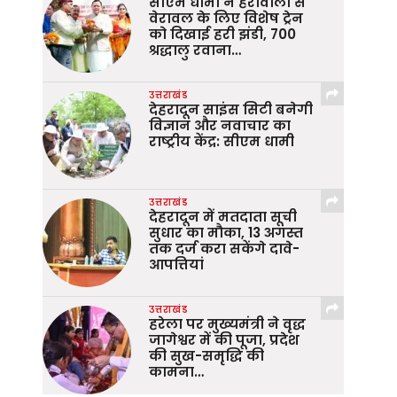
सीएम धामी ने हर्रावाला से
वेरावल के लिए विशेष ट्रेन
को दिखाई हरी झंडी, 700
श्रद्धालु रवाना…
उत्तराखंड
देहरादून साइंस सिटी बनेगी
विज्ञान और नवाचार का
राष्ट्रीय केंद्र: सीएम धामी
उत्तराखंड
देहरादून में मतदाता सूची
सुधार का मौका, 13 अगस्त
तक दर्ज करा सकेंगे दावे-
आपत्तियां
उत्तराखंड
हरेला पर मुख्यमंत्री ने वृद्ध
जागेश्वर में की पूजा, प्रदेश
की सुख-समृद्धि की
कामना…