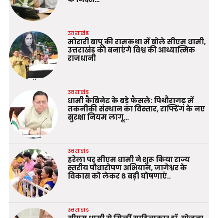
उत्तराखंड
मोरारी बापू की रामकथा में बोले सीएम धामी,
उत्तराखंड को बनाएंगे विश्व की आध्यात्मिक
राजधानी
उत्तराखंड
धामी कैबिनेट के बड़े फैसले: पिथौरागढ़ में
तकनीकी संस्थान का विस्तार, राफ्टिंग के नए
सुरक्षा नियम लागू…
उत्तराखंड
हरेला पर सीएम धामी ने शुरू किया राज्य
स्तरीय पौधारोपण अभियान, जागेश्वर के
विकास को लेकर 8 बड़ी घोषणाएं..
उत्तराखंड