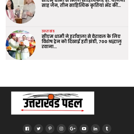
सीएम धामी से मिलीं साहित्यकार डॉ. योजना
साह जैन, तीन साहित्यिक कृतियां भेंट कीं…
उत्तराखंड
सीएम धामी ने हर्रावाला से वेरावल के लिए
विशेष ट्रेन को दिखाई हरी झंडी, 700 श्रद्धालु
रवाना…