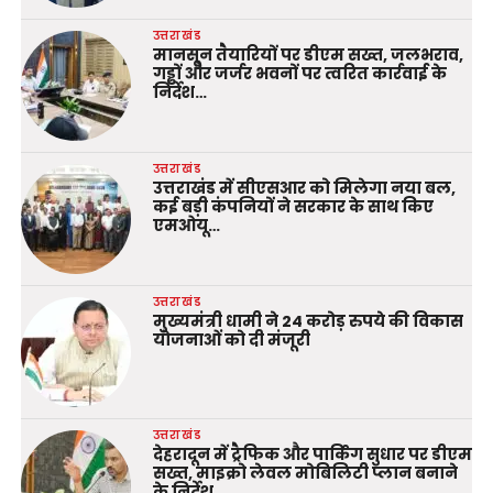
उत्तराखंड
मानसून तैयारियों पर डीएम सख्त, जलभराव,
गड्ढों और जर्जर भवनों पर त्वरित कार्रवाई के
निर्देश…
उत्तराखंड
उत्तराखंड में सीएसआर को मिलेगा नया बल,
कई बड़ी कंपनियों ने सरकार के साथ किए
एमओयू…
उत्तराखंड
मुख्यमंत्री धामी ने 24 करोड़ रुपये की विकास
योजनाओं को दी मंजूरी
उत्तराखंड
देहरादून में ट्रैफिक और पार्किंग सुधार पर डीएम
सख्त, माइक्रो लेवल मोबिलिटी प्लान बनाने
के निर्देश…