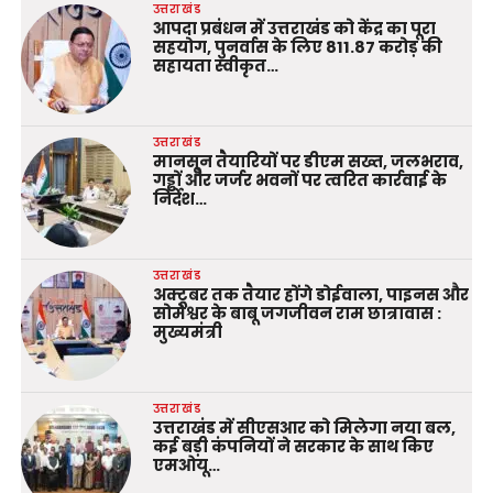
उत्तराखंड
आपदा प्रबंधन में उत्तराखंड को केंद्र का पूरा
सहयोग, पुनर्वास के लिए 811.87 करोड़ की
सहायता स्वीकृत…
उत्तराखंड
मानसून तैयारियों पर डीएम सख्त, जलभराव,
गड्ढों और जर्जर भवनों पर त्वरित कार्रवाई के
निर्देश…
उत्तराखंड
अक्टूबर तक तैयार होंगे डोईवाला, पाइनस और
सोमेश्वर के बाबू जगजीवन राम छात्रावास :
मुख्यमंत्री
उत्तराखंड
उत्तराखंड में सीएसआर को मिलेगा नया बल,
कई बड़ी कंपनियों ने सरकार के साथ किए
एमओयू…