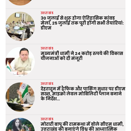
उत्तराखंड
30 जुलाई से शुरू होगा ऐतिहासिक कांवड़
मेला, 25 जुलाई तक पूरी होंगी सभी तैयारियां:
डीएम
उत्तराखंड
मुख्यमंत्री धामी ने 24 करोड़ रुपये की विकास
योजनाओं को दी मंजूरी
उत्तराखंड
देहरादून में ट्रैफिक और पार्किंग सुधार पर डीएम
सख्त, माइक्रो लेवल मोबिलिटी प्लान बनाने
के निर्देश…
उत्तराखंड
मोरारी बापू की रामकथा में बोले सीएम धामी,
उत्तराखंड को बनाएंगे विश्व की आध्यात्मिक