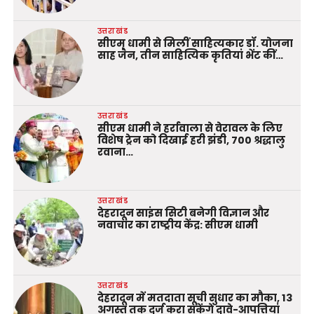
उत्तराखंड
सीएम धामी से मिलीं साहित्यकार डॉ. योजना
साह जैन, तीन साहित्यिक कृतियां भेंट कीं…
उत्तराखंड
सीएम धामी ने हर्रावाला से वेरावल के लिए
विशेष ट्रेन को दिखाई हरी झंडी, 700 श्रद्धालु
रवाना…
उत्तराखंड
देहरादून साइंस सिटी बनेगी विज्ञान और
नवाचार का राष्ट्रीय केंद्र: सीएम धामी
उत्तराखंड
देहरादून में मतदाता सूची सुधार का मौका, 13
अगस्त तक दर्ज करा सकेंगे दावे-आपत्तियां