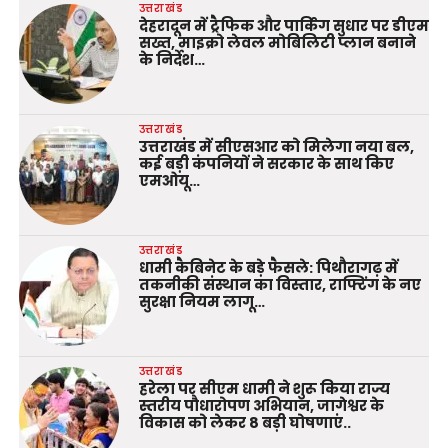
उत्तराखंड
देहरादून में ट्रैफिक और पार्किंग सुधार पर डीएम
सख्त, माइक्रो लेवल मोबिलिटी प्लान बनाने
के निर्देश…
उत्तराखंड
उत्तराखंड में सीएसआर को मिलेगा नया बल,
कई बड़ी कंपनियों ने सरकार के साथ किए
एमओयू…
उत्तराखंड
धामी कैबिनेट के बड़े फैसले: पिथौरागढ़ में
तकनीकी संस्थान का विस्तार, राफ्टिंग के नए
सुरक्षा नियम लागू…
उत्तराखंड
हरेला पर सीएम धामी ने शुरू किया राज्य
स्तरीय पौधारोपण अभियान, जागेश्वर के
विकास को लेकर 8 बड़ी घोषणाएं..