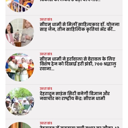
उत्तराखंड
सीएम धामी से मिलीं साहित्यकार डॉ. योजना
साह जैन, तीन साहित्यिक कृतियां भेंट कीं…
उत्तराखंड
सीएम धामी ने हर्रावाला से वेरावल के लिए
विशेष ट्रेन को दिखाई हरी झंडी, 700 श्रद्धालु
रवाना…
उत्तराखंड
देहरादून साइंस सिटी बनेगी विज्ञान और
नवाचार का राष्ट्रीय केंद्र: सीएम धामी
उत्तराखंड