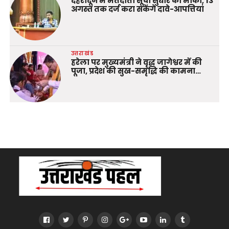
देहरादून में मतदाता सूची सुधार का मौका, 13
अगस्त तक दर्ज करा सकेंगे दावे-आपत्तियां
उत्तराखंड
हरेला पर मुख्यमंत्री ने वृद्ध जागेश्वर में की
पूजा, प्रदेश की सुख-समृद्धि की कामना…