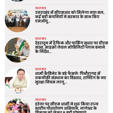
उत्तराखंड
उत्तराखंड में सीएसआर को मिलेगा नया बल,
कई बड़ी कंपनियों ने सरकार के साथ किए
एमओयू…
उत्तराखंड
देहरादून में ट्रैफिक और पार्किंग सुधार पर डीएम
सख्त, माइक्रो लेवल मोबिलिटी प्लान बनाने
के निर्देश…
उत्तराखंड
धामी कैबिनेट के बड़े फैसले: पिथौरागढ़ में
तकनीकी संस्थान का विस्तार, राफ्टिंग के नए
सुरक्षा नियम लागू…
उत्तराखंड
हरेला पर सीएम धामी ने शुरू किया राज्य
स्तरीय पौधारोपण अभियान, जागेश्वर के
विकास को लेकर 8 बड़ी घोषणाएं..