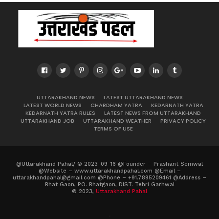
UTTARAKHAND NEWS
LATEST UTTARAKHAND NEWS
LATEST WORLD NEWS
CHARDHAM YATRA
KEDARNATH YATRA
KEDARNATH YATRA RULES
LATEST NEWS FROM UTTARAKHAND
UTTARAKHAND JOB
UTTARAKHAND WEATHER
PRIVACY POLICY
TERMS OF USE
@Uttarakhand Pahal/ © 2023-09-16 @Founder – Prashant Semwal
@Website – www.uttarakhandpahal.com @Email –
uttarakhandpahal@gmail.com @Phone – +91.7895209461 @Address –
Bhat Gaon, PO. Bhatgaon, DIST. Tehri Garhwal
© 2023,
Uttarakhand Pahal
.