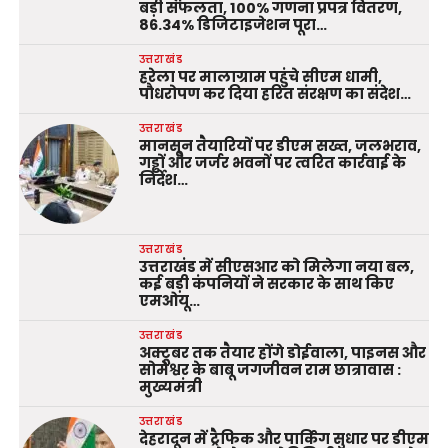
बड़ी सफलता, 100% गणना प्रपत्र वितरण,
86.34% डिजिटाइजेशन पूरा…
उत्तराखंड
हरेला पर मालाग्राम पहुंचे सीएम धामी,
पौधरोपण कर दिया हरित संरक्षण का संदेश…
उत्तराखंड
मानसून तैयारियों पर डीएम सख्त, जलभराव,
गड्ढों और जर्जर भवनों पर त्वरित कार्रवाई के
निर्देश…
उत्तराखंड
उत्तराखंड में सीएसआर को मिलेगा नया बल,
कई बड़ी कंपनियों ने सरकार के साथ किए
एमओयू…
उत्तराखंड
अक्टूबर तक तैयार होंगे डोईवाला, पाइनस और
सोमेश्वर के बाबू जगजीवन राम छात्रावास :
मुख्यमंत्री
उत्तराखंड
देहरादून में ट्रैफिक और पार्किंग सुधार पर डीएम