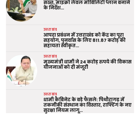
सख्त, माइक्रो लेवल मोबिलिटी प्लान बनाने
के निर्देश…
उत्तराखंड
आपदा प्रबंधन में उत्तराखंड को केंद्र का पूरा
सहयोग, पुनर्वास के लिए 811.87 करोड़ की
सहायता स्वीकृत…
उत्तराखंड
मुख्यमंत्री धामी ने 24 करोड़ रुपये की विकास
योजनाओं को दी मंजूरी
उत्तराखंड
धामी कैबिनेट के बड़े फैसले: पिथौरागढ़ में
तकनीकी संस्थान का विस्तार, राफ्टिंग के नए
सुरक्षा नियम लागू…