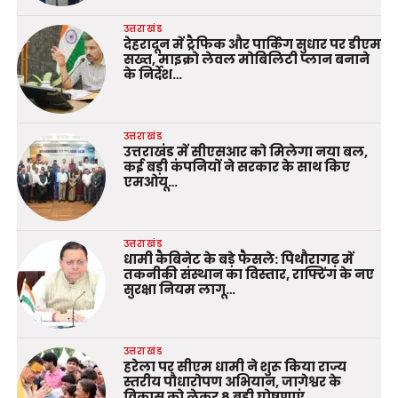
उत्तराखंड
देहरादून में ट्रैफिक और पार्किंग सुधार पर डीएम
सख्त, माइक्रो लेवल मोबिलिटी प्लान बनाने
के निर्देश…
उत्तराखंड
उत्तराखंड में सीएसआर को मिलेगा नया बल,
कई बड़ी कंपनियों ने सरकार के साथ किए
एमओयू…
उत्तराखंड
धामी कैबिनेट के बड़े फैसले: पिथौरागढ़ में
तकनीकी संस्थान का विस्तार, राफ्टिंग के नए
सुरक्षा नियम लागू…
उत्तराखंड
हरेला पर सीएम धामी ने शुरू किया राज्य
स्तरीय पौधारोपण अभियान, जागेश्वर के
विकास को लेकर 8 बड़ी घोषणाएं..