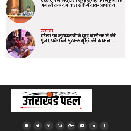
देहरादून में मतदाता सूची सुधार का मौका, 13
अगस्त तक दर्ज करा सकेंगे दावे-आपत्तियां
उत्तराखंड
हरेला पर मुख्यमंत्री ने वृद्ध जागेश्वर में की
पूजा, प्रदेश की सुख-समृद्धि की कामना…