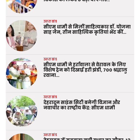
उत्तराखंड
सीएम धामी से मिलीं साहित्यकार डॉ. योजना
साह जैन, तीन साहित्यिक कृतियां भेंट कीं…
उत्तराखंड
सीएम धामी ने हर्रावाला से वेरावल के लिए
विशेष ट्रेन को दिखाई हरी झंडी, 700 श्रद्धालु
रवाना…
उत्तराखंड
देहरादून साइंस सिटी बनेगी विज्ञान और
नवाचार का राष्ट्रीय केंद्र: सीएम धामी
उत्तराखंड