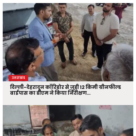
उत्तराखंड
दिल्ली-देहरादून कॉरिडोर से जुड़ी 12 किमी ग्रीनफील्ड
बाईपास का डीएम ने किया निरीक्षण…