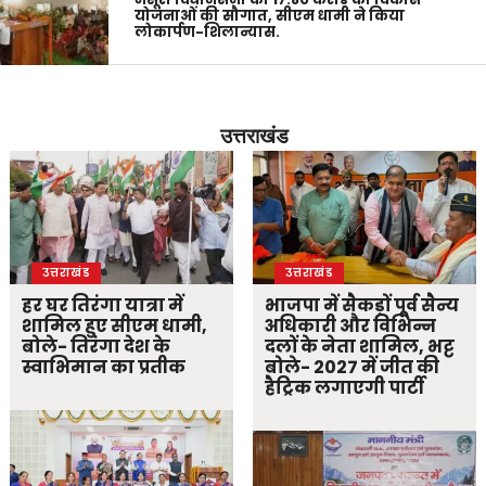
योजनाओं की सौगात, सीएम धामी ने किया
लोकार्पण-शिलान्यास.
उत्तराखंड
उत्तराखंड
उत्तराखंड
हर घर तिरंगा यात्रा में
भाजपा में सैकड़ों पूर्व सैन्य
शामिल हुए सीएम धामी,
अधिकारी और विभिन्न
बोले- तिरंगा देश के
दलों के नेता शामिल, भट्ट
स्वाभिमान का प्रतीक
बोले- 2027 में जीत की
हैट्रिक लगाएगी पार्टी