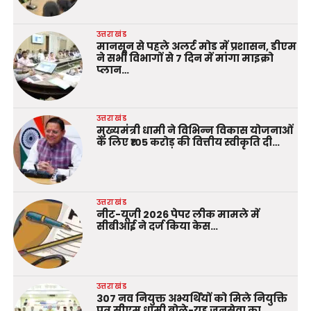
उत्तराखंड
मानसून से पहले अलर्ट मोड में प्रशासन, डीएम
ने सभी विभागों से 7 दिन में मांगा माइक्रो
प्लान…
उत्तराखंड
मुख्यमंत्री धामी ने विभिन्न विकास योजनाओं
के लिए ₹105 करोड़ की वित्तीय स्वीकृति दी…
उत्तराखंड
नीट-यूजी 2026 पेपर लीक मामले में
सीबीआई ने दर्ज किया केस…
उत्तराखंड
307 नव नियुक्त अभ्यर्थियों को मिले नियुक्ति
पत्र सीएम धामी बोले-यह जनसेवा का