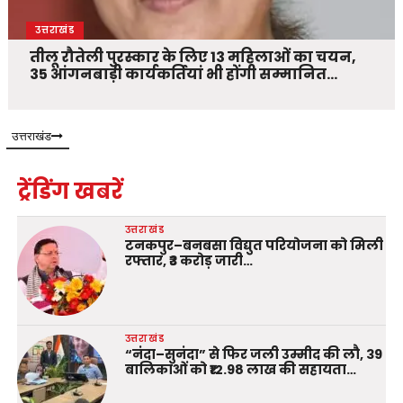
उत्तराखंड
तीलू रौतेली पुरस्कार के लिए 13 महिलाओं का चयन,
35 आंगनबाड़ी कार्यकर्तियां भी होंगी सम्मानित…
उत्तराखंड
ट्रेंडिंग खबरें
उत्तराखंड
टनकपुर–बनबसा विद्युत परियोजना को मिली
रफ्तार, ₹3 करोड़ जारी…
उत्तराखंड
“नंदा–सुनंदा” से फिर जली उम्मीद की लौ, 39
बालिकाओं को ₹12.98 लाख की सहायता…