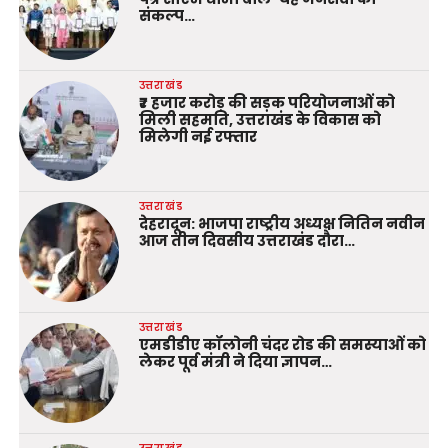
संकल्प…
उत्तराखंड
₹7 हजार करोड़ की सड़क परियोजनाओं को
मिली सहमति, उत्तराखंड के विकास को
मिलेगी नई रफ्तार
उत्तराखंड
देहरादून: भाजपा राष्ट्रीय अध्यक्ष नितिन नवीन
आज तीन दिवसीय उत्तराखंड दौरा…
उत्तराखंड
एमडीडीए कॉलोनी चंदर रोड की समस्याओं को
लेकर पूर्व मंत्री ने दिया ज्ञापन…