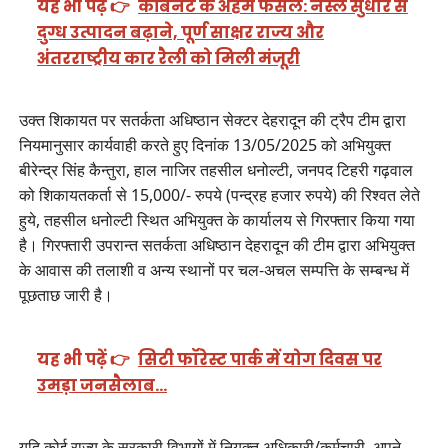
यह भी पढ़ें 👉
कैबिनेट के अहम फैसले: नस्ल सुधार से
दुग्ध उत्पादन बढ़ाने, पूर्ण साक्षर राज्य और
अंतरराष्ट्रीय कार रैली को मिली मंजूरी
उक्त शिकायत पर सतर्कता अधिष्ठान सेक्टर देहरादून की ट्रैप टीम द्वारा
नियमानुसार कार्यवाही करते हुए दिनांक 13/05/2025 को अभियुक्त
बीरेन्द्र सिंह कैन्तुरा, हाल नाजिर तहसील धनोल्टी, जनपद टिहरी गढ़वाल
को शिकायतकर्ता से 15,000/- रुपये (पन्द्रह हजार रुपये) की रिश्वत लेते
हुये, तहसील धनोल्टी स्थित अभियुक्त के कार्यालय से गिरफ्तार किया गया
है। गिरफ्तारी उपरान्त सतर्कता अधिष्ठान देहरादून की टीम द्वारा अभियुक्त
के आवास की तलाशी व अन्य स्थानों पर चल-अचल सम्पत्ति के सम्बन्ध में
पूछताछ जारी है।
यह भी पढ़ें 👉
सिटी फॉरेस्ट पार्क में योग दिवस पर
उमड़ा जनसैलाब…
यदि कोई राज्य के सरकारी विभागों में नियुक्त अधिकारी/कर्मचारी, अपने