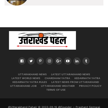
UTTARAKHAND NEWS
LATEST UTTARAKHAND NEWS
LATEST WORLD NEWS
CHARDHAM YATRA
KEDARNATH YATRA
KEDARNATH YATRA RULES
LATEST NEWS FROM UTTARAKHAND
UTTARAKHAND JOB
UTTARAKHAND WEATHER
PRIVACY POLICY
TERMS OF USE
@Uttarakhand Pahal/ © 2023-09-16 @Founder – Prashant Semwal