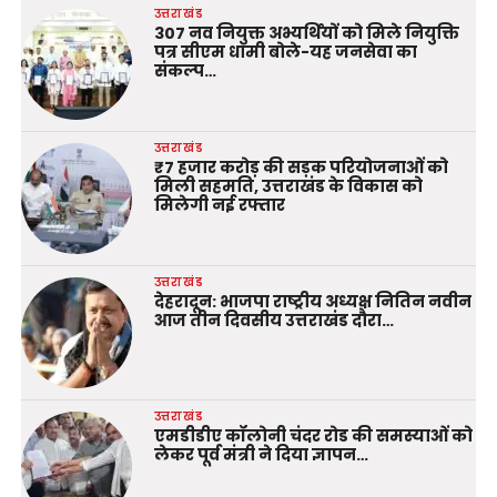
उत्तराखंड
307 नव नियुक्त अभ्यर्थियों को मिले नियुक्ति
पत्र सीएम धामी बोले-यह जनसेवा का
संकल्प…
उत्तराखंड
₹7 हजार करोड़ की सड़क परियोजनाओं को
मिली सहमति, उत्तराखंड के विकास को
मिलेगी नई रफ्तार
उत्तराखंड
देहरादून: भाजपा राष्ट्रीय अध्यक्ष नितिन नवीन
आज तीन दिवसीय उत्तराखंड दौरा…
उत्तराखंड
एमडीडीए कॉलोनी चंदर रोड की समस्याओं को
लेकर पूर्व मंत्री ने दिया ज्ञापन…