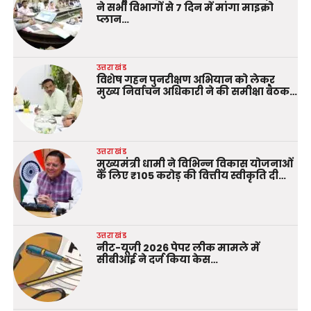
ने सभी विभागों से 7 दिन में मांगा माइक्रो
प्लान…
उत्तराखंड
विशेष गहन पुनरीक्षण अभियान को लेकर
मुख्य निर्वाचन अधिकारी ने की समीक्षा बैठक…
उत्तराखंड
मुख्यमंत्री धामी ने विभिन्न विकास योजनाओं
के लिए ₹105 करोड़ की वित्तीय स्वीकृति दी…
उत्तराखंड
नीट-यूजी 2026 पेपर लीक मामले में
सीबीआई ने दर्ज किया केस…