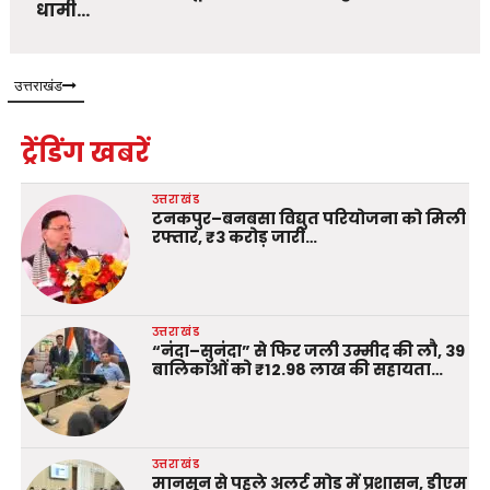
धामी…
उत्तराखंड
ट्रेंडिंग खबरें
उत्तराखंड
टनकपुर–बनबसा विद्युत परियोजना को मिली
रफ्तार, ₹3 करोड़ जारी…
उत्तराखंड
“नंदा–सुनंदा” से फिर जली उम्मीद की लौ, 39
बालिकाओं को ₹12.98 लाख की सहायता…
उत्तराखंड
मानसून से पहले अलर्ट मोड में प्रशासन, डीएम