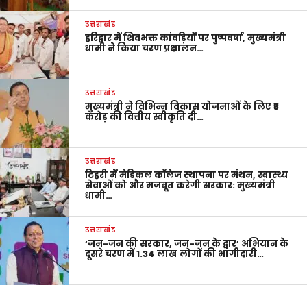
उत्तराखंड
हरिद्वार में शिवभक्त कांवड़ियों पर पुष्पवर्षा, मुख्यमंत्री
धामी ने किया चरण प्रक्षालन…
उत्तराखंड
मुख्यमंत्री ने विभिन्न विकास योजनाओं के लिए ₹5
करोड़ की वित्तीय स्वीकृति दी…
उत्तराखंड
टिहरी में मेडिकल कॉलेज स्थापना पर मंथन, स्वास्थ्य
सेवाओं को और मजबूत करेगी सरकार: मुख्यमंत्री
धामी…
उत्तराखंड
‘जन-जन की सरकार, जन-जन के द्वार’ अभियान के
दूसरे चरण में 1.34 लाख लोगों की भागीदारी…