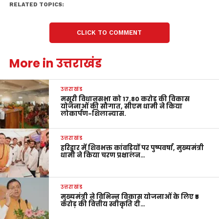
RELATED TOPICS:
CLICK TO COMMENT
More in उत्तराखंड
उत्तराखंड
मसूरी विधानसभा को 17.80 करोड़ की विकास
योजनाओं की सौगात, सीएम धामी ने किया
लोकार्पण-शिलान्यास.
उत्तराखंड
हरिद्वार में शिवभक्त कांवड़ियों पर पुष्पवर्षा, मुख्यमंत्री
धामी ने किया चरण प्रक्षालन…
उत्तराखंड
मुख्यमंत्री ने विभिन्न विकास योजनाओं के लिए ₹5
करोड़ की वित्तीय स्वीकृति दी…