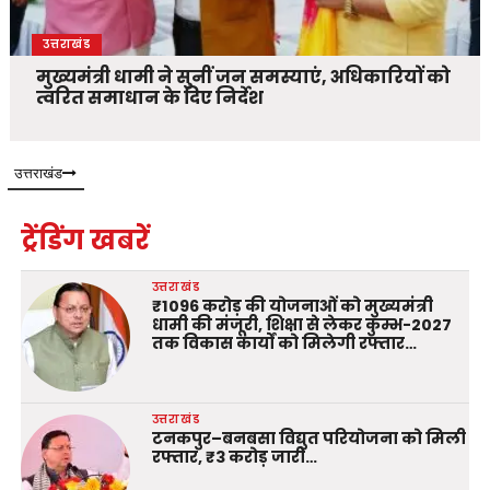
उत्तराखंड
मुख्यमंत्री धामी ने सुनीं जन समस्याएं, अधिकारियों को
त्वरित समाधान के दिए निर्देश
उत्तराखंड
ट्रेंडिंग खबरें
उत्तराखंड
₹1096 करोड़ की योजनाओं को मुख्यमंत्री
धामी की मंजूरी, शिक्षा से लेकर कुम्भ-2027
तक विकास कार्यों को मिलेगी रफ्तार…
उत्तराखंड
टनकपुर–बनबसा विद्युत परियोजना को मिली
रफ्तार, ₹3 करोड़ जारी…