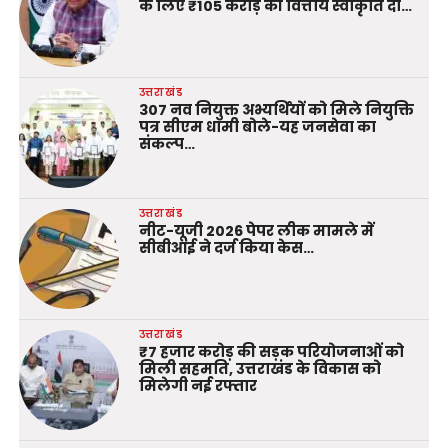
के लिए ₹105 करोड़ की वित्तीय स्वीकृति दी…
उत्तराखंड
307 नव नियुक्त अभ्यर्थियों को मिले नियुक्ति
पत्र सीएम धामी बोले-यह जनसेवा का
संकल्प…
उत्तराखंड
नीट-यूजी 2026 पेपर लीक मामले में
सीबीआई ने दर्ज किया केस…
उत्तराखंड
₹7 हजार करोड़ की सड़क परियोजनाओं को
मिली सहमति, उत्तराखंड के विकास को
मिलेगी नई रफ्तार