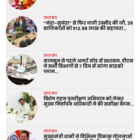
उत्तराखंड
“नंदा–सुनंदा” से फिर जली उम्मीद की लौ, 39
बालिकाओं को ₹12.98 लाख की सहायता…
उत्तराखंड
मानसून से पहले अलर्ट मोड में प्रशासन, डीएम
ने सभी विभागों से 7 दिन में मांगा माइक्रो
प्लान…
उत्तराखंड
विशेष गहन पुनरीक्षण अभियान को लेकर
मुख्य निर्वाचन अधिकारी ने की समीक्षा बैठक…
उत्तराखंड
मुख्यमंत्री धामी ने विभिन्न विकास योजनाओं