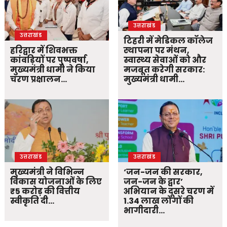
उत्तराखंड
उत्तराखंड
टिहरी में मेडिकल कॉलेज
हरिद्वार में शिवभक्त
स्थापना पर मंथन,
कांवड़ियों पर पुष्पवर्षा,
स्वास्थ्य सेवाओं को और
मुख्यमंत्री धामी ने किया
मजबूत करेगी सरकार:
चरण प्रक्षालन…
मुख्यमंत्री धामी…
उत्तराखंड
उत्तराखंड
मुख्यमंत्री ने विभिन्न
‘जन-जन की सरकार,
विकास योजनाओं के लिए
जन-जन के द्वार’
₹5 करोड़ की वित्तीय
अभियान के दूसरे चरण में
स्वीकृति दी…
1.34 लाख लोगों की
भागीदारी…