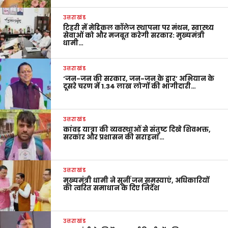
उत्तराखंड
टिहरी में मेडिकल कॉलेज स्थापना पर मंथन, स्वास्थ्य
सेवाओं को और मजबूत करेगी सरकार: मुख्यमंत्री
धामी…
उत्तराखंड
‘जन-जन की सरकार, जन-जन के द्वार’ अभियान के
दूसरे चरण में 1.34 लाख लोगों की भागीदारी…
उत्तराखंड
कांवड़ यात्रा की व्यवस्थाओं से संतुष्ट दिखे शिवभक्त,
सरकार और प्रशासन की सराहना…
उत्तराखंड
मुख्यमंत्री धामी ने सुनीं जन समस्याएं, अधिकारियों
को त्वरित समाधान के दिए निर्देश
उत्तराखंड