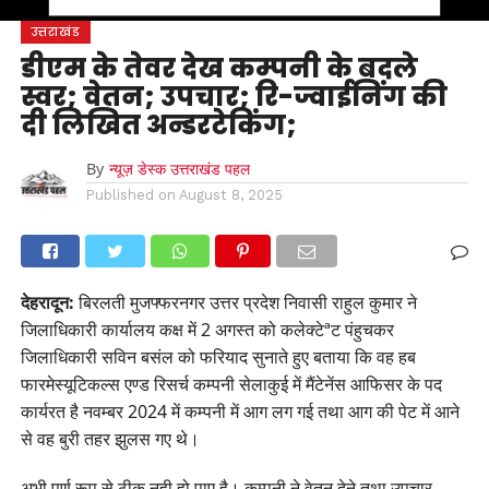
उत्तराखंड
डीएम के तेवर देख कम्पनी के बदले
स्वर; वेतन; उपचार; रि-ज्वाईनिंग की
दी लिखित अन्डरटेकिंग;
By
न्यूज़ डेस्क उत्तराखंड पहल
Published on
August 8, 2025
देहरादून:
बिरलती मुजफ्फरनगर उत्तर प्रदेश निवासी राहुल कुमार ने
जिलाधिकारी कार्यालय कक्ष में 2 अगस्त को कलेक्टेªट पंहुचकर
जिलाधिकारी सविन बसंल को फरियाद सुनाते हुए बताया कि वह हब
फारमेस्यूटिकल्स एण्ड रिसर्च कम्पनी सेलाकुई में मैंटेनेंस आफिसर के पद
कार्यरत है नवम्बर 2024 में कम्पनी में आग लग गई तथा आग की पेट में आने
से वह बुरी तहर झुलस गए थे।
अभी पूर्ण रूप से ठीक नही हो पाए है। कम्पनी ने वेतन देने तथा उपचार