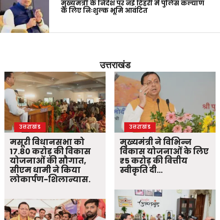
मुख्यमंत्री के निर्देश पर नई टिहरी में पुलिस कल्याण
के लिए निःशुल्क भूमि आवंटित
उत्तराखंड
उत्तराखंड
उत्तराखंड
मसूरी विधानसभा को
मुख्यमंत्री ने विभिन्न
17.80 करोड़ की विकास
विकास योजनाओं के लिए
योजनाओं की सौगात,
₹5 करोड़ की वित्तीय
सीएम धामी ने किया
स्वीकृति दी…
लोकार्पण-शिलान्यास.