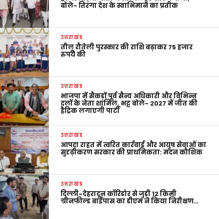
बोले- तिरंगा देश के स्वाभिमान का प्रतीक
उत्तराखंड
तीलू रौतेली पुरस्कार की राशि बढ़ाकर 75 हजार
रुपये की
उत्तराखंड
भाजपा में सैकड़ों पूर्व सैन्य अधिकारी और विभिन्न
दलों के नेता शामिल, भट्ट बोले- 2027 में जीत की
हैट्रिक लगाएगी पार्टी
उत्तराखंड
आपदा राहत में त्वरित कार्रवाई और आयुष सेवाओं का
सुदृढ़ीकरण सरकार की प्राथमिकता: मदन कौशिक
उत्तराखंड
दिल्ली-देहरादून कॉरिडोर से जुड़ी 12 किमी
ग्रीनफील्ड बाईपास का डीएम ने किया निरीक्षण…