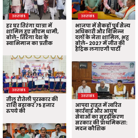
उत्तराखंड
उत्तराखंड
हर घर तिरंगा यात्रा में
भाजपा में सैकड़ों पूर्व सैन्य
शामिल हुए सीएम धामी,
अधिकारी और विभिन्न
बोले- तिरंगा देश के
दलों के नेता शामिल, भट्ट
स्वाभिमान का प्रतीक
बोले- 2027 में जीत की
हैट्रिक लगाएगी पार्टी
उत्तराखंड
उत्तराखंड
तीलू रौतेली पुरस्कार की
राशि बढ़ाकर 75 हजार
आपदा राहत में त्वरित
रुपये की
कार्रवाई और आयुष
सेवाओं का सुदृढ़ीकरण
सरकार की प्राथमिकता:
मदन कौशिक