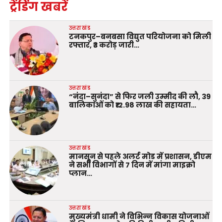
ट्रेंडिंग खबरें
उत्तराखंड
टनकपुर–बनबसा विद्युत परियोजना को मिली
रफ्तार, ₹3 करोड़ जारी…
उत्तराखंड
“नंदा–सुनंदा” से फिर जली उम्मीद की लौ, 39
बालिकाओं को ₹12.98 लाख की सहायता…
उत्तराखंड
मानसून से पहले अलर्ट मोड में प्रशासन, डीएम
ने सभी विभागों से 7 दिन में मांगा माइक्रो
प्लान…
उत्तराखंड
मुख्यमंत्री धामी ने विभिन्न विकास योजनाओं