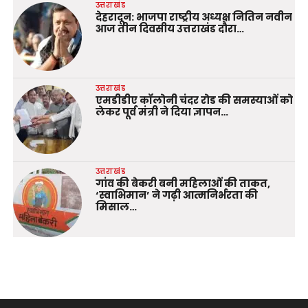
उत्तराखंड
देहरादून: भाजपा राष्ट्रीय अध्यक्ष नितिन नवीन
आज तीन दिवसीय उत्तराखंड दौरा…
उत्तराखंड
एमडीडीए कॉलोनी चंदर रोड की समस्याओं को
लेकर पूर्व मंत्री ने दिया ज्ञापन…
उत्तराखंड
गांव की बेकरी बनी महिलाओं की ताकत,
‘स्वाभिमान’ ने गढ़ी आत्मनिर्भरता की
मिसाल…