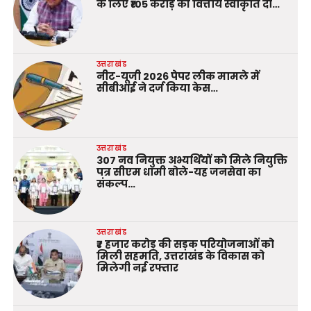
के लिए ₹105 करोड़ की वित्तीय स्वीकृति दी…
उत्तराखंड
नीट-यूजी 2026 पेपर लीक मामले में
सीबीआई ने दर्ज किया केस…
उत्तराखंड
307 नव नियुक्त अभ्यर्थियों को मिले नियुक्ति
पत्र सीएम धामी बोले-यह जनसेवा का
संकल्प…
उत्तराखंड
₹7 हजार करोड़ की सड़क परियोजनाओं को
मिली सहमति, उत्तराखंड के विकास को
मिलेगी नई रफ्तार