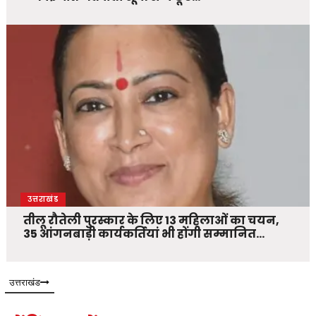
उत्तराखंड
तीलू रौतेली पुरस्कार के लिए 13 महिलाओं का चयन,
35 आंगनबाड़ी कार्यकर्तियां भी होंगी सम्मानित…
उत्तराखंड