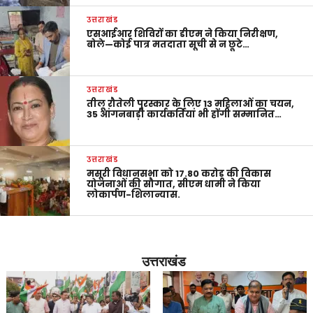
उत्तराखंड
एसआईआर शिविरों का डीएम ने किया निरीक्षण,
बोले—कोई पात्र मतदाता सूची से न छूटे…
उत्तराखंड
तीलू रौतेली पुरस्कार के लिए 13 महिलाओं का चयन,
35 आंगनबाड़ी कार्यकर्तियां भी होंगी सम्मानित…
उत्तराखंड
मसूरी विधानसभा को 17.80 करोड़ की विकास
योजनाओं की सौगात, सीएम धामी ने किया
लोकार्पण-शिलान्यास.
उत्तराखंड