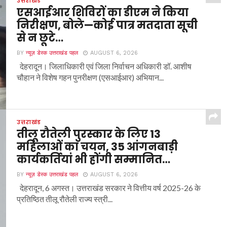
उत्तराखंड
एसआईआर शिविरों का डीएम ने किया
निरीक्षण, बोले—कोई पात्र मतदाता सूची
से न छूटे…
BY
न्यूज़ डेस्क उत्तराखंड पहल
AUGUST 6, 2026
देहरादून। जिलाधिकारी एवं जिला निर्वाचन अधिकारी डॉ. आशीष
चौहान ने विशेष गहन पुनरीक्षण (एसआईआर) अभियान...
उत्तराखंड
तीलू रौतेली पुरस्कार के लिए 13
महिलाओं का चयन, 35 आंगनबाड़ी
कार्यकर्तियां भी होंगी सम्मानित…
BY
न्यूज़ डेस्क उत्तराखंड पहल
AUGUST 6, 2026
देहरादून, 6 अगस्त। उत्तराखंड सरकार ने वित्तीय वर्ष 2025-26 के
प्रतिष्ठित तीलू रौतेली राज्य स्त्री...