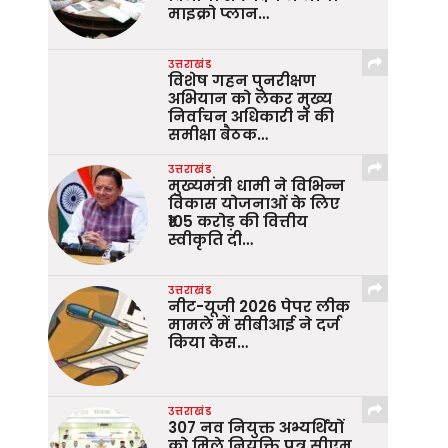
माइक्रो प्लान…
उत्तराखंड
विशेष गहन पुनरीक्षण
अभियान को लेकर मुख्य
निर्वाचन अधिकारी ने की
समीक्षा बैठक…
उत्तराखंड
मुख्यमंत्री धामी ने विभिन्न
विकास योजनाओं के लिए
₹105 करोड़ की वित्तीय
स्वीकृति दी…
उत्तराखंड
नीट-यूजी 2026 पेपर लीक
मामले में सीबीआई ने दर्ज
किया केस…
उत्तराखंड
307 नव नियुक्त अभ्यर्थियों
को मिले नियुक्ति पत्र सीएम