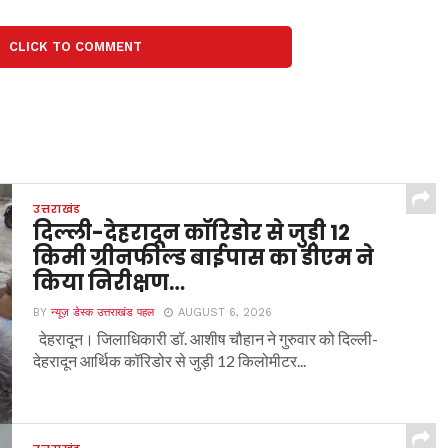
CLICK TO COMMENT
उत्तराखंड
दिल्ली-देहरादून कॉरिडोर से जुड़ी 12
किमी ग्रीनफील्ड बाईपास का डीएम ने
किया निरीक्षण…
BY
न्यूज़ डेस्क उत्तराखंड पहल
AUGUST 6, 2026
देहरादून। जिलाधिकारी डॉ. आशीष चौहान ने गुरुवार को दिल्ली-
देहरादून आर्थिक कॉरिडोर से जुड़ी 12 किलोमीटर...