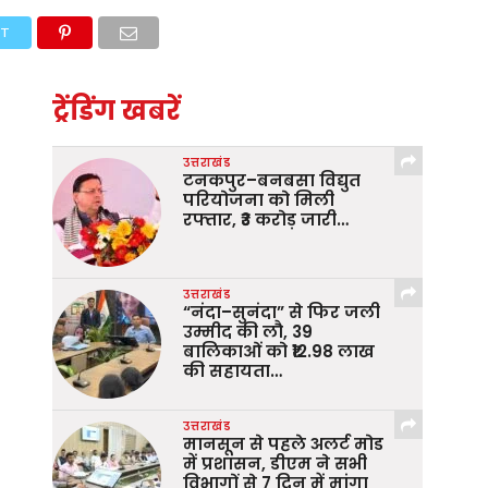
ET
ट्रेंडिंग खबरें
उत्तराखंड
टनकपुर–बनबसा विद्युत
परियोजना को मिली
रफ्तार, ₹3 करोड़ जारी…
उत्तराखंड
“नंदा–सुनंदा” से फिर जली
उम्मीद की लौ, 39
बालिकाओं को ₹12.98 लाख
की सहायता…
उत्तराखंड
मानसून से पहले अलर्ट मोड
में प्रशासन, डीएम ने सभी
विभागों से 7 दिन में मांगा