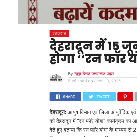
उत्तराखंड
देहरादून में 15
होगा ‘‘रन फॉर यो
By
न्यूज़ डेस्क उत्तराखंड पहल
Published on
June 13, 2025
SHARE
TWEET
देहरादून:
आयुष विभाग एवं जिला आयुर्वेदिक एवं 
को देहरादून में ‘‘रन फॉर योगा’’ कार्यक्रम 
देते हुए बताया कि रन फॉर योगा के माध्यम से 2