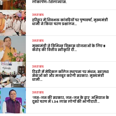
लोकार्पण-शिलान्यास.
उत्तराखंड
हरिद्वार में शिवभक्त कांवड़ियों पर पुष्पवर्षा, मुख्यमंत्री
धामी ने किया चरण प्रक्षालन…
उत्तराखंड
मुख्यमंत्री ने विभिन्न विकास योजनाओं के लिए ₹5
करोड़ की वित्तीय स्वीकृति दी…
उत्तराखंड
टिहरी में मेडिकल कॉलेज स्थापना पर मंथन, स्वास्थ्य
सेवाओं को और मजबूत करेगी सरकार: मुख्यमंत्री
धामी…
उत्तराखंड
‘जन-जन की सरकार, जन-जन के द्वार’ अभियान के
दूसरे चरण में 1.34 लाख लोगों की भागीदारी…