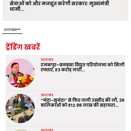
सेवाओं को और मजबूत करेगी सरकार: मुख्यमंत्री
धामी…
उत्तराखंड
ट्रेंडिंग खबरें
उत्तराखंड
टनकपुर–बनबसा विद्युत परियोजना को मिली
रफ्तार, ₹3 करोड़ जारी…
उत्तराखंड
“नंदा–सुनंदा” से फिर जली उम्मीद की लौ, 39
बालिकाओं को ₹12.98 लाख की सहायता…
उत्तराखंड