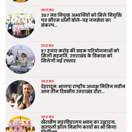
उत्तराखंड
307 नव नियुक्त अभ्यर्थियों को मिले नियुक्ति
पत्र सीएम धामी बोले-यह जनसेवा का
संकल्प…
उत्तराखंड
₹7 हजार करोड़ की सड़क परियोजनाओं को
मिली सहमति, उत्तराखंड के विकास को
मिलेगी नई रफ्तार
उत्तराखंड
देहरादून: भाजपा राष्ट्रीय अध्यक्ष नितिन नवीन
आज तीन दिवसीय उत्तराखंड दौरा…
उत्तराखंड
खैरासैंण महाविद्यालय भवन का उद्घाटन,
सतपुली झील निर्माण कार्यों का भी किया