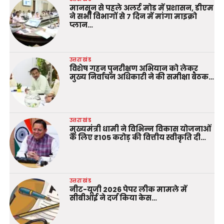
मानसून से पहले अलर्ट मोड में प्रशासन, डीएम
ने सभी विभागों से 7 दिन में मांगा माइक्रो
प्लान…
उत्तराखंड
विशेष गहन पुनरीक्षण अभियान को लेकर
मुख्य निर्वाचन अधिकारी ने की समीक्षा बैठक…
उत्तराखंड
मुख्यमंत्री धामी ने विभिन्न विकास योजनाओं
के लिए ₹105 करोड़ की वित्तीय स्वीकृति दी…
उत्तराखंड
नीट-यूजी 2026 पेपर लीक मामले में
सीबीआई ने दर्ज किया केस…