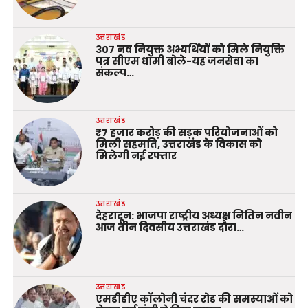
उत्तराखंड
307 नव नियुक्त अभ्यर्थियों को मिले नियुक्ति
पत्र सीएम धामी बोले-यह जनसेवा का
संकल्प…
उत्तराखंड
₹7 हजार करोड़ की सड़क परियोजनाओं को
मिली सहमति, उत्तराखंड के विकास को
मिलेगी नई रफ्तार
उत्तराखंड
देहरादून: भाजपा राष्ट्रीय अध्यक्ष नितिन नवीन
आज तीन दिवसीय उत्तराखंड दौरा…
उत्तराखंड
एमडीडीए कॉलोनी चंदर रोड की समस्याओं को