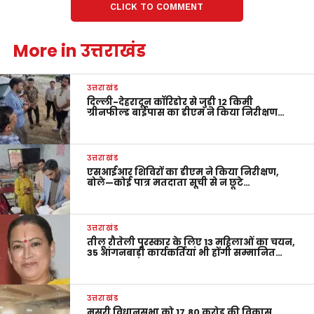
CLICK TO COMMENT
More in उत्तराखंड
उत्तराखंड
दिल्ली-देहरादून कॉरिडोर से जुड़ी 12 किमी
ग्रीनफील्ड बाईपास का डीएम ने किया निरीक्षण…
उत्तराखंड
एसआईआर शिविरों का डीएम ने किया निरीक्षण,
बोले—कोई पात्र मतदाता सूची से न छूटे…
उत्तराखंड
तीलू रौतेली पुरस्कार के लिए 13 महिलाओं का चयन,
35 आंगनबाड़ी कार्यकर्तियां भी होंगी सम्मानित…
उत्तराखंड
मसूरी विधानसभा को 17.80 करोड़ की विकास