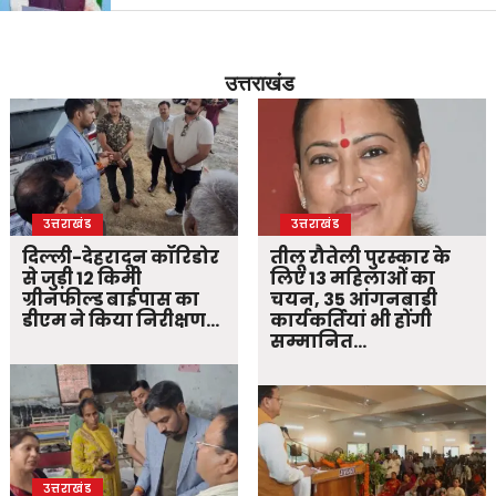
उत्तराखंड
उत्तराखंड
उत्तराखंड
दिल्ली-देहरादून कॉरिडोर
तीलू रौतेली पुरस्कार के
से जुड़ी 12 किमी
लिए 13 महिलाओं का
ग्रीनफील्ड बाईपास का
चयन, 35 आंगनबाड़ी
डीएम ने किया निरीक्षण…
कार्यकर्तियां भी होंगी
सम्मानित…
उत्तराखंड