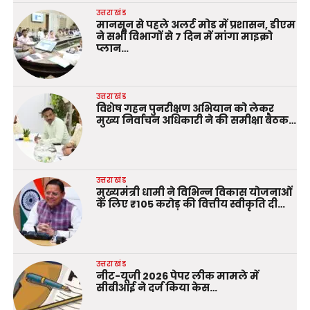
उत्तराखंड
मानसून से पहले अलर्ट मोड में प्रशासन, डीएम
ने सभी विभागों से 7 दिन में मांगा माइक्रो
प्लान…
उत्तराखंड
विशेष गहन पुनरीक्षण अभियान को लेकर
मुख्य निर्वाचन अधिकारी ने की समीक्षा बैठक…
उत्तराखंड
मुख्यमंत्री धामी ने विभिन्न विकास योजनाओं
के लिए ₹105 करोड़ की वित्तीय स्वीकृति दी…
उत्तराखंड
नीट-यूजी 2026 पेपर लीक मामले में
सीबीआई ने दर्ज किया केस…