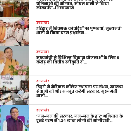
योजनाओं की सौगात, सीएम धामी ने किया
लोकार्पण-शिलान्यास.
उत्तराखंड
हरिद्वार में शिवभक्त कांवड़ियों पर पुष्पवर्षा, मुख्यमंत्री
धामी ने किया चरण प्रक्षालन…
उत्तराखंड
मुख्यमंत्री ने विभिन्न विकास योजनाओं के लिए ₹5
करोड़ की वित्तीय स्वीकृति दी…
उत्तराखंड
टिहरी में मेडिकल कॉलेज स्थापना पर मंथन, स्वास्थ्य
सेवाओं को और मजबूत करेगी सरकार: मुख्यमंत्री
धामी…
उत्तराखंड
‘जन-जन की सरकार, जन-जन के द्वार’ अभियान के
दूसरे चरण में 1.34 लाख लोगों की भागीदारी…