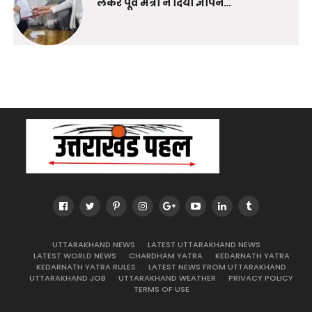
लेकर पूर्व मंत्री ने दिया ज्ञापन…
UTTARAKHAND NEWS
LATEST UTTARAKHAND NEWS
LATEST WORLD NEWS
CHARDHAM YATRA
KEDARNATH YATRA
KEDARNATH YATRA RULES
LATEST NEWS FROM UTTARAKHAND
UTTARAKHAND JOB
UTTARAKHAND WEATHER
PRIVACY POLICY
TERMS OF USE