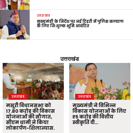
उत्तराखंड
मुख्यमंत्री के निर्देश पर नई टिहरी में पुलिस कल्याण
के लिए निःशुल्क भूमि आवंटित
उत्तराखंड
उत्तराखंड
उत्तराखंड
मसूरी विधानसभा को
मुख्यमंत्री ने विभिन्न
17.80 करोड़ की विकास
विकास योजनाओं के लिए
योजनाओं की सौगात,
₹5 करोड़ की वित्तीय
सीएम धामी ने किया
स्वीकृति दी…
लोकार्पण-शिलान्यास.