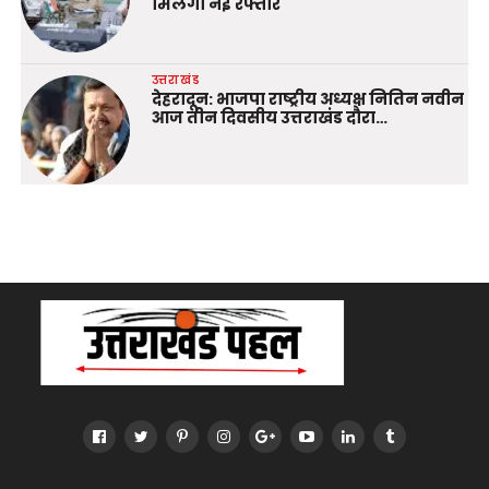
मिलेगी नई रफ्तार
उत्तराखंड
देहरादून: भाजपा राष्ट्रीय अध्यक्ष नितिन नवीन
आज तीन दिवसीय उत्तराखंड दौरा…