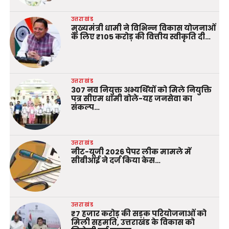
उत्तराखंड
मुख्यमंत्री धामी ने विभिन्न विकास योजनाओं
के लिए ₹105 करोड़ की वित्तीय स्वीकृति दी…
उत्तराखंड
307 नव नियुक्त अभ्यर्थियों को मिले नियुक्ति
पत्र सीएम धामी बोले-यह जनसेवा का
संकल्प…
उत्तराखंड
नीट-यूजी 2026 पेपर लीक मामले में
सीबीआई ने दर्ज किया केस…
उत्तराखंड
₹7 हजार करोड़ की सड़क परियोजनाओं को
मिली सहमति, उत्तराखंड के विकास को