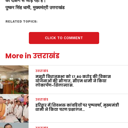
को दक्षिण से जोड़ रहा है।
पुष्कर सिंह धामी, मुख्यमंत्री उत्तराखंड
RELATED TOPICS:
CLICK TO COMMENT
More in उत्तराखंड
उत्तराखंड
मसूरी विधानसभा को 17.80 करोड़ की विकास
योजनाओं की सौगात, सीएम धामी ने किया
लोकार्पण-शिलान्यास.
उत्तराखंड
हरिद्वार में शिवभक्त कांवड़ियों पर पुष्पवर्षा, मुख्यमंत्री
धामी ने किया चरण प्रक्षालन…