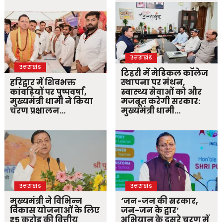
उत्तराखंड
उत्तराखंड
टिहरी में मेडिकल कॉलेज
हरिद्वार में शिवभक्त
स्थापना पर मंथन,
कांवड़ियों पर पुष्पवर्षा,
स्वास्थ्य सेवाओं को और
मुख्यमंत्री धामी ने किया
मजबूत करेगी सरकार:
चरण प्रक्षालन…
मुख्यमंत्री धामी…
उत्तराखंड
उत्तराखंड
मुख्यमंत्री ने विभिन्न
‘जन-जन की सरकार,
विकास योजनाओं के लिए
जन-जन के द्वार’
₹5 करोड़ की वित्तीय
अभियान के दूसरे चरण में