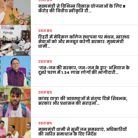
उत्तराखंड
मुख्यमंत्री ने विभिन्न विकास योजनाओं के लिए ₹5
करोड़ की वित्तीय स्वीकृति दी…
उत्तराखंड
टिहरी में मेडिकल कॉलेज स्थापना पर मंथन, स्वास्थ्य
सेवाओं को और मजबूत करेगी सरकार: मुख्यमंत्री
धामी…
उत्तराखंड
‘जन-जन की सरकार, जन-जन के द्वार’ अभियान के
दूसरे चरण में 1.34 लाख लोगों की भागीदारी…
उत्तराखंड
कांवड़ यात्रा की व्यवस्थाओं से संतुष्ट दिखे शिवभक्त,
सरकार और प्रशासन की सराहना…
उत्तराखंड
मुख्यमंत्री धामी ने सुनीं जन समस्याएं, अधिकारियों
को त्वरित समाधान के दिए निर्देश