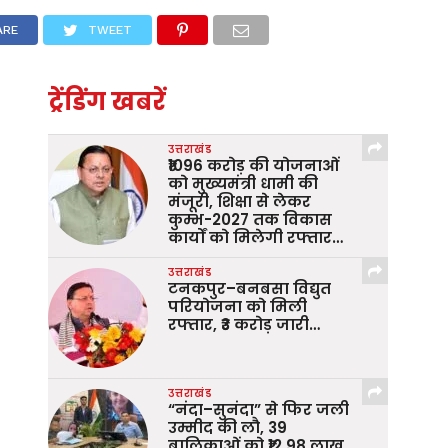
ARE
TWEET
ट्रेंडिंग खबरें
उत्तराखंड
₹1096 करोड़ की योजनाओं
को मुख्यमंत्री धामी की
मंजूरी, शिक्षा से लेकर
कुम्भ-2027 तक विकास
कार्यों को मिलेगी रफ्तार…
उत्तराखंड
टनकपुर–बनबसा विद्युत
परियोजना को मिली
रफ्तार, ₹3 करोड़ जारी…
उत्तराखंड
“नंदा–सुनंदा” से फिर जली
उम्मीद की लौ, 39
बालिकाओं को ₹12.98 लाख