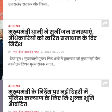
उत्तराखंड सरकार और जिला...
उत्तराखंड
मुख्यमंत्री धामी ने सुनीं जन समस्याएं,
अधिकारियों को त्वरित समाधान के दिए
निर्देश
BY
न्यूज़ डेस्क उत्तराखंड पहल
JULY 31, 2026
देहरादून। मुख्यमंत्री पुष्कर सिंह धामी ने शुक्रवार को मुख्यमंत्री कैंप
कार्यालय स्थित मुख्य सेवक सदन...
उत्तराखंड
मुख्यमंत्री के निर्देश पर नई टिहरी में
पुलिस कल्याण के लिए निःशुल्क भूमि
आवंटित
BY
न्यूज़ डेस्क उत्तराखंड पहल
JULY 31, 2026