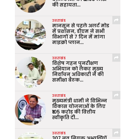
की सहायता…
उत्तराखंड
मानसून से पहले अलर्ट मोड
में प्रशासन, डीएम ने सभी
विभागों से 7 दिन में मांगा
माइक्रो प्लान…
उत्तराखंड
विशेष गहन पुनरीक्षण
अभियान को लेकर मुख्य
निर्वाचन अधिकारी ने की
समीक्षा बैठक…
उत्तराखंड
मुख्यमंत्री धामी ने विभिन्न
विकास योजनाओं के लिए
₹105 करोड़ की वित्तीय
स्वीकृति दी…
उत्तराखंड
307 नव नियुक्त अभ्यर्थियों