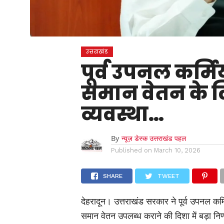
उत्तराखंड
पूर्व उपनल कर्म
समान वेतन के ल
व्यवस्था…
By
न्यूज़ डेस्क उत्तराखंड पहल
Published on
March 10, 2026
SHARE
TWEET
देहरादून। उत्तराखंड सरकार ने पूर्व उपनल कर्
समान वेतन उपलब्ध कराने की दिशा में बड़ा न