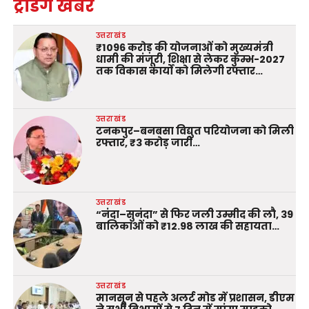
ट्रेंडिंग खबरें
उत्तराखंड
₹1096 करोड़ की योजनाओं को मुख्यमंत्री
धामी की मंजूरी, शिक्षा से लेकर कुम्भ-2027
तक विकास कार्यों को मिलेगी रफ्तार…
उत्तराखंड
टनकपुर–बनबसा विद्युत परियोजना को मिली
रफ्तार, ₹3 करोड़ जारी…
उत्तराखंड
“नंदा–सुनंदा” से फिर जली उम्मीद की लौ, 39
बालिकाओं को ₹12.98 लाख की सहायता…
उत्तराखंड
मानसून से पहले अलर्ट मोड में प्रशासन, डीएम