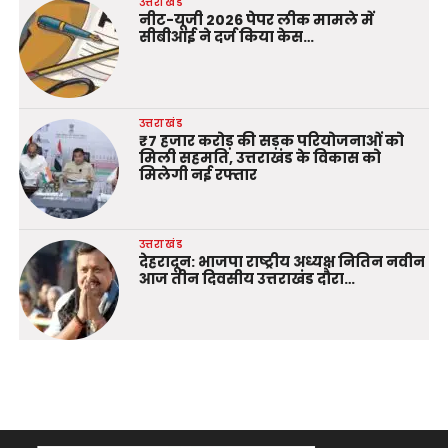
उत्तराखंड
नीट-यूजी 2026 पेपर लीक मामले में
सीबीआई ने दर्ज किया केस…
उत्तराखंड
₹7 हजार करोड़ की सड़क परियोजनाओं को
मिली सहमति, उत्तराखंड के विकास को
मिलेगी नई रफ्तार
उत्तराखंड
देहरादून: भाजपा राष्ट्रीय अध्यक्ष नितिन नवीन
आज तीन दिवसीय उत्तराखंड दौरा…