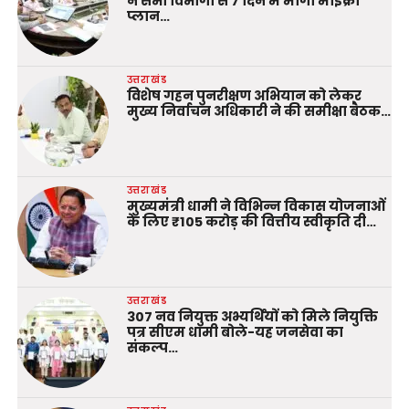
ने सभी विभागों से 7 दिन में मांगा माइक्रो
प्लान…
उत्तराखंड
विशेष गहन पुनरीक्षण अभियान को लेकर
मुख्य निर्वाचन अधिकारी ने की समीक्षा बैठक…
उत्तराखंड
मुख्यमंत्री धामी ने विभिन्न विकास योजनाओं
के लिए ₹105 करोड़ की वित्तीय स्वीकृति दी…
उत्तराखंड
307 नव नियुक्त अभ्यर्थियों को मिले नियुक्ति
पत्र सीएम धामी बोले-यह जनसेवा का
संकल्प…