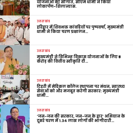
योजनाओं की सौगात, सीएम धामी ने किया
लोकार्पण-शिलान्यास.
उत्तराखंड
हरिद्वार में शिवभक्त कांवड़ियों पर पुष्पवर्षा, मुख्यमंत्री
धामी ने किया चरण प्रक्षालन…
उत्तराखंड
मुख्यमंत्री ने विभिन्न विकास योजनाओं के लिए ₹5
करोड़ की वित्तीय स्वीकृति दी…
उत्तराखंड
टिहरी में मेडिकल कॉलेज स्थापना पर मंथन, स्वास्थ्य
सेवाओं को और मजबूत करेगी सरकार: मुख्यमंत्री
धामी…
उत्तराखंड
‘जन-जन की सरकार, जन-जन के द्वार’ अभियान के
दूसरे चरण में 1.34 लाख लोगों की भागीदारी…