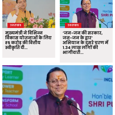
उत्तराखंड
उत्तराखंड
मुख्यमंत्री ने विभिन्न
‘जन-जन की सरकार,
विकास योजनाओं के लिए
जन-जन के द्वार’
₹5 करोड़ की वित्तीय
अभियान के दूसरे चरण में
स्वीकृति दी…
1.34 लाख लोगों की
भागीदारी…