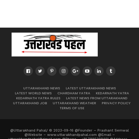
UTTARAKHAND NEWS
LATEST UTTARAKHAND NEWS
LATEST WORLD NEWS
CHARDHAM YATRA
KEDARNATH YATRA
KEDARNATH YATRA RULES
LATEST NEWS FROM UTTARAKHAND
UTTARAKHAND JOB
UTTARAKHAND WEATHER
PRIVACY POLICY
TERMS OF USE
@Uttarakhand Pahal/ © 2023-09-16 @Founder – Prashant Semwal
@Website – www.uttarakhandpahal.com @Email –