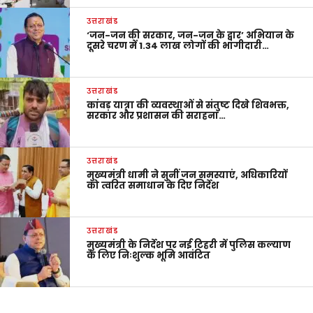
उत्तराखंड
‘जन-जन की सरकार, जन-जन के द्वार’ अभियान के
दूसरे चरण में 1.34 लाख लोगों की भागीदारी…
उत्तराखंड
कांवड़ यात्रा की व्यवस्थाओं से संतुष्ट दिखे शिवभक्त,
सरकार और प्रशासन की सराहना…
उत्तराखंड
मुख्यमंत्री धामी ने सुनीं जन समस्याएं, अधिकारियों
को त्वरित समाधान के दिए निर्देश
उत्तराखंड
मुख्यमंत्री के निर्देश पर नई टिहरी में पुलिस कल्याण
के लिए निःशुल्क भूमि आवंटित