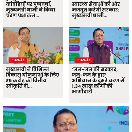
कांवड़ियों पर पुष्पवर्षा,
स्वास्थ्य सेवाओं को और
मुख्यमंत्री धामी ने किया
मजबूत करेगी सरकार:
चरण प्रक्षालन…
मुख्यमंत्री धामी…
उत्तराखंड
उत्तराखंड
मुख्यमंत्री ने विभिन्न
‘जन-जन की सरकार,
विकास योजनाओं के लिए
जन-जन के द्वार’
₹5 करोड़ की वित्तीय
अभियान के दूसरे चरण में
स्वीकृति दी…
1.34 लाख लोगों की
भागीदारी…