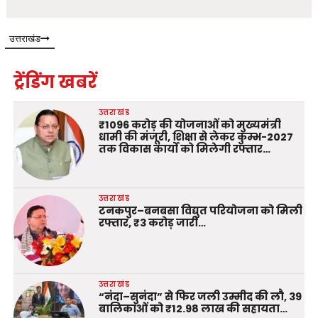
उत्तराखंड
ट्रेंडिंग खबरें
उत्तराखंड
₹1096 करोड़ की योजनाओं को मुख्यमंत्री
धामी की मंजूरी, शिक्षा से लेकर कुम्भ-2027
तक विकास कार्यों को मिलेगी रफ्तार…
उत्तराखंड
टनकपुर–बनबसा विद्युत परियोजना को मिली
रफ्तार, ₹3 करोड़ जारी…
उत्तराखंड
“नंदा–सुनंदा” से फिर जली उम्मीद की लौ, 39
बालिकाओं को ₹12.98 लाख की सहायता…