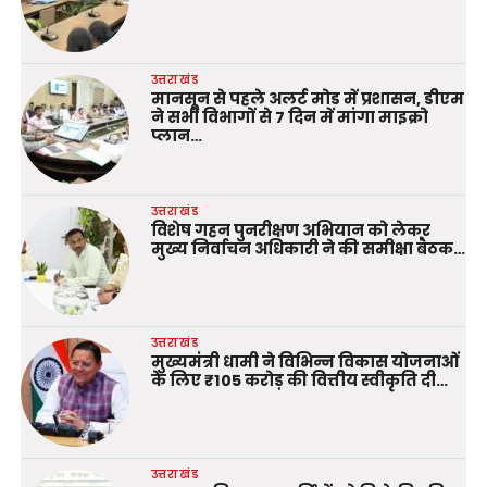
उत्तराखंड
मानसून से पहले अलर्ट मोड में प्रशासन, डीएम
ने सभी विभागों से 7 दिन में मांगा माइक्रो
प्लान…
उत्तराखंड
विशेष गहन पुनरीक्षण अभियान को लेकर
मुख्य निर्वाचन अधिकारी ने की समीक्षा बैठक…
उत्तराखंड
मुख्यमंत्री धामी ने विभिन्न विकास योजनाओं
के लिए ₹105 करोड़ की वित्तीय स्वीकृति दी…
उत्तराखंड