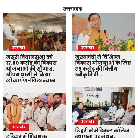
उत्तराखंड
उत्तराखंड
उत्तराखंड
मसूरी विधानसभा को
मुख्यमंत्री ने विभिन्न
17.80 करोड़ की विकास
विकास योजनाओं के लिए
योजनाओं की सौगात,
₹5 करोड़ की वित्तीय
सीएम धामी ने किया
स्वीकृति दी…
लोकार्पण-शिलान्यास.
उत्तराखंड
उत्तराखंड
टिहरी में मेडिकल कॉलेज
हरिद्वार में शिवभक्त
स्थापना पर मंथन,