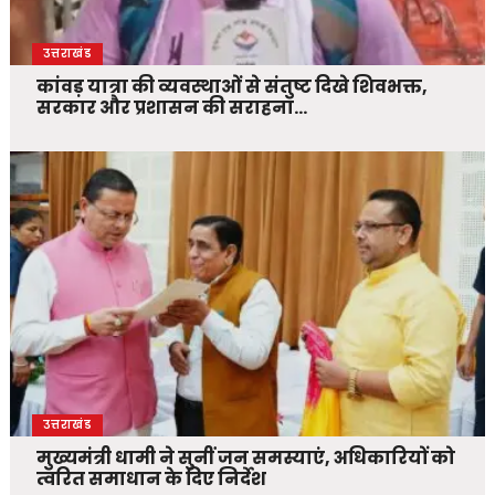
उत्तराखंड
कांवड़ यात्रा की व्यवस्थाओं से संतुष्ट दिखे शिवभक्त,
सरकार और प्रशासन की सराहना…
उत्तराखंड
मुख्यमंत्री धामी ने सुनीं जन समस्याएं, अधिकारियों को
त्वरित समाधान के दिए निर्देश