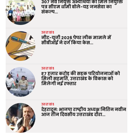
307 नव नियुक्त अभ्यर्थियों को मिले नियुक्ति
पत्र सीएम धामी बोले-यह जनसेवा का
संकल्प…
उत्तराखंड
नीट-यूजी 2026 पेपर लीक मामले में
सीबीआई ने दर्ज किया केस…
उत्तराखंड
₹7 हजार करोड़ की सड़क परियोजनाओं को
मिली सहमति, उत्तराखंड के विकास को
मिलेगी नई रफ्तार
उत्तराखंड
देहरादून: भाजपा राष्ट्रीय अध्यक्ष नितिन नवीन
आज तीन दिवसीय उत्तराखंड दौरा…