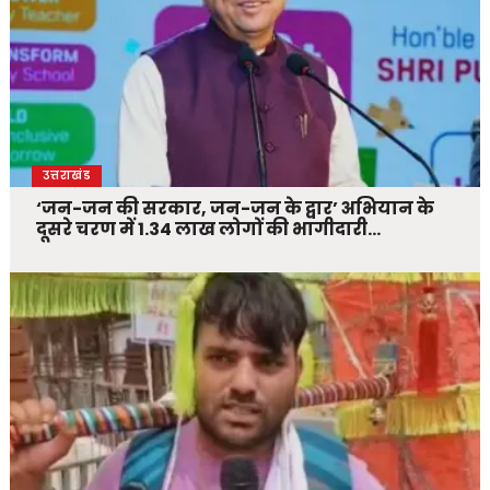
उत्तराखंड
‘जन-जन की सरकार, जन-जन के द्वार’ अभियान के
दूसरे चरण में 1.34 लाख लोगों की भागीदारी…