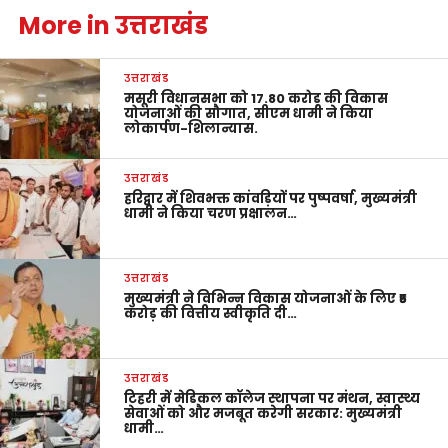
More in उत्तराखंड
उत्तराखंड
मसूरी विधानसभा को 17.80 करोड़ की विकास
योजनाओं की सौगात, सीएम धामी ने किया
लोकार्पण-शिलान्यास.
उत्तराखंड
हरिद्वार में शिवभक्त कांवड़ियों पर पुष्पवर्षा, मुख्यमंत्री
धामी ने किया चरण प्रक्षालन…
उत्तराखंड
मुख्यमंत्री ने विभिन्न विकास योजनाओं के लिए ₹5
करोड़ की वित्तीय स्वीकृति दी…
उत्तराखंड
टिहरी में मेडिकल कॉलेज स्थापना पर मंथन, स्वास्थ्य
सेवाओं को और मजबूत करेगी सरकार: मुख्यमंत्री
धामी…