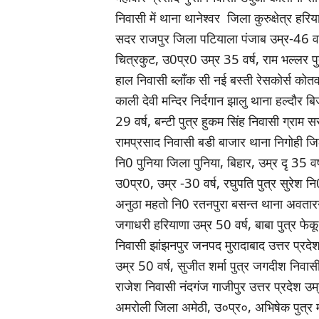
निवासी में थाना थानेश्वर जिला कुरुक्षेत्र हर
सदर राजपुर जिला पटियाला पंजाब उम्र-46 वर्ष
चित्रकुट, उ0प्र0 उम्र 35 वर्ष, राम भल्लर प
हाल निवासी ब्लाँक सी नई बस्ती रेसकोर्स कोतव
काली देवी मन्दिर निर्दगान झालु थाना हल्दौर 
29 वर्ष, बन्टी पुत्र हुकम सिंह निवासी ग्राम
रामप्रसाद निवासी बडी बाजार थाना निगोही जिल
नि0 पुनिया जिला पुनिया, बिहार, उम्र दृ 35 व
उ0प्र0, उम्र -30 वर्ष, रघुपति पुत्र सुरेश 
अनुठा महतो नि0 रतनपुरा बसन्त थाना अवतारन
जगाधरी हरियाणा उम्र 50 वर्ष, बाबा पुत्र फे
निवासी झांझनपुर जनपद मुरादाबाद उत्तर प्रदेश 
उम्र 50 वर्ष, सुजीत शर्मा पुत्र जगदीश निवा
राजेश निवासी नंदगंज गाजीपुर उत्तर प्रदेश उम
अमरोली जिला अमेठी, उ०प्र०, अभिषेक पुत्र 