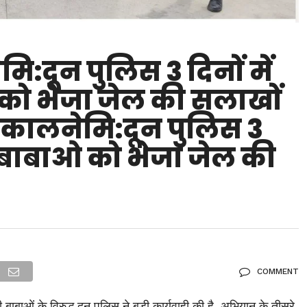
दून पुलिस 3 दिनों में
को भेजा जेल की सलाखों
कालनेमि:दून पुलिस 3
गी बाबाओ को भेजा जेल की
COMMENT
 बाबाओं के विरुद्ध दून पुलिस ने बड़ी कार्यवाही की है ,अभियान के तीसरे