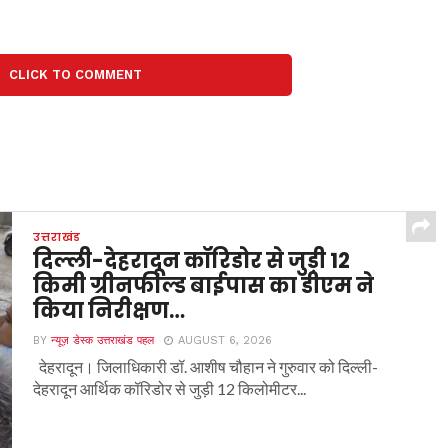
CLICK TO COMMENT
उत्तराखंड
दिल्ली-देहरादून कॉरिडोर से जुड़ी 12
किमी ग्रीनफील्ड बाईपास का डीएम ने
किया निरीक्षण…
BY
न्यूज़ डेस्क उत्तराखंड पहल
AUGUST 6, 2026
देहरादून। जिलाधिकारी डॉ. आशीष चौहान ने गुरुवार को दिल्ली-
देहरादून आर्थिक कॉरिडोर से जुड़ी 12 किलोमीटर...