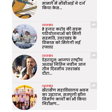
मामले में सीबीआई ने दर्ज
किया केस…
उत्तराखंड
₹7 हजार करोड़ की सड़क
परियोजनाओं को मिली
सहमति, उत्तराखंड के
विकास को मिलेगी नई
रफ्तार
उत्तराखंड
देहरादून: भाजपा राष्ट्रीय
अध्यक्ष नितिन नवीन आज
तीन दिवसीय उत्तराखंड
दौरा…
उत्तराखंड
खैरासैंण महाविद्यालय भवन
का उद्घाटन, सतपुली झील
निर्माण कार्यों का भी किया
निरीक्षण…