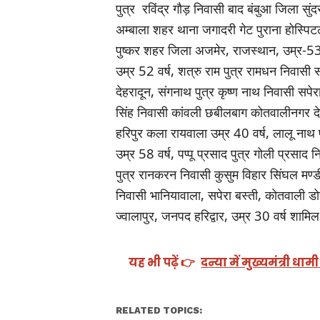
पुत्र रविंद्र गौड़ निवासी बाद बंबुआ जिला सु
अम्बाला शहर थाना जगादरी गेट पुराना होस्पिटल
पुष्कर शहर जिला अजमेर, राजस्थान, उम्र-53 वर
उम्र 52 वर्ष, शत्रु राम पुत्र रामधन निवासी 
देहरादून, संगनाथ पुत्र कृष्ण नाथ निवासी सपे
सिंह निवासी कांवली छबीलबाग कोतवालीनगर देहर
हरिपुर कला रायवाला उम्र 40 वर्ष, लालू नाथ प
उम्र 58 वर्ष, पप्पू प्रसाद पुत्र गोली प्रसाद
पुत्र रानकरन निवासी कुसुम विहार सिंघल मण्ड
निवासी भानियावाला, सपेरा बस्ती, कोतवाली डो
ज्वालापुर, जनपद हरिद्वार, उम्र 30 वर्ष शामिल 
यह भी पढ़ें 👉
दन्या में मुख्यमंत्री 
RELATED TOPICS: