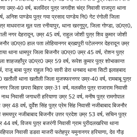
ियाणा उम्र-40 वर्ष, बलविंदर पुत्र जगदीश चंद्र निवासी राजपुरा थाना
, अनिश पाण्डेय पुत्र गया प्रसाद पाण्डेय नि0 गेट रंगोली जिला
ुत्र माधवराज मूल पता रनीयापुर, थाना खरगुपुर, जिला गोण्डा, उ0प्र0,
ाली नगर देहरादून, उम्र 45 वर्ष, राहुल जोशी पुत्र शिव कुमार जोशी
बिजनौर उ0प्र0 हाल पता लोहियानगर ब्रह्मपुरी पटेलनगर देहरादून उम्र
 सराया थाना धामपुर जिला बिजनौर उ0प्र0 उम्र 45 वर्ष, रोशन पुत्र
ा शाहजहाँपुर उ0प्र0 उम्र 59 वर्ष, रूपेश कुमार पुत्र शोभाकान्त
र्ष, राजू बाबा पुत्र राहुल नि0 सारी डेरा धनबाद थाना सिटी इलाहबाद
नि0 खतौली थाना खतौली जिला मुजफ्फरनगर उम्र-40 वर्ष, रामबाबू पुत्र
गर जिला छपरा बिहार उम्र-31 वर्ष, मलकीत पुत्र राजाराम निवासी
कू नाथ निवासी जगाधरी हरियाणा उम्र 52 वर्ष, मनीष पुत्र रामगोपाल
उम्र 48 वर्ष, दुर्वेश सिंह पुत्र प्रेम सिंह निवासी नजीबाबाद बिजनौर
सी समयपुर नजीबाबाद बिजनौर उत्तर प्रदेश उम्र 53 वर्ष, सचिन पुत्र
्र 44 वर्ष, विजय पुत्र बजरंगी निवासी ग्राम पुरीदलखरिया थाना
महिपाल निवासी डडवा माजरी फतेहपुर यमुनानगर हरियाणा, देव गौड़