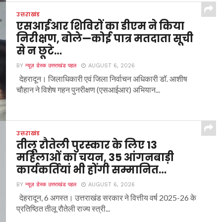
उत्तराखंड
एसआईआर शिविरों का डीएम ने किया
निरीक्षण, बोले—कोई पात्र मतदाता सूची
से न छूटे…
BY
न्यूज़ डेस्क उत्तराखंड पहल
AUGUST 6, 2026
देहरादून। जिलाधिकारी एवं जिला निर्वाचन अधिकारी डॉ. आशीष
चौहान ने विशेष गहन पुनरीक्षण (एसआईआर) अभियान...
उत्तराखंड
तीलू रौतेली पुरस्कार के लिए 13
महिलाओं का चयन, 35 आंगनबाड़ी
कार्यकर्तियां भी होंगी सम्मानित…
BY
न्यूज़ डेस्क उत्तराखंड पहल
AUGUST 6, 2026
देहरादून, 6 अगस्त। उत्तराखंड सरकार ने वित्तीय वर्ष 2025-26 के
प्रतिष्ठित तीलू रौतेली राज्य स्त्री...