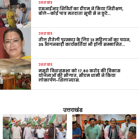
उत्तराखंड
एसआईआर शिविरों का डीएम ने किया निरीक्षण,
बोले—कोई पात्र मतदाता सूची से न छूटे…
उत्तराखंड
तीलू रौतेली पुरस्कार के लिए 13 महिलाओं का चयन,
35 आंगनबाड़ी कार्यकर्तियां भी होंगी सम्मानित…
उत्तराखंड
मसूरी विधानसभा को 17.80 करोड़ की विकास
योजनाओं की सौगात, सीएम धामी ने किया
लोकार्पण-शिलान्यास.
उत्तराखंड