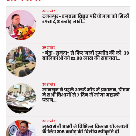
उत्तराखंड
टनकपुर–बनबसा विद्युत परियोजना को मिली
रफ्तार, ₹3 करोड़ जारी…
उत्तराखंड
“नंदा–सुनंदा” से फिर जली उम्मीद की लौ, 39
बालिकाओं को ₹12.98 लाख की सहायता…
उत्तराखंड
मानसून से पहले अलर्ट मोड में प्रशासन, डीएम
ने सभी विभागों से 7 दिन में मांगा माइक्रो
प्लान…
उत्तराखंड
मुख्यमंत्री धामी ने विभिन्न विकास योजनाओं
के लिए ₹105 करोड़ की वित्तीय स्वीकृति दी…