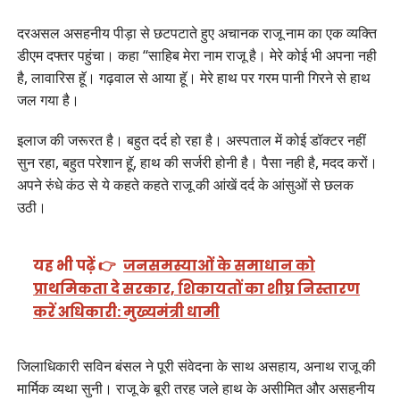
दरअसल असहनीय पीड़ा से छटपटाते हुए अचानक राजू नाम का एक व्यक्ति
डीएम दफ्तर पहुंचा। कहा ‘‘साहिब मेरा नाम राजू है। मेरे कोई भी अपना नही
है, लावारिस हूॅ। गढ़वाल से आया हूॅ। मेरे हाथ पर गरम पानी गिरने से हाथ
जल गया है।
इलाज की जरूरत है। बहुत दर्द हो रहा है। अस्पताल में कोई डॉक्टर नहीं
सुन रहा, बहुत परेशान हूॅ, हाथ की सर्जरी होनी है। पैसा नही है, मदद करों।
अपने रुंधे कंठ से ये कहते कहते राजू की आंखें दर्द के आंसुओं से छलक
उठी।
यह भी पढ़ें 👉
जनसमस्याओं के समाधान को
प्राथमिकता दे सरकार, शिकायतों का शीघ्र निस्तारण
करें अधिकारी: मुख्यमंत्री धामी
जिलाधिकारी सविन बंसल ने पूरी संवेदना के साथ असहाय, अनाथ राजू की
मार्मिक व्यथा सुनी। राजू के बूरी तरह जले हाथ के असीमित और असहनीय