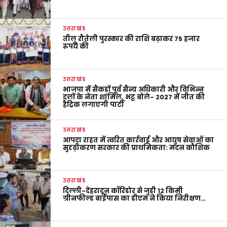
उत्तराखंड
तीलू रौतेली पुरस्कार की राशि बढ़ाकर 75 हजार
रुपये की
उत्तराखंड
भाजपा में सैकड़ों पूर्व सैन्य अधिकारी और विभिन्न
दलों के नेता शामिल, भट्ट बोले- 2027 में जीत की
हैट्रिक लगाएगी पार्टी
उत्तराखंड
आपदा राहत में त्वरित कार्रवाई और आयुष सेवाओं का
सुदृढ़ीकरण सरकार की प्राथमिकता: मदन कौशिक
उत्तराखंड
दिल्ली-देहरादून कॉरिडोर से जुड़ी 12 किमी
ग्रीनफील्ड बाईपास का डीएम ने किया निरीक्षण…