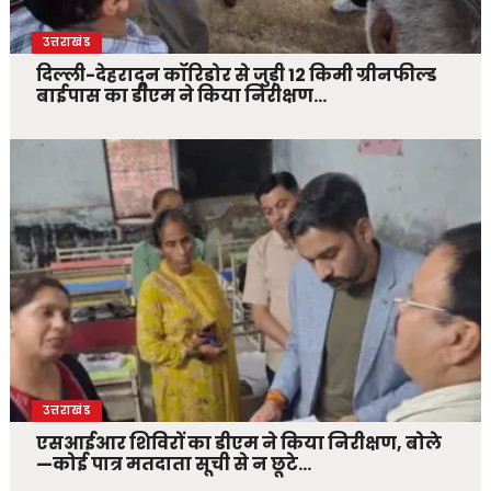
उत्तराखंड
दिल्ली-देहरादून कॉरिडोर से जुड़ी 12 किमी ग्रीनफील्ड
बाईपास का डीएम ने किया निरीक्षण…
उत्तराखंड
एसआईआर शिविरों का डीएम ने किया निरीक्षण, बोले
—कोई पात्र मतदाता सूची से न छूटे…