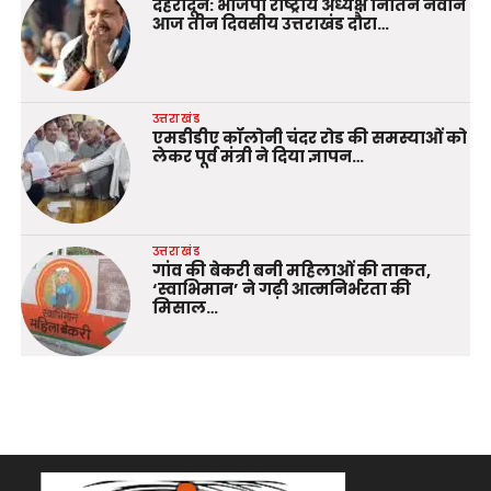
देहरादून: भाजपा राष्ट्रीय अध्यक्ष नितिन नवीन
आज तीन दिवसीय उत्तराखंड दौरा…
उत्तराखंड
एमडीडीए कॉलोनी चंदर रोड की समस्याओं को
लेकर पूर्व मंत्री ने दिया ज्ञापन…
उत्तराखंड
गांव की बेकरी बनी महिलाओं की ताकत,
‘स्वाभिमान’ ने गढ़ी आत्मनिर्भरता की
मिसाल…