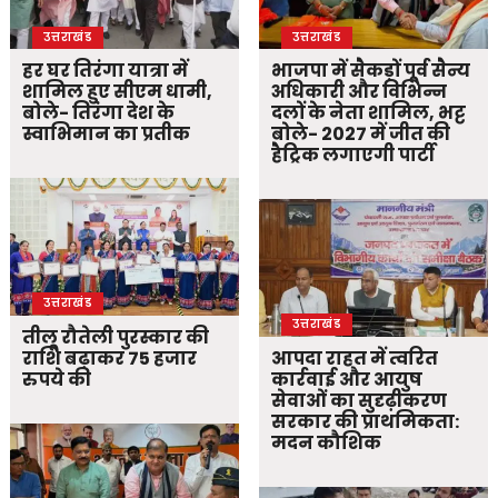
उत्तराखंड
उत्तराखंड
हर घर तिरंगा यात्रा में
भाजपा में सैकड़ों पूर्व सैन्य
शामिल हुए सीएम धामी,
अधिकारी और विभिन्न
बोले- तिरंगा देश के
दलों के नेता शामिल, भट्ट
स्वाभिमान का प्रतीक
बोले- 2027 में जीत की
हैट्रिक लगाएगी पार्टी
उत्तराखंड
उत्तराखंड
तीलू रौतेली पुरस्कार की
राशि बढ़ाकर 75 हजार
आपदा राहत में त्वरित
रुपये की
कार्रवाई और आयुष
सेवाओं का सुदृढ़ीकरण
सरकार की प्राथमिकता:
मदन कौशिक