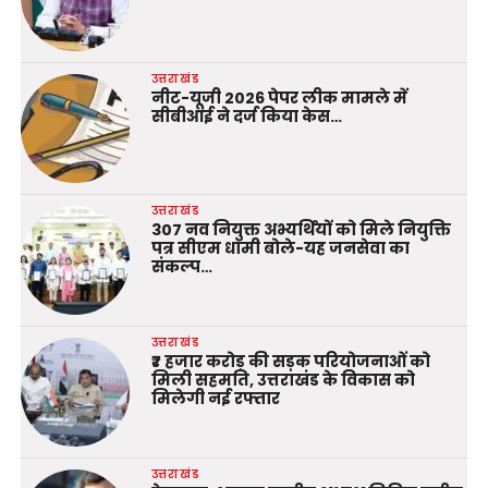
उत्तराखंड
नीट-यूजी 2026 पेपर लीक मामले में
सीबीआई ने दर्ज किया केस…
उत्तराखंड
307 नव नियुक्त अभ्यर्थियों को मिले नियुक्ति
पत्र सीएम धामी बोले-यह जनसेवा का
संकल्प…
उत्तराखंड
₹7 हजार करोड़ की सड़क परियोजनाओं को
मिली सहमति, उत्तराखंड के विकास को
मिलेगी नई रफ्तार
उत्तराखंड