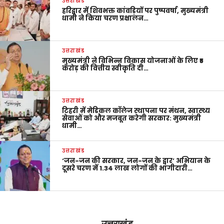
उत्तराखंड
हरिद्वार में शिवभक्त कांवड़ियों पर पुष्पवर्षा, मुख्यमंत्री
धामी ने किया चरण प्रक्षालन…
उत्तराखंड
मुख्यमंत्री ने विभिन्न विकास योजनाओं के लिए ₹5
करोड़ की वित्तीय स्वीकृति दी…
उत्तराखंड
टिहरी में मेडिकल कॉलेज स्थापना पर मंथन, स्वास्थ्य
सेवाओं को और मजबूत करेगी सरकार: मुख्यमंत्री
धामी…
उत्तराखंड
‘जन-जन की सरकार, जन-जन के द्वार’ अभियान के
दूसरे चरण में 1.34 लाख लोगों की भागीदारी…
उत्तराखंड