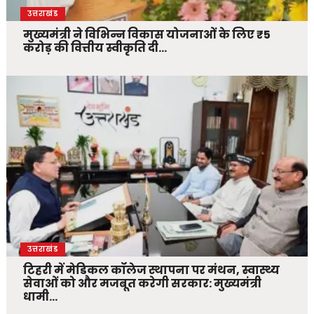
उत्तराखंड
मुख्यमंत्री ने विभिन्न विकास योजनाओं के लिए ₹5
करोड़ की वित्तीय स्वीकृति दी…
उत्तराखंड
टिहरी में मेडिकल कॉलेज स्थापना पर मंथन, स्वास्थ्य
सेवाओं को और मजबूत करेगी सरकार: मुख्यमंत्री
धामी…