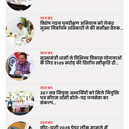
उत्तराखंड
विशेष गहन पुनरीक्षण अभियान को लेकर
मुख्य निर्वाचन अधिकारी ने की समीक्षा बैठक…
उत्तराखंड
मुख्यमंत्री धामी ने विभिन्न विकास योजनाओं
के लिए ₹105 करोड़ की वित्तीय स्वीकृति दी…
उत्तराखंड
307 नव नियुक्त अभ्यर्थियों को मिले नियुक्ति
पत्र सीएम धामी बोले-यह जनसेवा का
संकल्प…
उत्तराखंड
नीट-यूजी 2026 पेपर लीक मामले में