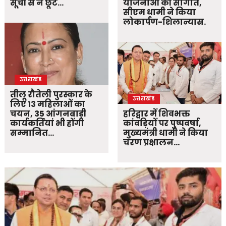
सूची से न छूटे…
योजनाओं की सौगात,
सीएम धामी ने किया
लोकार्पण-शिलान्यास.
उत्तराखंड
तीलू रौतेली पुरस्कार के
उत्तराखंड
लिए 13 महिलाओं का
चयन, 35 आंगनबाड़ी
हरिद्वार में शिवभक्त
कार्यकर्तियां भी होंगी
कांवड़ियों पर पुष्पवर्षा,
सम्मानित…
मुख्यमंत्री धामी ने किया
चरण प्रक्षालन…