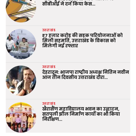
सीबीआई ने दर्ज किया केस…
उत्तराखंड
₹7 हजार करोड़ की सड़क परियोजनाओं को
मिली सहमति, उत्तराखंड के विकास को
मिलेगी नई रफ्तार
उत्तराखंड
देहरादून: भाजपा राष्ट्रीय अध्यक्ष नितिन नवीन
आज तीन दिवसीय उत्तराखंड दौरा…
उत्तराखंड
खैरासैंण महाविद्यालय भवन का उद्घाटन,
सतपुली झील निर्माण कार्यों का भी किया
निरीक्षण…