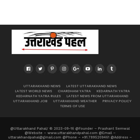
UTTARAKHAND NEWS
LATEST UTTARAKHAND NEWS
LATEST WORLD NEWS
CHARDHAM YATRA
KEDARNATH YATRA
KEDARNATH YATRA RULES
LATEST NEWS FROM UTTARAKHAND
UTTARAKHAND JOB
UTTARAKHAND WEATHER
PRIVACY POLICY
TERMS OF USE
@Uttarakhand Pahal/ © 2023-09-16 @Founder – Prashant Semwal
@Website – www.uttarakhandpahal.com @Email –
uttarakhandpahal@gmail.com @Phone – +91.7895209461 @Address –