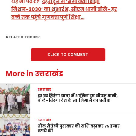
यह भी पढ़ें 👉
देहरादून में ‘समावेशी शिक्षा
मिशन-2030’ का शुभारंभ, सीएम धामी बोले- हर
बच्चे तक पहुंचे गुणवत्तापूर्ण शिक्षा…
RELATED TOPICS:
CLICK TO COMMENT
More in उत्तराखंड
उत्तराखंड
हर घर तिरंगा यात्रा में शामिल हुए सीएम धामी,
बोले- तिरंगा देश के स्वाभिमान का प्रतीक
उत्तराखंड
तीलू रौतेली पुरस्कार की राशि बढ़ाकर 75 हजार
रुपये की