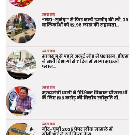
उत्तराखंड
“नंदा–सुनंदा” से फिर जली उम्मीद की लौ, 39
बालिकाओं को ₹12.98 लाख की सहायता…
उत्तराखंड
मानसून से पहले अलर्ट मोड में प्रशासन, डीएम
ने सभी विभागों से 7 दिन में मांगा माइक्रो
प्लान…
उत्तराखंड
मुख्यमंत्री धामी ने विभिन्न विकास योजनाओं
के लिए ₹105 करोड़ की वित्तीय स्वीकृति दी…
उत्तराखंड
नीट-यूजी 2026 पेपर लीक मामले में
सीबीआई ने दर्ज किया केस…