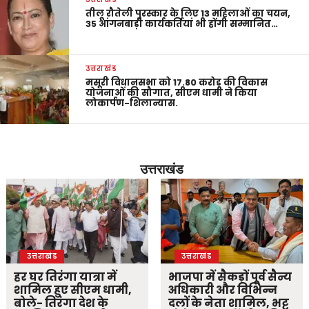
तीलू रौतेली पुरस्कार के लिए 13 महिलाओं का चयन,
35 आंगनबाड़ी कार्यकर्तियां भी होंगी सम्मानित…
उत्तराखंड
मसूरी विधानसभा को 17.80 करोड़ की विकास
योजनाओं की सौगात, सीएम धामी ने किया
लोकार्पण-शिलान्यास.
उत्तराखंड
उत्तराखंड
उत्तराखंड
हर घर तिरंगा यात्रा में
भाजपा में सैकड़ों पूर्व सैन्य
शामिल हुए सीएम धामी,
अधिकारी और विभिन्न
बोले- तिरंगा देश के
दलों के नेता शामिल, भट्ट