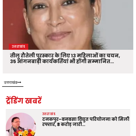
उत्तराखंड
तीलू रौतेली पुरस्कार के लिए 13 महिलाओं का चयन,
35 आंगनबाड़ी कार्यकर्तियां भी होंगी सम्मानित…
उत्तराखंड
ट्रेंडिंग खबरें
उत्तराखंड
टनकपुर–बनबसा विद्युत परियोजना को मिली
रफ्तार, ₹3 करोड़ जारी…