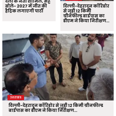
दलों के नेता शामिल, भट्ट
बोले- 2027 में जीत की
दिल्ली-देहरादून कॉरिडोर
हैट्रिक लगाएगी पार्टी
से जुड़ी 12 किमी
ग्रीनफील्ड बाईपास का
डीएम ने किया निरीक्षण…
उत्तराखंड
दिल्ली-देहरादून कॉरिडोर से जुड़ी 12 किमी ग्रीनफील्ड
बाईपास का डीएम ने किया निरीक्षण…