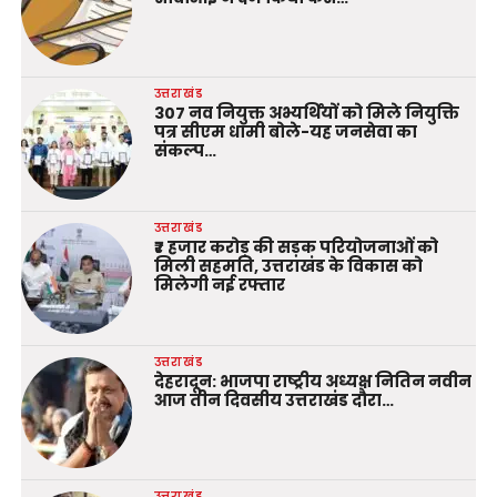
उत्तराखंड
307 नव नियुक्त अभ्यर्थियों को मिले नियुक्ति
पत्र सीएम धामी बोले-यह जनसेवा का
संकल्प…
उत्तराखंड
₹7 हजार करोड़ की सड़क परियोजनाओं को
मिली सहमति, उत्तराखंड के विकास को
मिलेगी नई रफ्तार
उत्तराखंड
देहरादून: भाजपा राष्ट्रीय अध्यक्ष नितिन नवीन
आज तीन दिवसीय उत्तराखंड दौरा…
उत्तराखंड