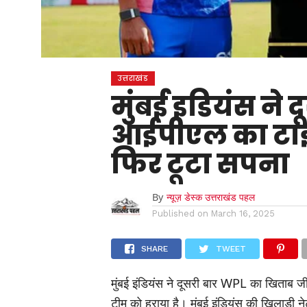
उत्तराखंड
मुंबई इडियंस ने 
आईपीएल का टाइ
फिर टूटा सपना
By
न्यूज़ डेस्क उत्तराखंड पहल
Published on
March 16, 2025
SHARE
TWEET
मुंबई इंडियंस ने दूसरी बार WPL का खिताब ज
टीम को हराया है। मुंबई इंडियंस की खिलाड़ी