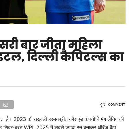
दूसरी बार जीता महिला
टल, दिल्ली कैपिटल्स का
COMMENT
ीता है। 2023 की तरह ही हरमनप्रीत कौर एंड कंपनी ने मेग लैनिंग की
 नेट सिवर-ब्रंट WPL 2025 में सबसे ज्यादा रन बनाकर ऑरेंज कैप