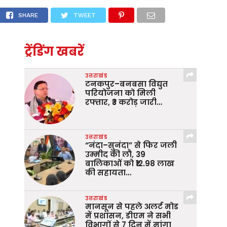
पना
SHARE
TWEET
ट्रेंडिंग खबरें
उत्तराखंड
टनकपुर–बनबसा विद्युत
परियोजना को मिली
रफ्तार, ₹3 करोड़ जारी…
उत्तराखंड
“नंदा–सुनंदा” से फिर जली
उम्मीद की लौ, 39
बालिकाओं को ₹12.98 लाख
की सहायता…
उत्तराखंड
मानसून से पहले अलर्ट मोड
में प्रशासन, डीएम ने सभी
विभागों से 7 दिन में मांगा