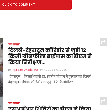
CLICK TO COMMENT
उत्तराखंड
दिल्ली-देहरादून कॉरिडोर से जुड़ी 12
किमी ग्रीनफील्ड बाईपास का डीएम ने
किया निरीक्षण…
BY
न्यूज़ डेस्क उत्तराखंड पहल
AUGUST 6, 2026
देहरादून। जिलाधिकारी डॉ. आशीष चौहान ने गुरुवार को दिल्ली-
देहरादून आर्थिक कॉरिडोर से जुड़ी 12 किलोमीटर...
उत्तराखंड
एसआईआर शिविरों का डीएम ने किया