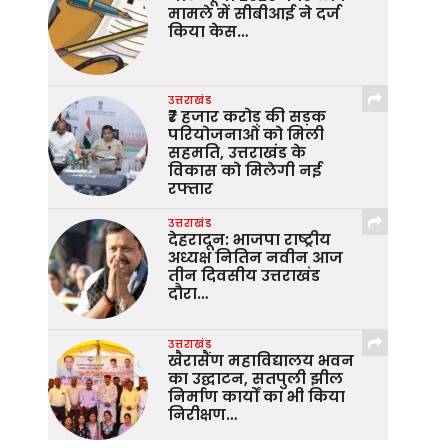
मामले में सीबीआई ने दर्ज
किया केस…
उत्तराखंड
₹7 हजार करोड़ की सड़क
परियोजनाओं को मिली
सहमति, उत्तराखंड के
विकास को मिलेगी नई
रफ्तार
उत्तराखंड
देहरादून: भाजपा राष्ट्रीय
अध्यक्ष नितिन नवीन आज
तीन दिवसीय उत्तराखंड
दौरा…
उत्तराखंड
खैरासैंण महाविद्यालय भवन
का उद्घाटन, सतपुली झील
निर्माण कार्यों का भी किया
निरीक्षण…