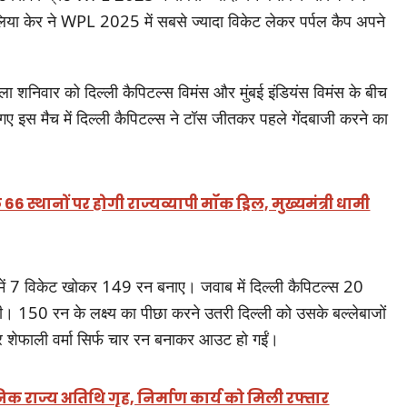
ेलिया केर ने WPL 2025 में सबसे ज्यादा विकेट लेकर पर्पल कैप अपने
शनिवार को दिल्‍ली कैपिटल्‍स विमंस और मुंबई इंडियंस विमंस के बीच
ले गए इस मैच में दिल्‍ली कैपिटल्‍स ने टॉस जीतकर पहले गेंदबाजी करने का
 66 स्थानों पर होगी राज्यव्यापी मॉक ड्रिल, मुख्यमंत्री धामी
में 7 विकेट खोकर 149 रन बनाए। जवाब में दिल्‍ली कैपिटल्‍स 20
150 रन के लक्ष्य का पीछा करने उतरी दिल्ली को उसके बल्लेबाजों
र शेफाली वर्मा सिर्फ चार रन बनाकर आउट हो गईं।
निक राज्य अतिथि गृह, निर्माण कार्य को मिली रफ्तार