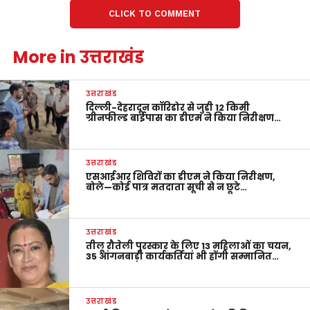
CLICK TO COMMENT
More in उत्तराखंड
उत्तराखंड
दिल्ली-देहरादून कॉरिडोर से जुड़ी 12 किमी
ग्रीनफील्ड बाईपास का डीएम ने किया निरीक्षण…
उत्तराखंड
एसआईआर शिविरों का डीएम ने किया निरीक्षण,
बोले—कोई पात्र मतदाता सूची से न छूटे…
उत्तराखंड
तीलू रौतेली पुरस्कार के लिए 13 महिलाओं का चयन,
35 आंगनबाड़ी कार्यकर्तियां भी होंगी सम्मानित…
उत्तराखंड