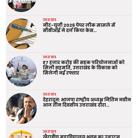
उत्तराखंड
नीट-यूजी 2026 पेपर लीक मामले में
सीबीआई ने दर्ज किया केस…
उत्तराखंड
₹7 हजार करोड़ की सड़क परियोजनाओं को
मिली सहमति, उत्तराखंड के विकास को
मिलेगी नई रफ्तार
उत्तराखंड
देहरादून: भाजपा राष्ट्रीय अध्यक्ष नितिन नवीन
आज तीन दिवसीय उत्तराखंड दौरा…
उत्तराखंड
खैरासैंण महाविद्यालय भवन का उद्घाटन,