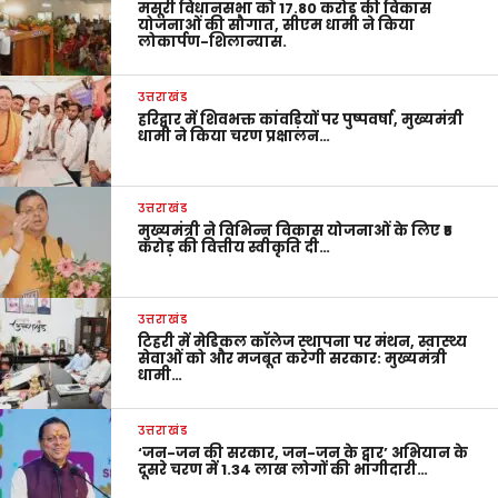
मसूरी विधानसभा को 17.80 करोड़ की विकास
योजनाओं की सौगात, सीएम धामी ने किया
लोकार्पण-शिलान्यास.
उत्तराखंड
हरिद्वार में शिवभक्त कांवड़ियों पर पुष्पवर्षा, मुख्यमंत्री
धामी ने किया चरण प्रक्षालन…
उत्तराखंड
मुख्यमंत्री ने विभिन्न विकास योजनाओं के लिए ₹5
करोड़ की वित्तीय स्वीकृति दी…
उत्तराखंड
टिहरी में मेडिकल कॉलेज स्थापना पर मंथन, स्वास्थ्य
सेवाओं को और मजबूत करेगी सरकार: मुख्यमंत्री
धामी…
उत्तराखंड
‘जन-जन की सरकार, जन-जन के द्वार’ अभियान के
दूसरे चरण में 1.34 लाख लोगों की भागीदारी…