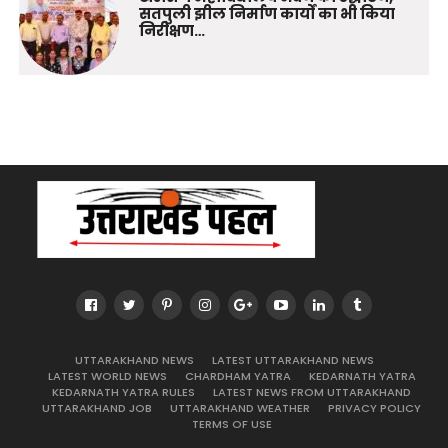
सतपुली झील निर्माण कार्यों का भी किया
निरीक्षण…
UTTARAKHAND NEWS
LATEST UTTARAKHAND NEWS
LATEST WORLD NEWS
CHARDHAM YATRA
KEDARNATH YATRA
KEDARNATH YATRA RULES
LATEST NEWS FROM UTTARAKHAND
UTTARAKHAND JOB
UTTARAKHAND WEATHER
PRIVACY POLICY
TERMS OF USE