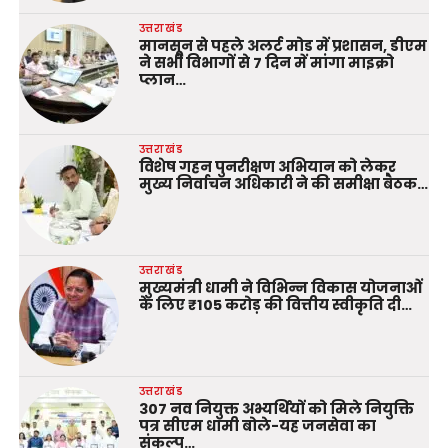
उत्तराखंड
मानसून से पहले अलर्ट मोड में प्रशासन, डीएम
ने सभी विभागों से 7 दिन में मांगा माइक्रो
प्लान…
उत्तराखंड
विशेष गहन पुनरीक्षण अभियान को लेकर
मुख्य निर्वाचन अधिकारी ने की समीक्षा बैठक…
उत्तराखंड
मुख्यमंत्री धामी ने विभिन्न विकास योजनाओं
के लिए ₹105 करोड़ की वित्तीय स्वीकृति दी…
उत्तराखंड
307 नव नियुक्त अभ्यर्थियों को मिले नियुक्ति
पत्र सीएम धामी बोले-यह जनसेवा का
संकल्प…