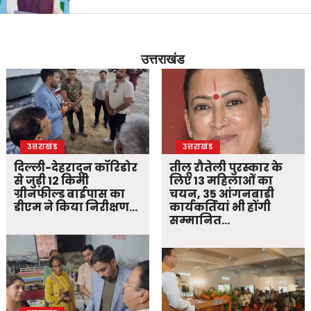
उत्तराखंड
उत्तराखंड
उत्तराखंड
दिल्ली-देहरादून कॉरिडोर
तीलू रौतेली पुरस्कार के
से जुड़ी 12 किमी
लिए 13 महिलाओं का
ग्रीनफील्ड बाईपास का
चयन, 35 आंगनबाड़ी
डीएम ने किया निरीक्षण…
कार्यकर्तियां भी होंगी
सम्मानित…