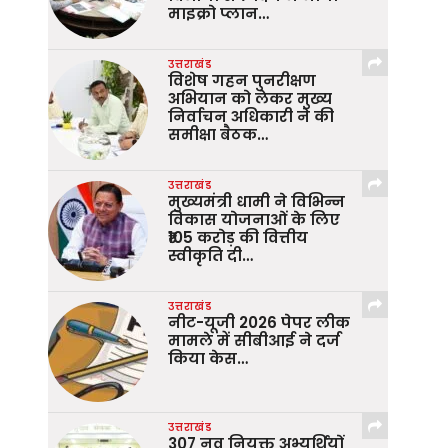
माइक्रो प्लान…
उत्तराखंड
विशेष गहन पुनरीक्षण
अभियान को लेकर मुख्य
निर्वाचन अधिकारी ने की
समीक्षा बैठक…
उत्तराखंड
मुख्यमंत्री धामी ने विभिन्न
विकास योजनाओं के लिए
₹105 करोड़ की वित्तीय
स्वीकृति दी…
उत्तराखंड
नीट-यूजी 2026 पेपर लीक
मामले में सीबीआई ने दर्ज
किया केस…
उत्तराखंड
307 नव नियुक्त अभ्यर्थियों