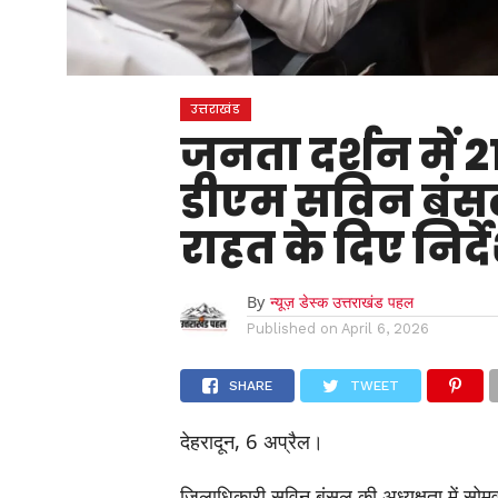
उत्तराखंड
जनता दर्शन में 
डीएम सविन बंसल 
राहत के दिए निर्द
By
न्यूज़ डेस्क उत्तराखंड पहल
Published on
April 6, 2026
SHARE
TWEET
देहरादून, 6 अप्रैल।
जिलाधिकारी सविन बंसल की अध्यक्षता में सोमवा