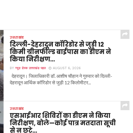
उत्तराखंड
दिल्ली-देहरादून कॉरिडोर से जुड़ी 12
किमी ग्रीनफील्ड बाईपास का डीएम ने
किया निरीक्षण…
BY
न्यूज़ डेस्क उत्तराखंड पहल
AUGUST 6, 2026
देहरादून। जिलाधिकारी डॉ. आशीष चौहान ने गुरुवार को दिल्ली-
देहरादून आर्थिक कॉरिडोर से जुड़ी 12 किलोमीटर...
उत्तराखंड
एसआईआर शिविरों का डीएम ने किया
निरीक्षण, बोले—कोई पात्र मतदाता सूची
से न छूटे…