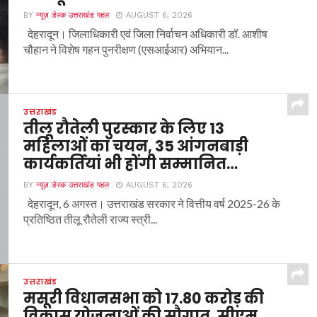
BY
न्यूज़ डेस्क उत्तराखंड पहल
AUGUST 6, 2026
देहरादून। जिलाधिकारी एवं जिला निर्वाचन अधिकारी डॉ. आशीष
चौहान ने विशेष गहन पुनरीक्षण (एसआईआर) अभियान...
उत्तराखंड
तीलू रौतेली पुरस्कार के लिए 13
महिलाओं का चयन, 35 आंगनबाड़ी
कार्यकर्तियां भी होंगी सम्मानित…
BY
न्यूज़ डेस्क उत्तराखंड पहल
AUGUST 6, 2026
देहरादून, 6 अगस्त। उत्तराखंड सरकार ने वित्तीय वर्ष 2025-26 के
प्रतिष्ठित तीलू रौतेली राज्य स्त्री...
उत्तराखंड
मसूरी विधानसभा को 17.80 करोड़ की
विकास योजनाओं की सौगात, सीएम