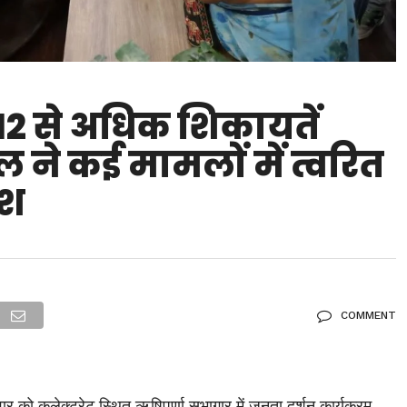
212 से अधिक शिकायतें
ने कई मामलों में त्वरित
ेश
COMMENT
र को कलेक्ट्रेट स्थित ऋषिपर्णा सभागार में जनता दर्शन कार्यक्रम