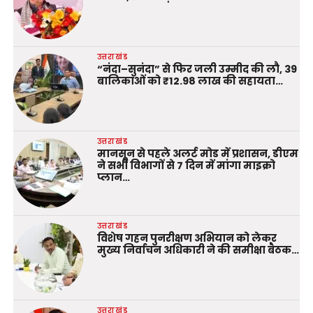
उत्तराखंड
“नंदा–सुनंदा” से फिर जली उम्मीद की लौ, 39
बालिकाओं को ₹12.98 लाख की सहायता…
उत्तराखंड
मानसून से पहले अलर्ट मोड में प्रशासन, डीएम
ने सभी विभागों से 7 दिन में मांगा माइक्रो
प्लान…
उत्तराखंड
विशेष गहन पुनरीक्षण अभियान को लेकर
मुख्य निर्वाचन अधिकारी ने की समीक्षा बैठक…
उत्तराखंड