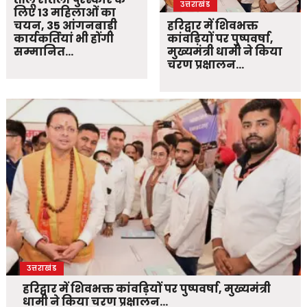
उत्तराखंड
लिए 13 महिलाओं का
चयन, 35 आंगनबाड़ी
हरिद्वार में शिवभक्त
कार्यकर्तियां भी होंगी
कांवड़ियों पर पुष्पवर्षा,
सम्मानित…
मुख्यमंत्री धामी ने किया
चरण प्रक्षालन…
उत्तराखंड
हरिद्वार में शिवभक्त कांवड़ियों पर पुष्पवर्षा, मुख्यमंत्री
धामी ने किया चरण प्रक्षालन…