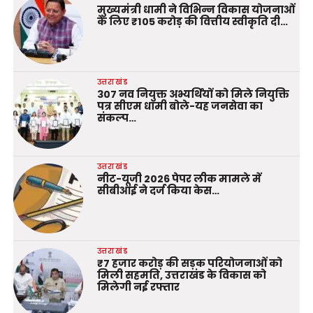
मुख्यमंत्री धामी ने विभिन्न विकास योजनाओं
के लिए ₹105 करोड़ की वित्तीय स्वीकृति दी…
उत्तराखंड
307 नव नियुक्त अभ्यर्थियों को मिले नियुक्ति
पत्र सीएम धामी बोले-यह जनसेवा का
संकल्प…
उत्तराखंड
नीट-यूजी 2026 पेपर लीक मामले में
सीबीआई ने दर्ज किया केस…
उत्तराखंड
₹7 हजार करोड़ की सड़क परियोजनाओं को
मिली सहमति, उत्तराखंड के विकास को
मिलेगी नई रफ्तार