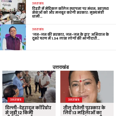
उत्तराखंड
टिहरी में मेडिकल कॉलेज स्थापना पर मंथन, स्वास्थ्य
सेवाओं को और मजबूत करेगी सरकार: मुख्यमंत्री
धामी…
उत्तराखंड
‘जन-जन की सरकार, जन-जन के द्वार’ अभियान के
दूसरे चरण में 1.34 लाख लोगों की भागीदारी…
उत्तराखंड
उत्तराखंड
उत्तराखंड
दिल्ली-देहरादून कॉरिडोर
तीलू रौतेली पुरस्कार के
से जुड़ी 12 किमी
लिए 13 महिलाओं का