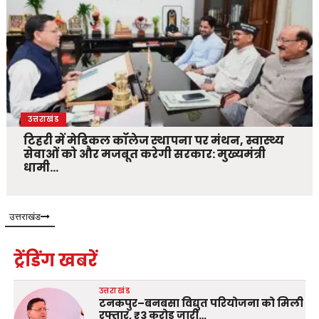
उत्तराखंड
टिहरी में मेडिकल कॉलेज स्थापना पर मंथन, स्वास्थ्य
सेवाओं को और मजबूत करेगी सरकार: मुख्यमंत्री
धामी…
उत्तराखंड
ट्रेंडिंग खबरें
उत्तराखंड
टनकपुर–बनबसा विद्युत परियोजना को मिली
रफ्तार, ₹3 करोड़ जारी…