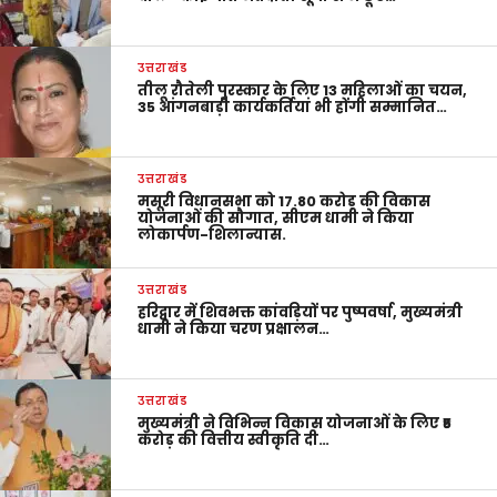
उत्तराखंड
तीलू रौतेली पुरस्कार के लिए 13 महिलाओं का चयन,
35 आंगनबाड़ी कार्यकर्तियां भी होंगी सम्मानित…
उत्तराखंड
मसूरी विधानसभा को 17.80 करोड़ की विकास
योजनाओं की सौगात, सीएम धामी ने किया
लोकार्पण-शिलान्यास.
उत्तराखंड
हरिद्वार में शिवभक्त कांवड़ियों पर पुष्पवर्षा, मुख्यमंत्री
धामी ने किया चरण प्रक्षालन…
उत्तराखंड
मुख्यमंत्री ने विभिन्न विकास योजनाओं के लिए ₹5
करोड़ की वित्तीय स्वीकृति दी…