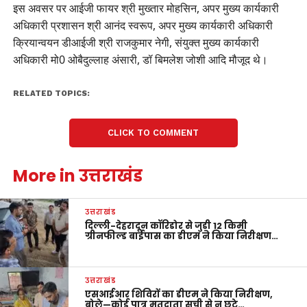
इस अवसर पर आईजी फायर श्री मुख्तार मोहसिन, अपर मुख्य कार्यकारी
अधिकारी प्रशासन श्री आनंद स्वरूप, अपर मुख्य कार्यकारी अधिकारी
क्रियान्वयन डीआईजी श्री राजकुमार नेगी, संयुक्त मुख्य कार्यकारी
अधिकारी मो0 ओबैदुल्लाह अंसारी, डॉ बिमलेश जोशी आदि मौजूद थे।
RELATED TOPICS:
CLICK TO COMMENT
More in उत्तराखंड
उत्तराखंड
दिल्ली-देहरादून कॉरिडोर से जुड़ी 12 किमी
ग्रीनफील्ड बाईपास का डीएम ने किया निरीक्षण…
उत्तराखंड
एसआईआर शिविरों का डीएम ने किया निरीक्षण,
बोले—कोई पात्र मतदाता सूची से न छूटे…