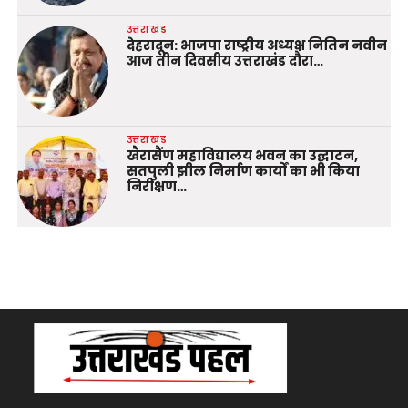
उत्तराखंड
देहरादून: भाजपा राष्ट्रीय अध्यक्ष नितिन नवीन
आज तीन दिवसीय उत्तराखंड दौरा…
उत्तराखंड
खैरासैंण महाविद्यालय भवन का उद्घाटन,
सतपुली झील निर्माण कार्यों का भी किया
निरीक्षण…