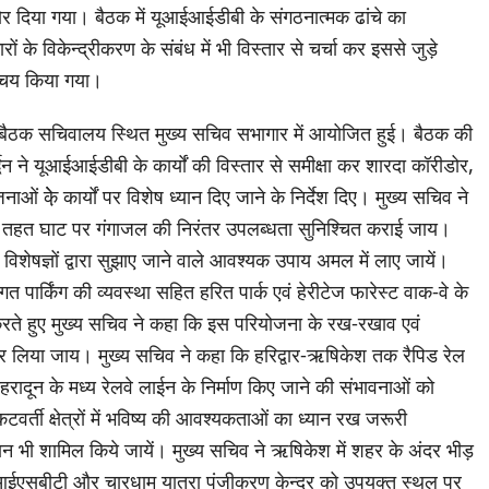
ोर दिया गया। बैठक में यूआईआईडीबी के संगठनात्मक ढांचे का
ं के विकेन्द्रीकरण के संबंध में भी विस्तार से चर्चा कर इससे जुड़े
िश्चय किया गया।
 बैठक सचिवालय स्थित मुख्य सचिव सभागार में आयोजित हुई। बैठक की
द्धन ने यूआईआईडीबी के कार्यों की विस्तार से समीक्षा कर शारदा कॉरीडोर,
ं के़े कार्यों पर विशेष ध्यान दिए जाने के निर्देश दिए। मुख्य सचिव ने
े तहत घाट पर गंगाजल की निरंतर उपलब्धता सुनिश्चित कराई जाय।
शेषज्ञों द्वारा सुझाए जाने वाले आवश्यक उपाय अमल में लाए जायें।
िगत पार्किंग की व्यवस्था सहित हरित पार्क एवं हेरीटेज फारेस्ट वाक-वे के
ा करते हुए मुख्य सचिव ने कहा कि इस परियोजना के रख-रखाव एवं
 लिया जाय। मुख्य सचिव ने कहा कि हरिद्वार-ऋषिकेश तक रैपिड रेल
देहरादून के मध्य रेलवे लाईन के निर्माण किए जाने की संभावनाओं को
टवर्ती क्षेत्रों में भविष्य की आवश्यकताओं का ध्यान रख जरूरी
ान भी शामिल किये जायें। मुख्य सचिव ने ऋषिकेश में शहर के अंदर भीड़
 आईएसबीटी और चारधाम यात्रा पंजीकरण केन्द्र को उपयुक्त स्थल पर