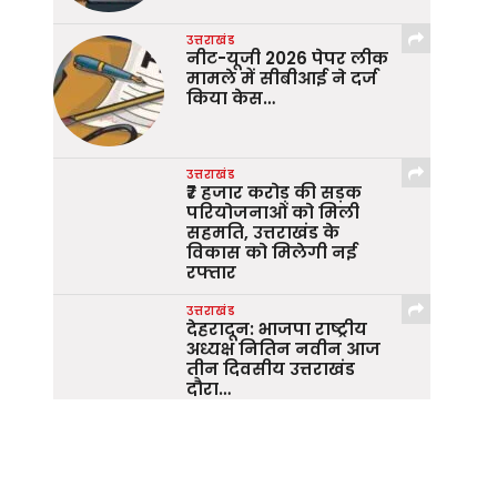
उत्तराखंड
नीट-यूजी 2026 पेपर लीक
मामले में सीबीआई ने दर्ज
किया केस…
उत्तराखंड
₹7 हजार करोड़ की सड़क
परियोजनाओं को मिली
सहमति, उत्तराखंड के
विकास को मिलेगी नई
रफ्तार
उत्तराखंड
देहरादून: भाजपा राष्ट्रीय
अध्यक्ष नितिन नवीन आज
तीन दिवसीय उत्तराखंड
दौरा…