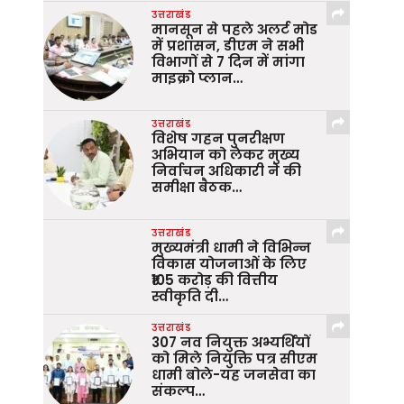
उत्तराखंड
मानसून से पहले अलर्ट मोड
में प्रशासन, डीएम ने सभी
विभागों से 7 दिन में मांगा
माइक्रो प्लान…
उत्तराखंड
विशेष गहन पुनरीक्षण
अभियान को लेकर मुख्य
निर्वाचन अधिकारी ने की
समीक्षा बैठक…
उत्तराखंड
मुख्यमंत्री धामी ने विभिन्न
विकास योजनाओं के लिए
₹105 करोड़ की वित्तीय
स्वीकृति दी…
उत्तराखंड
307 नव नियुक्त अभ्यर्थियों
को मिले नियुक्ति पत्र सीएम
धामी बोले-यह जनसेवा का
संकल्प…