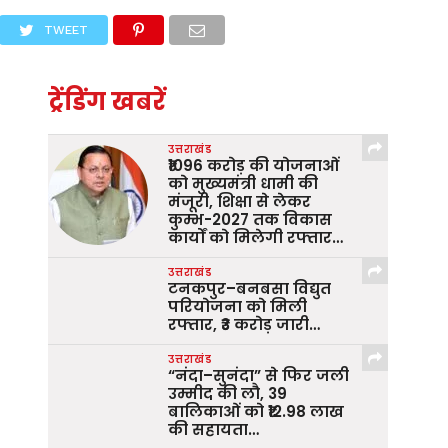
TWEET
ट्रेंडिंग खबरें
उत्तराखंड
₹1096 करोड़ की योजनाओं
को मुख्यमंत्री धामी की
मंजूरी, शिक्षा से लेकर
कुम्भ-2027 तक विकास
कार्यों को मिलेगी रफ्तार…
उत्तराखंड
टनकपुर–बनबसा विद्युत
परियोजना को मिली
रफ्तार, ₹3 करोड़ जारी…
उत्तराखंड
“नंदा–सुनंदा” से फिर जली
उम्मीद की लौ, 39
बालिकाओं को ₹12.98 लाख
की सहायता…