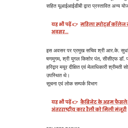
सहित यूआईआईडीबी द्वारा प्रस्तावित अन्य योज
यह भी पढ़ें 👉
महिला स्पोर्ट्स कॉलेज
अवसर…
इस अवसर पर प्रमुख सचिव श्री आर.के. सुधांशु
षणमुगम, श्री युगल किशोर पंत, सीसीएफ डॉ. प
हरिद्वार मयूर दीक्षित एवं मेलाधिकारी श्रीम
उपस्थित थे।
सूचना एवं लोक सम्पर्क विभाग
यह भी पढ़ें 👉
कैबिनेट के अहम फैसले: न
अंतरराष्ट्रीय कार रैली को मिली मंजूरी