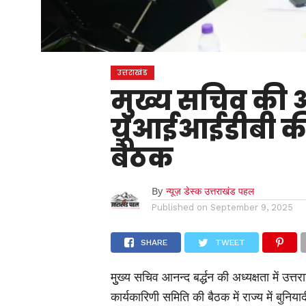
उत्तराखंड
मुुख्य सचिव की अध
यूआईआईडीबी की
बैठक
By
न्यूज़ डेस्क उत्तराखंड पहल
Published on
September 9, 2025
SHARE
TWEET
मुुख्य सचिव आनन्द बर्द्धन की अध्यक्षता में
कार्यकारिणी समिति की बैठक में राज्य में बुनि