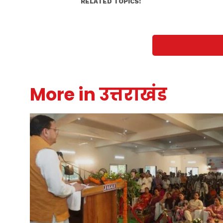
RELATED TOPICS:
More in उत्तराखंड