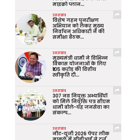
माइक्रो प्लान…
उत्तराखंड
विशेष गहन पुनरीक्षण
अभियान को लेकर मुख्य
निर्वाचन अधिकारी ने की
समीक्षा बैठक…
उत्तराखंड
मुख्यमंत्री धामी ने विभिन्न
विकास योजनाओं के लिए
₹105 करोड़ की वित्तीय
स्वीकृति दी…
उत्तराखंड
307 नव नियुक्त अभ्यर्थियों
को मिले नियुक्ति पत्र सीएम
धामी बोले-यह जनसेवा का
संकल्प…
उत्तराखंड
नीट-यूजी 2026 पेपर लीक
मामले में सीबीआई ने दर्ज