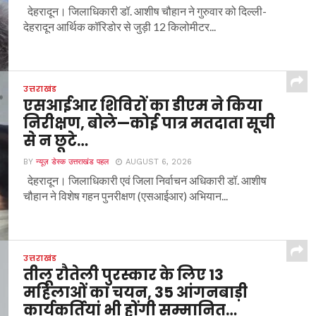
देहरादून। जिलाधिकारी डॉ. आशीष चौहान ने गुरुवार को दिल्ली-
देहरादून आर्थिक कॉरिडोर से जुड़ी 12 किलोमीटर...
उत्तराखंड
एसआईआर शिविरों का डीएम ने किया
निरीक्षण, बोले—कोई पात्र मतदाता सूची
से न छूटे…
BY
न्यूज़ डेस्क उत्तराखंड पहल
AUGUST 6, 2026
देहरादून। जिलाधिकारी एवं जिला निर्वाचन अधिकारी डॉ. आशीष
चौहान ने विशेष गहन पुनरीक्षण (एसआईआर) अभियान...
उत्तराखंड
तीलू रौतेली पुरस्कार के लिए 13
महिलाओं का चयन, 35 आंगनबाड़ी
कार्यकर्तियां भी होंगी सम्मानित…