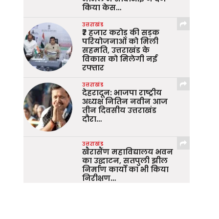
किया केस…
उत्तराखंड
₹7 हजार करोड़ की सड़क
परियोजनाओं को मिली
सहमति, उत्तराखंड के
विकास को मिलेगी नई
रफ्तार
उत्तराखंड
देहरादून: भाजपा राष्ट्रीय
अध्यक्ष नितिन नवीन आज
तीन दिवसीय उत्तराखंड
दौरा…
उत्तराखंड
खैरासैंण महाविद्यालय भवन
का उद्घाटन, सतपुली झील
निर्माण कार्यों का भी किया
निरीक्षण…