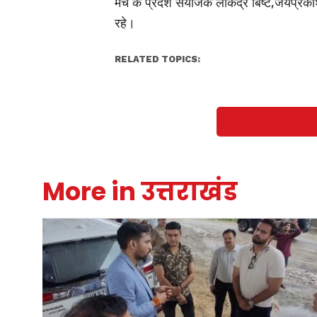
मंच के प्रदेश संयोजक लोकेंद्र बिष्ट,जयप्र
रहे।
RELATED TOPICS:
More in उत्तराखंड