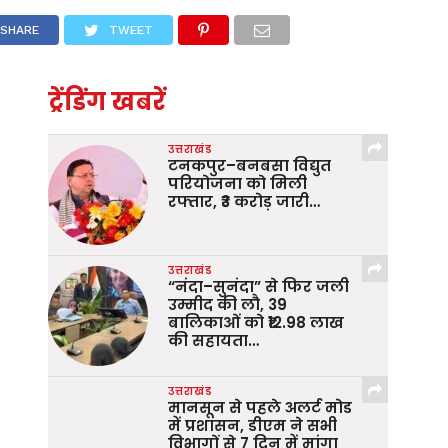
SHARE
TWEET
ट्रेंडिंग खबरें
उत्तराखंड
टनकपुर–बनबसा विद्युत
परियोजना को मिली
रफ्तार, ₹3 करोड़ जारी…
उत्तराखंड
“नंदा–सुनंदा” से फिर जली
उम्मीद की लौ, 39
बालिकाओं को ₹12.98 लाख
की सहायता…
उत्तराखंड
मानसून से पहले अलर्ट मोड
में प्रशासन, डीएम ने सभी
विभागों से 7 दिन में मांगा