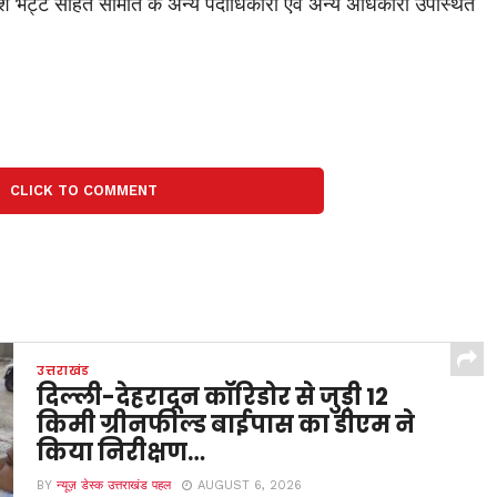
काश भट्ट सहित समिति के अन्य पदाधिकारी एवं अन्य अधिकारी उपस्थित
CLICK TO COMMENT
उत्तराखंड
दिल्ली-देहरादून कॉरिडोर से जुड़ी 12
किमी ग्रीनफील्ड बाईपास का डीएम ने
किया निरीक्षण…
BY
न्यूज़ डेस्क उत्तराखंड पहल
AUGUST 6, 2026