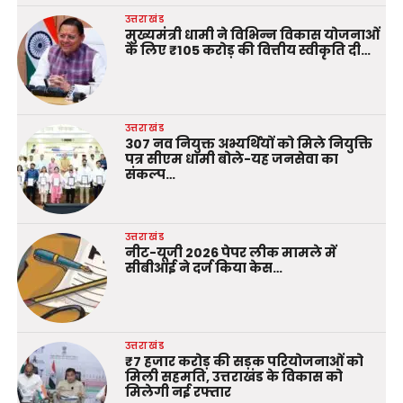
उत्तराखंड
मुख्यमंत्री धामी ने विभिन्न विकास योजनाओं
के लिए ₹105 करोड़ की वित्तीय स्वीकृति दी…
उत्तराखंड
307 नव नियुक्त अभ्यर्थियों को मिले नियुक्ति
पत्र सीएम धामी बोले-यह जनसेवा का
संकल्प…
उत्तराखंड
नीट-यूजी 2026 पेपर लीक मामले में
सीबीआई ने दर्ज किया केस…
उत्तराखंड
₹7 हजार करोड़ की सड़क परियोजनाओं को
मिली सहमति, उत्तराखंड के विकास को
मिलेगी नई रफ्तार