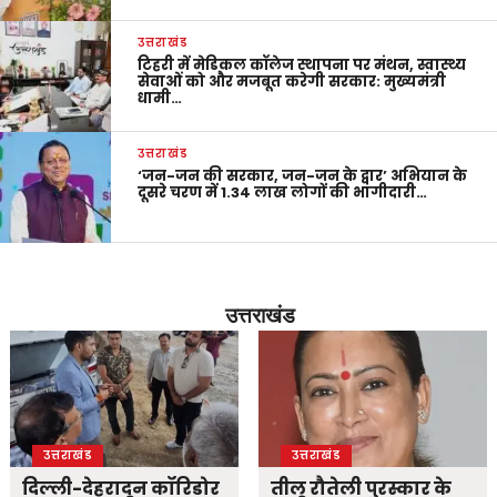
उत्तराखंड
टिहरी में मेडिकल कॉलेज स्थापना पर मंथन, स्वास्थ्य
सेवाओं को और मजबूत करेगी सरकार: मुख्यमंत्री
धामी…
उत्तराखंड
‘जन-जन की सरकार, जन-जन के द्वार’ अभियान के
दूसरे चरण में 1.34 लाख लोगों की भागीदारी…
उत्तराखंड
उत्तराखंड
उत्तराखंड
दिल्ली-देहरादून कॉरिडोर
तीलू रौतेली पुरस्कार के