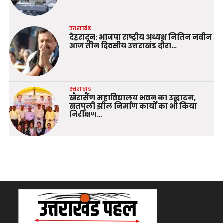
उत्तराखंड
देहरादून: भाजपा राष्ट्रीय अध्यक्ष नितिन नवीन
आज तीन दिवसीय उत्तराखंड दौरा…
उत्तराखंड
खैरासैंण महाविद्यालय भवन का उद्घाटन,
सतपुली झील निर्माण कार्यों का भी किया
निरीक्षण…