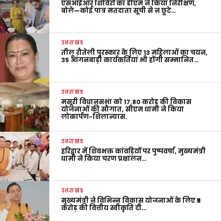
एसआईआर शिविरों का डीएम ने किया निरीक्षण,
बोले—कोई पात्र मतदाता सूची से न छूटे…
उत्तराखंड
तीलू रौतेली पुरस्कार के लिए 13 महिलाओं का चयन,
35 आंगनबाड़ी कार्यकर्तियां भी होंगी सम्मानित…
उत्तराखंड
मसूरी विधानसभा को 17.80 करोड़ की विकास
योजनाओं की सौगात, सीएम धामी ने किया
लोकार्पण-शिलान्यास.
उत्तराखंड
हरिद्वार में शिवभक्त कांवड़ियों पर पुष्पवर्षा, मुख्यमंत्री
धामी ने किया चरण प्रक्षालन…
उत्तराखंड
मुख्यमंत्री ने विभिन्न विकास योजनाओं के लिए ₹5
करोड़ की वित्तीय स्वीकृति दी…