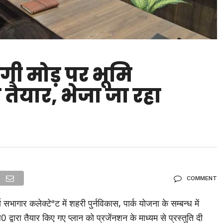
ी मोड़ पर भूमि
व तैयार, भेजा जा रहा
COMMENT
ागार कलेक्टेªट में शहरी पुर्नविकास, पार्क योजना के सम्बन्ध में
द्वारा तैयार किए गए प्लान को प्रजेंनशन के माध्यम से प्रस्तुति दी