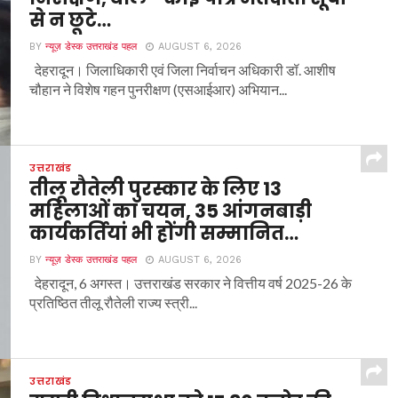
से न छूटे…
BY
न्यूज़ डेस्क उत्तराखंड पहल
AUGUST 6, 2026
देहरादून। जिलाधिकारी एवं जिला निर्वाचन अधिकारी डॉ. आशीष
चौहान ने विशेष गहन पुनरीक्षण (एसआईआर) अभियान...
उत्तराखंड
तीलू रौतेली पुरस्कार के लिए 13
महिलाओं का चयन, 35 आंगनबाड़ी
कार्यकर्तियां भी होंगी सम्मानित…
BY
न्यूज़ डेस्क उत्तराखंड पहल
AUGUST 6, 2026
देहरादून, 6 अगस्त। उत्तराखंड सरकार ने वित्तीय वर्ष 2025-26 के
प्रतिष्ठित तीलू रौतेली राज्य स्त्री...
उत्तराखंड