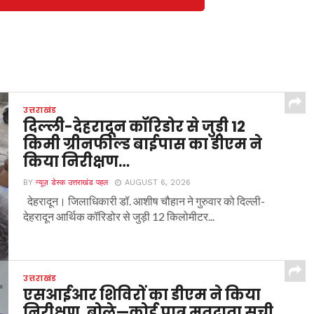
उत्तराखंड
दिल्ली-देहरादून कॉरिडोर से जुड़ी 12
किमी ग्रीनफील्ड बाईपास का डीएम ने
किया निरीक्षण…
BY
न्यूज़ डेस्क उत्तराखंड पहल
AUGUST 6, 2026
देहरादून। जिलाधिकारी डॉ. आशीष चौहान ने गुरुवार को दिल्ली-
देहरादून आर्थिक कॉरिडोर से जुड़ी 12 किलोमीटर...
उत्तराखंड
एसआईआर शिविरों का डीएम ने किया
निरीक्षण, बोले—कोई पात्र मतदाता सूची