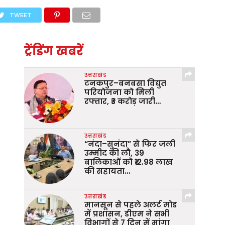
TWEET
ट्रेंडिंग खबरें
उत्तराखंड
टनकपुर–बनबसा विद्युत
परियोजना को मिली
रफ्तार, ₹3 करोड़ जारी…
उत्तराखंड
“नंदा–सुनंदा” से फिर जली
उम्मीद की लौ, 39
बालिकाओं को ₹12.98 लाख
की सहायता…
उत्तराखंड
मानसून से पहले अलर्ट मोड
में प्रशासन, डीएम ने सभी
विभागों से 7 दिन में मांगा