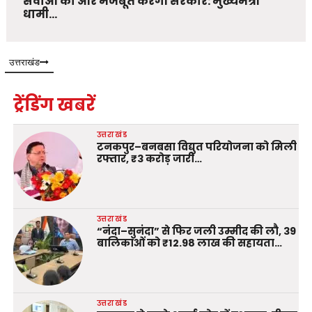
सेवाओं को और मजबूत करेगी सरकार: मुख्यमंत्री
धामी…
उत्तराखंड
ट्रेंडिंग खबरें
उत्तराखंड
टनकपुर–बनबसा विद्युत परियोजना को मिली
रफ्तार, ₹3 करोड़ जारी…
उत्तराखंड
“नंदा–सुनंदा” से फिर जली उम्मीद की लौ, 39
बालिकाओं को ₹12.98 लाख की सहायता…
उत्तराखंड