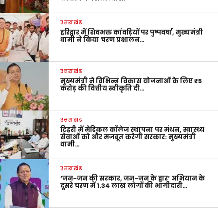
उत्तराखंड
हरिद्वार में शिवभक्त कांवड़ियों पर पुष्पवर्षा, मुख्यमंत्री
धामी ने किया चरण प्रक्षालन…
उत्तराखंड
मुख्यमंत्री ने विभिन्न विकास योजनाओं के लिए ₹5
करोड़ की वित्तीय स्वीकृति दी…
उत्तराखंड
टिहरी में मेडिकल कॉलेज स्थापना पर मंथन, स्वास्थ्य
सेवाओं को और मजबूत करेगी सरकार: मुख्यमंत्री
धामी…
उत्तराखंड
‘जन-जन की सरकार, जन-जन के द्वार’ अभियान के
दूसरे चरण में 1.34 लाख लोगों की भागीदारी…