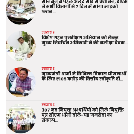
मानसून से पहले अलर्ट मोड में प्रशासन, डीएम
ने सभी विभागों से 7 दिन में मांगा माइक्रो
प्लान…
उत्तराखंड
विशेष गहन पुनरीक्षण अभियान को लेकर
मुख्य निर्वाचन अधिकारी ने की समीक्षा बैठक…
उत्तराखंड
मुख्यमंत्री धामी ने विभिन्न विकास योजनाओं
के लिए ₹105 करोड़ की वित्तीय स्वीकृति दी…
उत्तराखंड
307 नव नियुक्त अभ्यर्थियों को मिले नियुक्ति
पत्र सीएम धामी बोले-यह जनसेवा का
संकल्प…