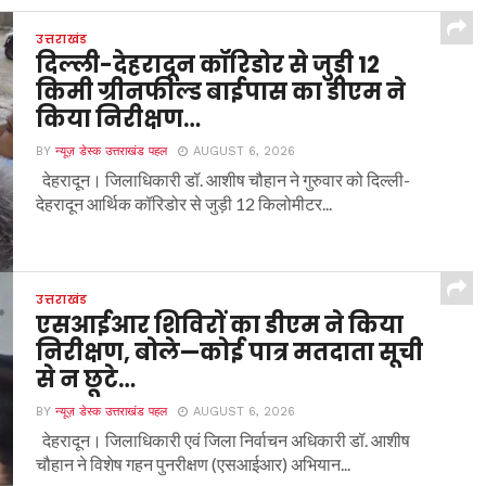
उत्तराखंड
दिल्ली-देहरादून कॉरिडोर से जुड़ी 12
किमी ग्रीनफील्ड बाईपास का डीएम ने
किया निरीक्षण…
BY
न्यूज़ डेस्क उत्तराखंड पहल
AUGUST 6, 2026
देहरादून। जिलाधिकारी डॉ. आशीष चौहान ने गुरुवार को दिल्ली-
देहरादून आर्थिक कॉरिडोर से जुड़ी 12 किलोमीटर...
उत्तराखंड
एसआईआर शिविरों का डीएम ने किया
निरीक्षण, बोले—कोई पात्र मतदाता सूची
से न छूटे…
BY
न्यूज़ डेस्क उत्तराखंड पहल
AUGUST 6, 2026
देहरादून। जिलाधिकारी एवं जिला निर्वाचन अधिकारी डॉ. आशीष
चौहान ने विशेष गहन पुनरीक्षण (एसआईआर) अभियान...