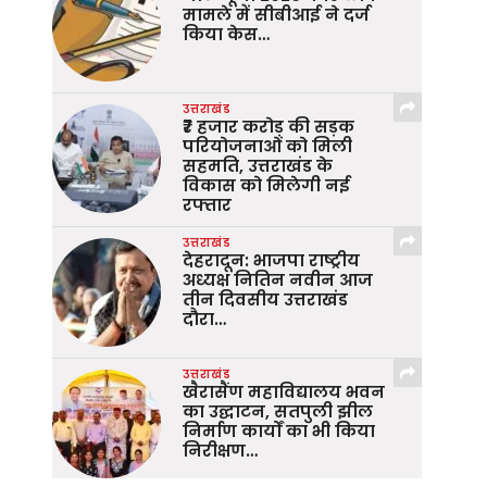
मामले में सीबीआई ने दर्ज
किया केस…
उत्तराखंड
₹7 हजार करोड़ की सड़क
परियोजनाओं को मिली
सहमति, उत्तराखंड के
विकास को मिलेगी नई
रफ्तार
उत्तराखंड
देहरादून: भाजपा राष्ट्रीय
अध्यक्ष नितिन नवीन आज
तीन दिवसीय उत्तराखंड
दौरा…
उत्तराखंड
खैरासैंण महाविद्यालय भवन
का उद्घाटन, सतपुली झील
निर्माण कार्यों का भी किया
निरीक्षण…