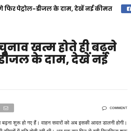
गे फिर पेट्रोल-डीजल के दाम, देखें नई कीमत
देश
दुनिया
उत्तराखंड
धर्म-संस्कृति
राजनीति
संपर्क करें
ुनिया
मनोरंजन
ुनाव खत्म होते ही बढ़ने
डीजल के दाम, देखें नई
COMMENT
म बढ़ना शुरू हो गए हैं। वाहन सवारों को अब इसकी आदत डालनी होगी।
कीमतों में वृद्धि होती रही थी। अब एक बार फिर से वही सिलसिला शुरू