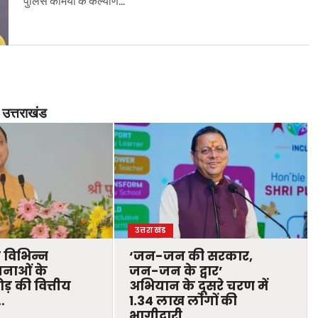
पुलिस कर्मियों के कल्याण...
उत्तराखंड
उत्तराखंड
ने विभिन्न
‘जन-जन की सरकार,
नाओं के
जन-जन के द्वार’
़ की वित्तीय
अभियान के दूसरे चरण में
…
1.34 लाख लोगों की
भागीदारी…