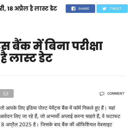
ी, 18 अप्रैल है लास्ट डेट
देश
दुनिया
उत्तराखंड
धर्म-संस्कृति
राजनीति
संपर्क करें
SHARE
TWEET
ुनिया
मनोरंजन
्स बैंक में बिना परीक्षा
है लास्ट डेट
COMMENT
 आपके लिए इंडिया पोस्ट पेमेंट्स बैंक में फॉर्म निकले हुए हैं। यहां
ेदन लिए जा रहे हैं, जो अभ्यर्थी अप्लाई करना चाहते हैं, वे फटाफट
ेट 18 अप्रैल 2025 है। जिसके बाद बैंक की ऑफिशियल वेबसाइट