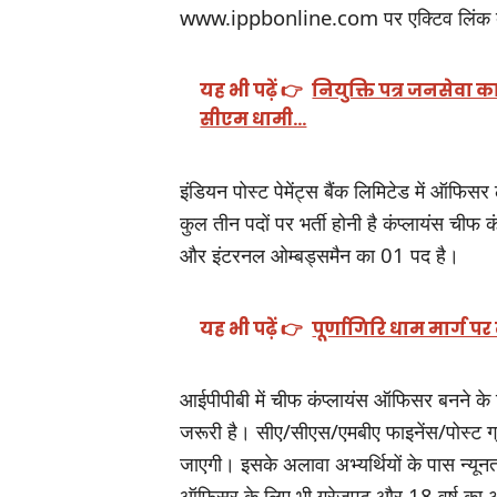
www.ippbonline.com पर एक्टिव लिंक ब
यह भी पढ़ें 👉
नियुक्ति पत्र जनसेवा क
सीएम धामी…
इंडियन पोस्ट पेमेंट्स बैंक लिमिटेड में ऑफिस
कुल तीन पदों पर भर्ती होनी है कंप्लायंस
और इंटरनल ओम्बड्समैन का 01 पद है।
यह भी पढ़ें 👉
पूर्णागिरि धाम मार्ग पर
आईपीपीबी में चीफ कंप्लायंस ऑफिसर बनने के लिए
जरूरी है। सीए/सीएस/एमबीए फाइनेंस/पोस्ट ग्रेज
जाएगी। इसके अलावा अभ्यर्थियों के पास न्य
ऑफिसर के लिए भी ग्रेजुएट और 18 वर्ष का अ