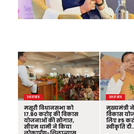
उत्तराखंड
उत्तराखंड
मसूरी विधानसभा को
मुख्यमंत्री 
17.80 करोड़ की विकास
विकास योज
योजनाओं की सौगात,
लिए ₹5 करोड
सीएम धामी ने किया
स्वीकृति दी
लोकार्पण-शिलान्यास.