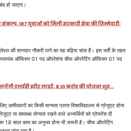
ंद हो जाएगा।
ा संकल्प, 187 युवाओं को मिली सरकारी सेवा की जिम्मेदारी:
र लेवल की शानदार नौकरी पाने का यह बढ़िया चांस हैं। इस भर्ती के तहत
 चीफ कंप्लायंस ऑफिसर 01 पद ऑपरेशंस चीफ ऑपरेटिंग ऑफिसर 01 पद
 लगेंगी एलईडी स्ट्रीट लाइटें, 8.10 करोड़ की योजना शुरू…
 उम्मीदवारों का किसी मान्यता प्राप्त विश्वविद्यालय से ग्रेजुएट होना
ुएट या समकक्ष योग्यता रखने वाले अभ्यर्थियों को प्रेफरेंस दी
ूनतम 18 साल काम का अनुभव होना भी जरूरी है। चीफ ऑपरेटिंग
नुभव मांगा गया है।