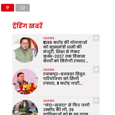
ट्रेंडिंग खबरें
उत्तराखंड
₹1096 करोड़ की योजनाओं
को मुख्यमंत्री धामी की
मंजूरी, शिक्षा से लेकर
कुम्भ-2027 तक विकास
कार्यों को मिलेगी रफ्तार…
उत्तराखंड
टनकपुर–बनबसा विद्युत
परियोजना को मिली
रफ्तार, ₹3 करोड़ जारी…
उत्तराखंड
“नंदा–सुनंदा” से फिर जली
उम्मीद की लौ, 39
बालिकाओं को ₹12.98 लाख