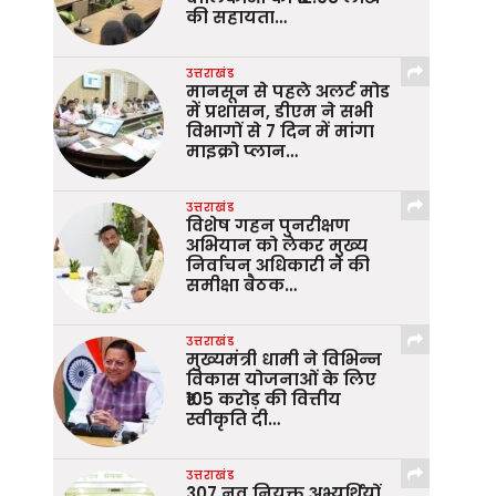
की सहायता…
उत्तराखंड
मानसून से पहले अलर्ट मोड
में प्रशासन, डीएम ने सभी
विभागों से 7 दिन में मांगा
माइक्रो प्लान…
उत्तराखंड
विशेष गहन पुनरीक्षण
अभियान को लेकर मुख्य
निर्वाचन अधिकारी ने की
समीक्षा बैठक…
उत्तराखंड
मुख्यमंत्री धामी ने विभिन्न
विकास योजनाओं के लिए
₹105 करोड़ की वित्तीय
स्वीकृति दी…
उत्तराखंड
307 नव नियुक्त अभ्यर्थियों