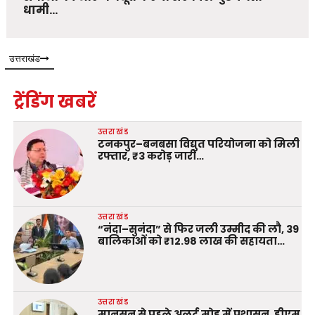
धामी…
उत्तराखंड
ट्रेंडिंग खबरें
उत्तराखंड
टनकपुर–बनबसा विद्युत परियोजना को मिली
रफ्तार, ₹3 करोड़ जारी…
उत्तराखंड
“नंदा–सुनंदा” से फिर जली उम्मीद की लौ, 39
बालिकाओं को ₹12.98 लाख की सहायता…
उत्तराखंड
मानसून से पहले अलर्ट मोड में प्रशासन, डीएम