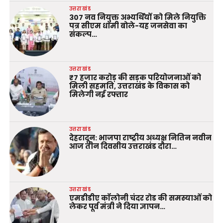
उत्तराखंड
307 नव नियुक्त अभ्यर्थियों को मिले नियुक्ति
पत्र सीएम धामी बोले-यह जनसेवा का
संकल्प…
उत्तराखंड
₹7 हजार करोड़ की सड़क परियोजनाओं को
मिली सहमति, उत्तराखंड के विकास को
मिलेगी नई रफ्तार
उत्तराखंड
देहरादून: भाजपा राष्ट्रीय अध्यक्ष नितिन नवीन
आज तीन दिवसीय उत्तराखंड दौरा…
उत्तराखंड
एमडीडीए कॉलोनी चंदर रोड की समस्याओं को
लेकर पूर्व मंत्री ने दिया ज्ञापन…