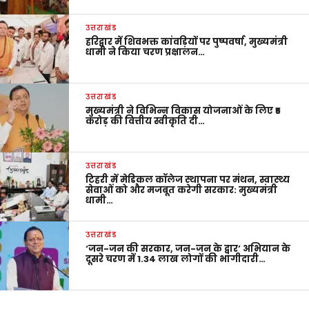
उत्तराखंड
हरिद्वार में शिवभक्त कांवड़ियों पर पुष्पवर्षा, मुख्यमंत्री
धामी ने किया चरण प्रक्षालन…
उत्तराखंड
मुख्यमंत्री ने विभिन्न विकास योजनाओं के लिए ₹5
करोड़ की वित्तीय स्वीकृति दी…
उत्तराखंड
टिहरी में मेडिकल कॉलेज स्थापना पर मंथन, स्वास्थ्य
सेवाओं को और मजबूत करेगी सरकार: मुख्यमंत्री
धामी…
उत्तराखंड
‘जन-जन की सरकार, जन-जन के द्वार’ अभियान के
दूसरे चरण में 1.34 लाख लोगों की भागीदारी…